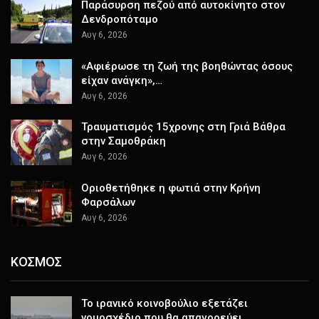
Παράσυρση πεζού από αυτοκίνητο στον
Δενδροπόταμο
Αυγ 6, 2026
«Αφιέρωσε τη ζωή της βοηθώντας όσους
είχαν ανάγκη»,…
Αυγ 6, 2026
Τραυματισμός 15χρονης στη Γριά Βάθρα
στην Σαμοθράκη
Αυγ 6, 2026
Οριοθετήθηκε η φωτιά στην Κρήνη
Φαρσάλων
Αυγ 6, 2026
ΚΟΣΜΟΣ
Το ιρανικό κοινοβούλιο εξετάζει
νομοσχέδιο που θα απαγορεύει…