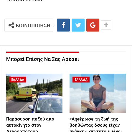
ΚΟΙΝΟΠΟΙΗΣΗ
Μπορεί Επίσης Να Σας Αρέσει
ΕΛΛΑΔΑ
ΕΛΛΑΔΑ
Παράσυρση πεζού από
«Αφιέρωσε τη ζωή της
αυτοκίνητο στον
βοηθώντας όσους είχαν
Δενδροπόταμο
ανάγκη», συντετριμμένοι