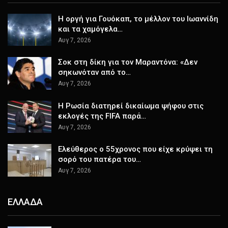
Η οργή για Γουόκαπ, το μέλλον του Ιωαννίδη
και τα χαμόγελα…
Αυγ 7, 2026
Σοκ στη δίκη για τον Μαραντόνα: «Δεν
σηκωνόταν από το…
Αυγ 7, 2026
Η Ρωσία διατηρεί δικαίωμα ψήφου στις
εκλογές της FIFA παρά…
Αυγ 7, 2026
Ελεύθερος ο 55χρονος που είχε κρύψει τη
σορό του πατέρα του…
Αυγ 7, 2026
ΕΛΛΑΔΑ