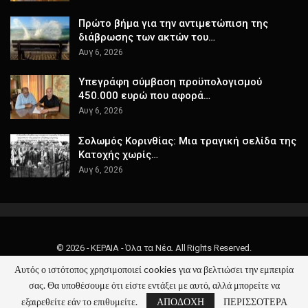
Πρώτο βήμα για την αντιμετώπιση της
διάβρωσης των ακτών του…
Αυγ 6, 2026
Υπεγράφη σύμβαση προϋπολογισμού
450.000 ευρώ που αφορά…
Αυγ 6, 2026
Σολωμός Κορινθίας: Μια τραγική σελίδα της
Κατοχής χωρίς…
Αυγ 6, 2026
© 2026 - ΚΕΡΑΙΑ - Όλα τα Νέα. All Rights Reserved.
Αυτός ο ιστότοπος χρησιμοποιεί cookies για να βελτιώσει την εμπειρία
Website Design:
keraia.gr
σας. Θα υποθέσουμε ότι είστε εντάξει με αυτό, αλλά μπορείτε να
εξαιρεθείτε εάν το επιθυμείτε.
ΑΠΟΔΟΧΗ
ΠΕΡΙΣΣΟΤΕΡΑ