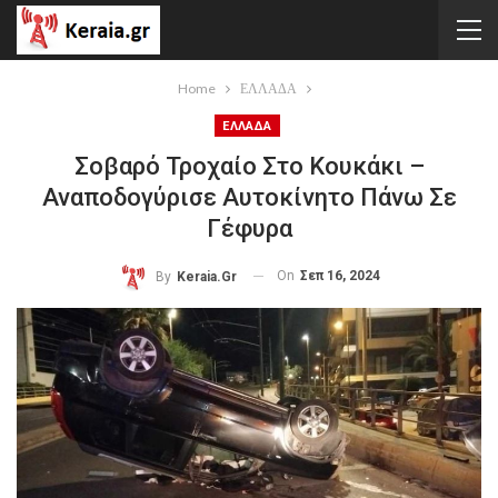
Home
ΕΛΛΑΔΑ
ΕΛΛΑΔΑ
Σοβαρό Τροχαίο Στο Κουκάκι –
Αναποδογύρισε Αυτοκίνητο Πάνω Σε
Γέφυρα
On
Σεπ 16, 2024
By
Keraia.gr