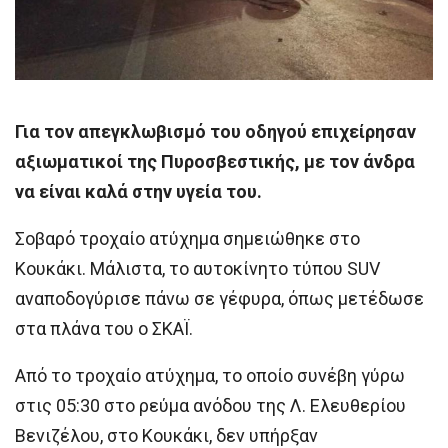
Για τον απεγκλωβισμό του οδηγού επιχείρησαν
αξιωματικοί της Πυροσβεστικής, με τον άνδρα
να είναι καλά στην υγεία του.
Σοβαρό τροχαίο ατύχημα σημειώθηκε στο
Κουκάκι. Μάλιστα, το αυτοκίνητο τύπου SUV
αναποδογύρισε πάνω σε γέφυρα, όπως μετέδωσε
στα πλάνα του ο ΣΚΑΪ.
Από το τροχαίο ατύχημα, το οποίο συνέβη γύρω
στις 05:30 στο ρεύμα ανόδου της Λ. Ελευθερίου
Βενιζέλου, στο Κουκάκι, δεν υπήρξαν