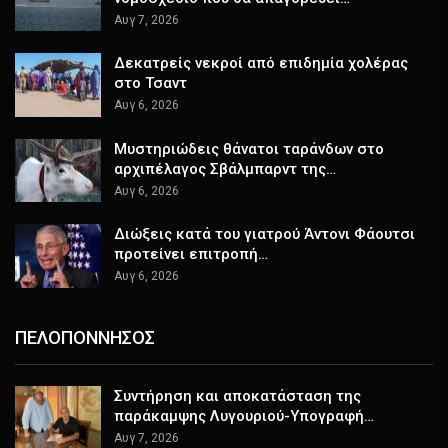
Αυγ 7, 2026
Δεκατρείς νεκροί από επιδημία χολέρας
στο Τσαντ
Αυγ 6, 2026
Μυστηριώδεις θάνατοι ταράνδων στο
αρχιπέλαγος Σβάλμπαρντ της…
Αυγ 6, 2026
Διώξεις κατά του γιατρού Άντονι Φάουτσι
προτείνει επιτροπή…
Αυγ 6, 2026
ΠΕΛΟΠΟΝΝΗΣΟΣ
Συντήρηση και αποκατάσταση της
παράκαμψης Λυγουριού-Υπογραφή…
Αυγ 7, 2026