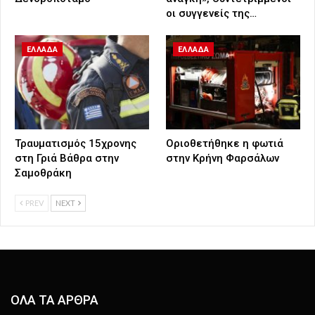
οι συγγενείς της…
ΕΛΛΑΔΑ
ΕΛΛΑΔΑ
Τραυματισμός 15χρονης
Οριοθετήθηκε η φωτιά
στη Γριά Βάθρα στην
στην Κρήνη Φαρσάλων
Σαμοθράκη
PREV
NEXT
ΟΛΑ ΤΑ ΑΡΘΡΑ