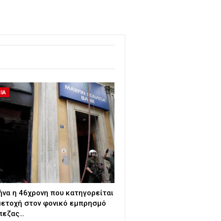
ΙΑ
ήνα η 46χρονη που κατηγορείται
μετοχή στον φονικό εμπρησμό
πεζας…