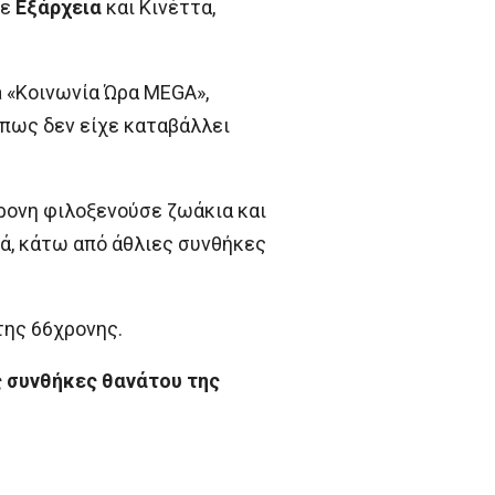
σε
Εξάρχεια
και Κινέττα,
 «Κοινωνία Ώρα MEGA»,
 πως δεν είχε καταβάλλει
ρονη φιλοξενούσε ζωάκια και
ά, κάτω από άθλιες συνθήκες
της 66χρονης.
ς συνθήκες θανάτου της