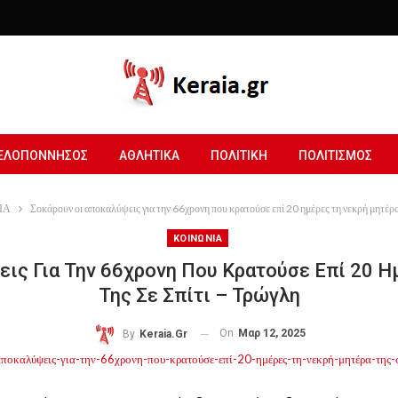
ΕΛΟΠΟΝΝΗΣΟΣ
ΑΘΛΗΤΙΚΑ
ΠΟΛΙΤΙΚΗ
ΠΟΛΙΤΙΣΜΟΣ
ΙΑ
Σοκάρουν οι αποκαλύψεις για την 66χρονη που κρατούσε επί 20 ημέρες τη νεκρή μητέρα
ΚΟΙΝΩΝΙΑ
ις Για Την 66χρονη Που Κρατούσε Επί 20 
Της Σε Σπίτι – Τρώγλη
On
Μαρ 12, 2025
By
Keraia.gr