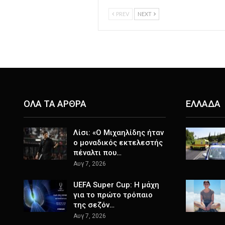
PREV
NEXT
ΟΛΑ ΤΑ ΑΡΘΡΑ
ΕΛΛΑΔΑ
Λίσι: «Ο Μιχαηλίδης ήταν
ο μοναδικός εκτελεστής
πέναλτι που…
Αυγ 7, 2026
UEFA Super Cup: Η μάχη
για το πρώτο τρόπαιο
της σεζόν…
Αυγ 7, 2026