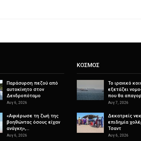
ΚΟΣΜΟΣ
Παράσυρση πεζού από
Το ιρανικό κοι
αυτοκίνητο στον
εξετάζει νομο
Δενδροπόταμο
που θα απαγο
Αυγ 6, 2026
Αυγ 7, 2026
«Αφιέρωσε τη ζωή της
Δεκατρείς νεκ
βοηθώντας όσους είχαν
επιδημία χολέ
ανάγκη»,…
Τσαντ
Αυγ 6, 2026
Αυγ 6, 2026