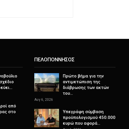
ΠΕΛΟΠΟΝΝΗΣΟΣ
νοβούλιο
Πρώτο βήμα για την
σχέδιο
αντιμετώπιση της
ρεύει…
διάβρωσης των ακτών
του…
Αυγ 6, 2026
ροί από
ρας στο
Υπεγράφη σύμβαση
προϋπολογισμού 450.000
ευρώ που αφορά…