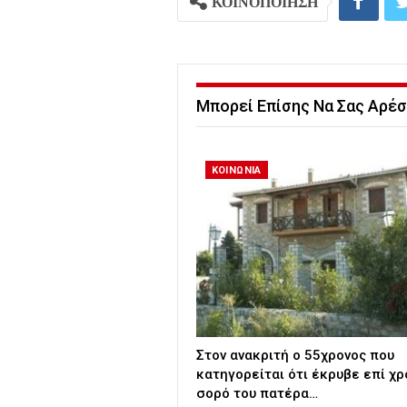
ΚΟΙΝΟΠΟΙΗΣΗ
Μπορεί Επίσης Να Σας Αρέσ
ΚΟΙΝΩΝΙΑ
Στον ανακριτή ο 55χρονος που
κατηγορείται ότι έκρυβε επί χρ
σορό του πατέρα…