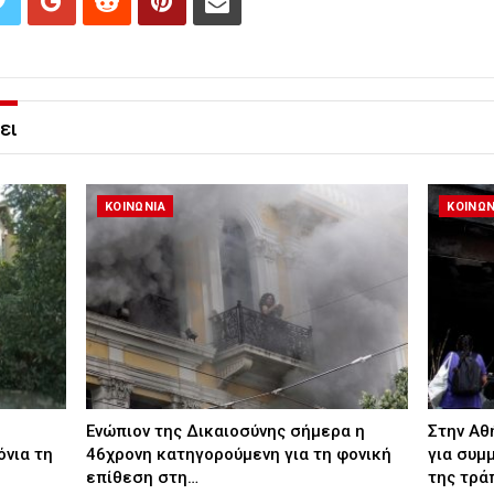
ει
ΚΟΙΝΩΝΙΑ
ΚΟΙΝΩΝ
Ενώπιον της Δικαιοσύνης σήμερα η
Στην Αθ
όνια τη
46χρονη κατηγορούμενη για τη φονική
για συμ
επίθεση στη…
της τρά