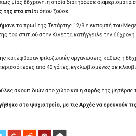
 πως μίας 66χρονη, η οποία διατηρούσε διαμερίσματα 
 της στο σπίτι
όπου ζούσε.
ήμανε το πρωί της Τετάρτης 12/3 η εκπομπή του Mega
ης του σπιτιού στην Κινέττα κατήγγειλε την 66χρονη
σης κατέφθασαν φιλοζωικές οργανώσεις, καθώς η 66χ
ερισσότερες από 40 γάτες, εγκλωβισμένες σε κλουβι
ούλες σκουπιδιών στο χώρο και η
σορός
της μητέρας 
γήθηκε στο ψυχιατρείο, με τις Αρχές να ερευνούν τι