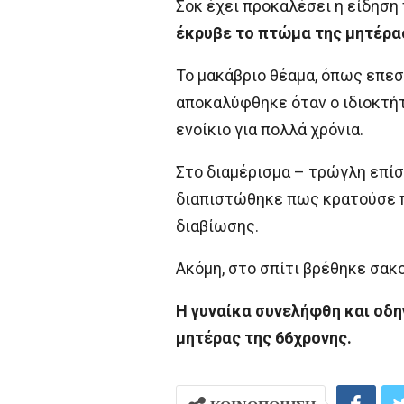
Σοκ έχει προκαλέσει η είδηση
έκρυβε το πτώμα της μητέρας
Το μακάβριο θέαμα, όπως επεσ
αποκαλύφθηκε όταν ο ιδιοκτήτ
ενοίκιο για πολλά χρόνια.
Στο διαμέρισμα – τρώγλη επί
διαπιστώθηκε πως κρατούσε π
διαβίωσης.
Ακόμη, στο σπίτι βρέθηκε σακ
Η γυναίκα συνελήφθη και οδη
μητέρας της 66χρονης.