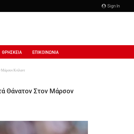
Sign In
ΘΡΗΣΚΕΙΑ
ΕΠΙΚΟΙΝΩΝΙΑ
ν Μάρσον Κνίλαντ
τά Θάνατον Στον Μάρσον