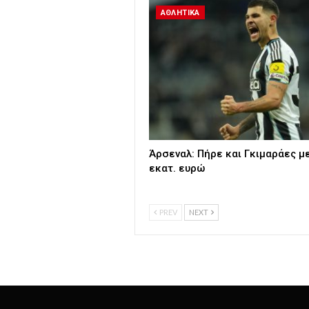
ΑΘΛΗΤΙΚΑ
Άρσεναλ: Πήρε και Γκιμαράες μ
εκατ. ευρώ
PREV
NEXT