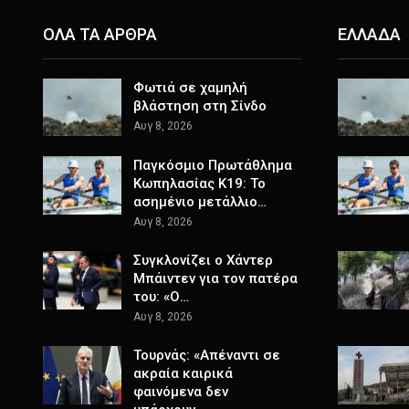
ΟΛΑ ΤΑ ΑΡΘΡΑ
ΕΛΛΑΔΑ
Φωτιά σε χαμηλή
βλάστηση στη Σίνδο
Αυγ 8, 2026
Παγκόσμιο Πρωτάθλημα
Κωπηλασίας Κ19: Το
ασημένιο μετάλλιο…
Αυγ 8, 2026
Συγκλονίζει ο Χάντερ
Μπάιντεν για τον πατέρα
του: «Ο…
Αυγ 8, 2026
Τουρνάς: «Απέναντι σε
ακραία καιρικά
φαινόμενα δεν