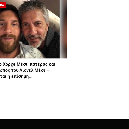
ΙΚΑ
ο Χόρχε Μέσι, πατέρας και
πος του Λιονέλ Μέσι –
ται η επίσημη…