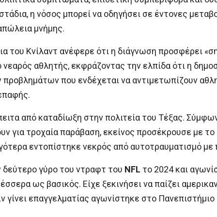
στάδια, η νόσος μπορεί να οδηγήσει σε έντονες μεταβ
απώλεια μνήμης.
ια του Κνίλαντ ανέφερε ότι η διάγνωση προσφέρει «ση
 νεαρός αθλητής, εκφράζοντας την ελπίδα ότι η δημο
 προβλημάτων που ενδέχεται να αντιμετωπίζουν αθλη
επαφής.
ειτα από καταδίωξη στην πολιτεία του Τέξας. Σύμφων
υν για τροχαία παράβαση, εκείνος προσέκρουσε με το 
ργότερα εντοπίστηκε νεκρός από αυτοτραυματισμό με 
ν δεύτερο γύρο του ντραφτ του
NFL
το 2024 και αγωνί
έσσερα ως βασικός. Είχε ξεκινήσει να παίζει αμερικα
ιν γίνει επαγγελματίας αγωνίστηκε στο Πανεπιστήμιο 