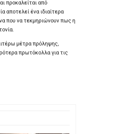
αι προκαλείται από
α αποτελεί ένα ιδιαίτερα
να που να τεκμηριώνουν πως η
τονία.
αιτέρω μέτρα πρόληψης,
ηρότερα πρωτόκολλα για τις