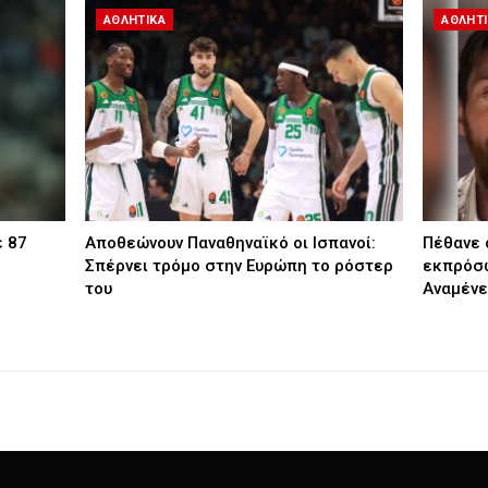
ΑΘΛΗΤΙΚΑ
ΑΘΛΗΤ
ε 87
Αποθεώνουν Παναθηναϊκό οι Ισπανοί:
Πέθανε 
Σπέρνει τρόμο στην Ευρώπη το ρόστερ
εκπρόσω
του
Αναμένε