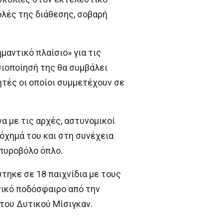
ολές της διάθεσης, σοβαρή
μαντικό πλαίσιο» για τις
σιοποίησή της θα συμβάλει
τές οι οποίοι συμμετέχουν σε
α με τις αρχές, αστυνομικοί
όχημά του και στη συνέχεια
πυροβόλο όπλο.
στηκε σε 18 παιχνίδια με τους
νικό ποδόσφαιρο από την
του Δυτικού Μίσιγκαν.