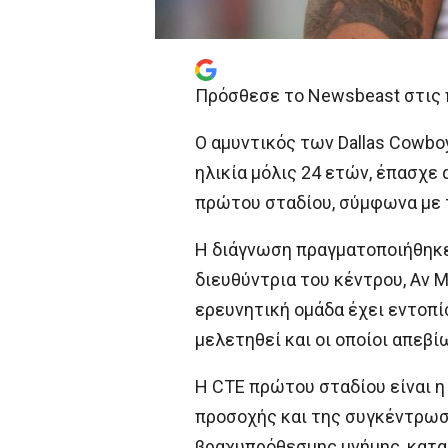
Πρόσθεσε το Newsbeast στις 
Ο αμυντικός των Dallas Cowbo
ηλικία μόλις 24 ετών, έπασχε 
πρώτου σταδίου, σύμφωνα με 
Η διάγνωση πραγματοποιήθηκ
διευθύντρια του κέντρου, Αν 
ερευνητική ομάδα έχει εντοπί
μελετηθεί και οι οποίοι απεβ
Η CTE πρώτου σταδίου είναι η
προσοχής και της συγκέντρωσ
βραχυπρόθεσμης μνήμης, κατα