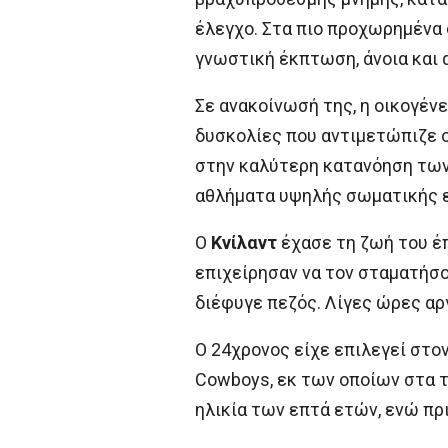
έλεγχο. Στα πιο προχωρημένα 
γνωστική έκπτωση, άνοια και 
Σε ανακοίνωσή της, η οικογένε
δυσκολίες που αντιμετώπιζε ο
στην καλύτερη κατανόηση των
αθλήματα υψηλής σωματικής 
Ο
Κνίλαντ
έχασε τη ζωή του έπ
επιχείρησαν να τον σταματήσο
διέφυγε πεζός. Λίγες ώρες α
Ο 24χρονος είχε επιλεγεί στο
Cowboys, εκ των οποίων στα τ
ηλικία των επτά ετών, ενώ πρ