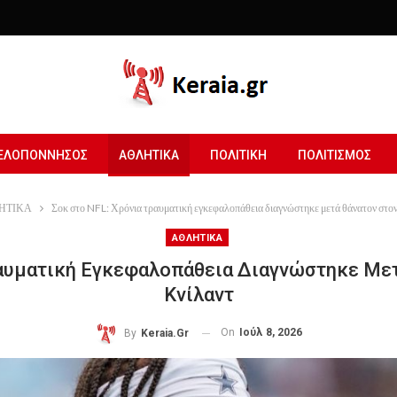
ΕΛΟΠΟΝΝΗΣΟΣ
ΑΘΛΗΤΙΚΑ
ΠΟΛΙΤΙΚΗ
ΠΟΛΙΤΙΣΜΟΣ
ΗΤΙΚΑ
Σοκ στο NFL: Χρόνια τραυματική εγκεφαλοπάθεια διαγνώστηκε μετά θάνατον στο
ΑΘΛΗΤΙΚΑ
ραυματική Εγκεφαλοπάθεια Διαγνώστηκε Με
Κνίλαντ
On
Ιούλ 8, 2026
By
Keraia.gr