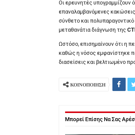
Οι ερευνητές υπογραμμίζουν ό
επαναλαμβανόμενες κακώσεις σ
σύνθετο και πολυπαραγοντικό 
μεταθανάτια διάγνωση της
CT
Ωστόσο, επισημαίνουν ότι η 
καθώς η νόσος εμφανίστηκε πα
διασείσεις και βελτιωμένο πρ
ΚΟΙΝΟΠΟΙΗΣΗ
Μπορεί Επίσης Να Σας Αρέσ