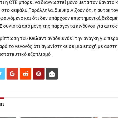
τι η CTE μπορεί να διαγνωστεί μόνο μετά τον θάνατο κ
το κεφάλι. Παράλληλα, διευκρινίζουν ότι η αυτοκτονί
φαινόμενο και ότι δεν υπάρχουν επιστημονικά δεδομέ
E
συνιστά από μόνη της παράγοντα κινδύνου για αυτοκ
περίπτωση του
Κνίλαντ
αναδεικνύει την ανάγκη για περ
ρά το γεγονός ότι αγωνίστηκε σε μια εποχή με αυστ
οστατευτικό εξοπλισμό.
ει