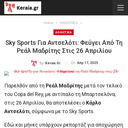
Home
ΑΘΛΗΤΙΚΑ
ΑΘΛΗΤΙΚΑ
Sky Sports Για Αντσελότι: Φεύγει Από Τη
Ρεάλ Μαδρίτης Στις 26 Απριλίου
On
Απρ 17, 2025
By
Keraia.gr
Παρελθόν από τη
Ρεάλ Μαδρίτης
μετά τον τελικό
του Copa del Rey, με αντίπαλο τη Μπαρτσελόνα,
στις 26 Απριλίου, θα αποτελέσει ο
Κάρλο
Αντσελότι
, σύμφωνα με το Sky Sports.
Εδώ και μήνες υπάρχουν ρεπορτάζ για αποχώρηση