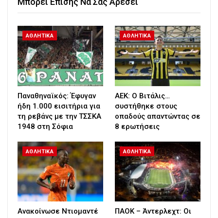
Μπορεί Επίσης Να Σας Αρέσει
ΑΘΛΗΤΙΚΑ
ΑΘΛΗΤΙΚΑ
Παναθηναϊκός: Έφυγαν
ΑΕΚ: Ο Βιτάλις…
ήδη 1.000 εισιτήρια για
συστήθηκε στους
τη ρεβάνς με την ΤΣΣΚΑ
οπαδούς απαντώντας σε
1948 στη Σόφια
8 ερωτήσεις
ΑΘΛΗΤΙΚΑ
ΑΘΛΗΤΙΚΑ
Ανακοίνωσε Ντιομαντέ
ΠΑΟΚ – Άντερλεχτ: Οι