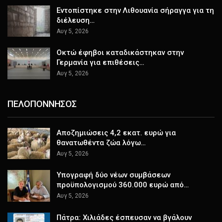
Εντοπίστηκε στην Λιθουανία σήραγγα για τη
διέλευση…
Αυγ 5, 2026
Οκτώ έφηβοι καταδικάστηκαν στην
Γερμανία για επιθέσεις…
Αυγ 5, 2026
ΠΕΛΟΠΟΝΝΗΣΟΣ
Αποζημιώσεις 4,2 εκατ. ευρώ για
θανατωθέντα ζώα λόγω…
Αυγ 5, 2026
Υπογραφή δύο νέων συμβάσεων
προϋπολογισμού 360.000 ευρώ από…
Αυγ 5, 2026
Πάτρα: Χιλιάδες έσπευσαν να βγάλουν