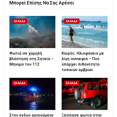
Μπορεί Επίσης Να Σας Αρέσει
ΕΛΛΑΔΑ
ΕΛΛΑΔΑ
Φωτιά σε χαμηλή
Καιρός: Ηλιοφάνεια με
βλάστηση στη Σητεία –
λίγη συννεφιά – Πού
Μήνυμα του 112
υπάρχει πιθανότητα
τοπικών όμβρων
ΕΛΛΑΔΑ
ΕΛΛΑΔΑ
Στον όγδοο αγνοούμενο
Ξέσπασε φωτιά στην