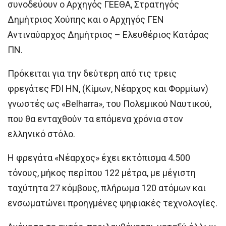
συνοδεύουν ο Αρχηγός ΓΕΕΘΑ, Στρατηγός
Δημήτριος Χούπης και ο Αρχηγός ΓΕΝ
Αντιναύαρχος Δημήτριος – Ελευθέριος Κατάρας
ΠΝ.
Πρόκειται για την δεύτερη από τις τρεις
φρεγάτες FDI HN, (Κίμων, Νέαρχος και Φορμίων)
γνωστές ως «Belharra», του Πολεμικού Ναυτικού,
που θα ενταχθούν τα επόμενα χρόνια στον
ελληνικό στόλο.
Η φρεγάτα «Νέαρχος» έχει εκτόπισμα 4.500
τόνους, μήκος περίπου 122 μέτρα, με μέγιστη
ταχύτητα 27 κόμβους, πλήρωμα 120 ατόμων και
ενσωματώνει προηγμένες ψηφιακές τεχνολογίες.