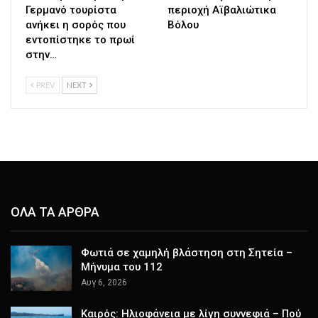
Γερμανό τουρίστα
περιοχή Αϊβαλιώτικα
ανήκει η σορός που
Βόλου
εντοπίστηκε το πρωί
στην…
PREV
NEXT
ΟΛΑ ΤΑ ΑΡΘΡΑ
Φωτιά σε χαμηλή βλάστηση στη Σητεία –
Μήνυμα του 112
Αυγ 6, 2026
Καιρός: Ηλιοφάνεια με λίγη συννεφιά – Πού