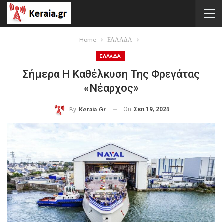
Home
ΕΛΛΑΔΑ
ΕΛΛΑΔΑ
Σήμερα Η Καθέλκυση Της Φρεγάτας
«Νέαρχος»
On
Σεπ 19, 2024
By
Keraia.gr