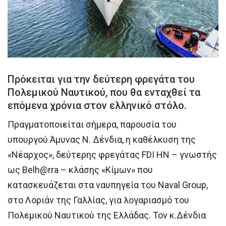
Πρόκειται για την δεύτερη φρεγάτα του
Πολεμικού Ναυτικού, που θα ενταχθεί τα
επόμενα χρόνια στον ελληνικό στόλο.
Πραγματοποιείται σήμερα, παρουσία του
υπουργού Άμυνας Ν. Δένδια, η καθέλκυση της
«Νέαρχος», δεύτερης φρεγάτας FDI ΗΝ – γνωστής
ως Belh@rra – κλάσης «Κίμων» που
κατασκευάζεται στα ναυπηγεία του Naval Group,
στο Λοριάν της Γαλλίας, για λογαριασμό του
Πολεμικού Ναυτικού της Ελλάδας. Τον κ.Δένδια