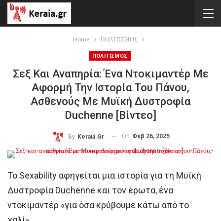
Home
ΠΟΛΙΤΙΣΜΟΣ
ΠΟΛΙΤΙΣΜΟΣ
Σεξ Και Αναπηρία: Ένα Ντοκιμαντέρ Με
Αφορμή Την Ιστορία Του Πάνου,
Ασθενούς Με Μυϊκή Δυστροφία
Duchenne [βίντεο]
On
Φεβ 26, 2025
By
Keraia.gr
Το Sexability αφηγείται μια ιστορία για τη Μυϊκή
Δυστροφία Duchenne και τον έρωτα, ένα
ντοκιμαντέρ «για όσα κρύβουμε κάτω από το
χαλί».