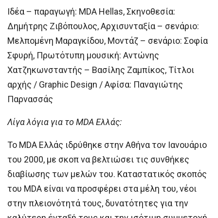
Ιδέα – παραγωγή: MDA Hellas, Σκηνοθεσία:
Δημήτρης Ζιβόπουλος, Αρχισυνταξία – σενάριο:
Μελπομένη Μαραγκίδου, Μοντάζ – σενάριο: Σοφία
Σφυρή, Πρωτότυπη μουσική: Αντώνης
Χατζηκωνσταντής – Βασίλης Ζαμπίκος, Τίτλοι
αρχής / Graphic Design / Αφίσα: Παναγιώτης
Παρνασσάς
Λίγα λόγια για το MDA Ελλάς:
Το MDA Ελλάς ιδρύθηκε στην Αθήνα τον Ιανουάριο
του 2000, με σκοπ να βελτιώσει τις συνθήκες
διαβίωσης των μελών του. Καταστατικός σκοπός
του MDA είναι να προσφέρει στα μέλη του, νέοι
στην πλειονότητά τους, δυνατότητες για την
καλύτερη ένταξή τους και την ισότιμη συμμετοχή