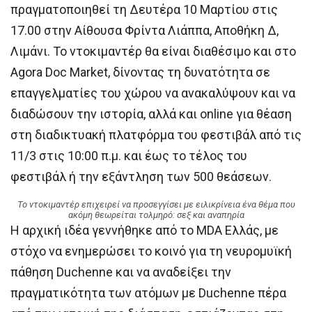
πραγματοποιηθεί τη Δευτέρα 10 Μαρτίου στις
17.00 στην Αίθουσα Φρίντα Λιάππα, Αποθήκη Δ,
Λιμάνι. Το ντοκιμαντέρ θα είναι διαθέσιμο και στο
Agora Doc Market, δίνοντας τη δυνατότητα σε
επαγγελματίες του χώρου να ανακαλύψουν και να
διαδώσουν την ιστορία, αλλά και online για θέαση
στη διαδικτυακή πλατφόρμα του φεστιβάλ από τις
11/3 στις 10:00 π.μ. και έως το τέλος του
φεστιβάλ ή την εξάντληση των 500 θεάσεων.
Το ντοκιμαντέρ επιχειρεί να προσεγγίσει με ειλικρίνεια ένα θέμα που
ακόμη θεωρείται τολμηρό: σεξ και αναπηρία
Η αρχική ιδέα γεννήθηκε από το MDA Ελλάς, με
στόχο να ενημερώσει το κοινό για τη νευρομυϊκή
πάθηση Duchenne και να αναδείξει την
πραγματικότητα των ατόμων με Duchenne πέρα