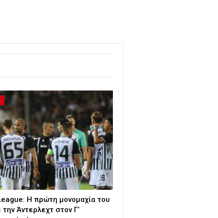
Α
League: Η πρώτη μονομαχία του
 την Άντερλεχτ στον Γ’