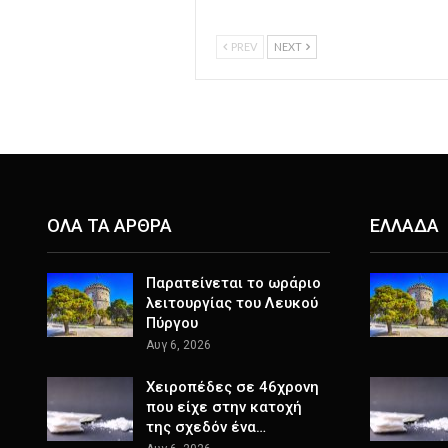
PREV
NEXT
ΟΛΑ ΤΑ ΑΡΘΡΑ
ΕΛΛΑΔΑ
Παρατείνεται το ωράριο
λειτουργίας του Λευκού
Πύργου
Αυγ 6, 2026
Χειροπέδες σε 46χρονη
που είχε στην κατοχή
της σχεδόν ένα…