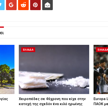
ει
ΕΛΛΑΔΑ
ΕΛΛΑΔ
ργίας
Χειροπέδες σε 46χρονη που είχε στην
Europa 
κατοχή της σχεδόν ένα κιλό ηρωίνης
ΠΑΟΚ με