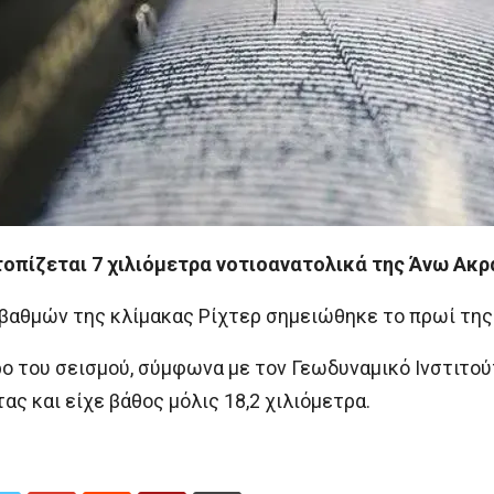
τοπίζεται 7 χιλιόμετρα νοτιοανατολικά της Άνω Ακ
 βαθμών της κλίμακας Ρίχτερ σημειώθηκε το πρωί της
ρο του σεισμού, σύμφωνα με τον Γεωδυναμικό Ινστιτούτ
ς και είχε βάθος μόλις 18,2 χιλιόμετρα.