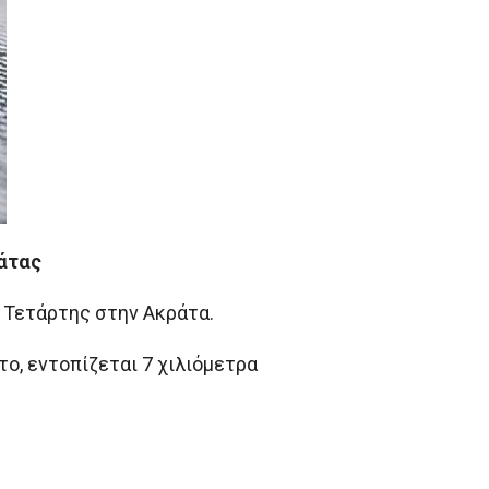
ράτας
 Τετάρτης στην Ακράτα.
ο, εντοπίζεται 7 χιλιόμετρα