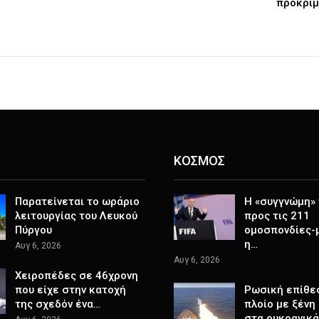
προκριμ
ΚΟΣΜΟΣ
Παρατείνεται το ωράριο
Η «συγγνώμη» 
λειτουργίας του Λευκού
προς τις 211
Πύργου
ομοσπονδίες-
η…
Αυγ 6, 2026
Αυγ 6, 2026
Χειροπέδες σε 46χρονη
που είχε στην κατοχή
Ρωσική επίθε
της σχεδόν ένα…
πλοίο με ξένη
στα ουκρανικ