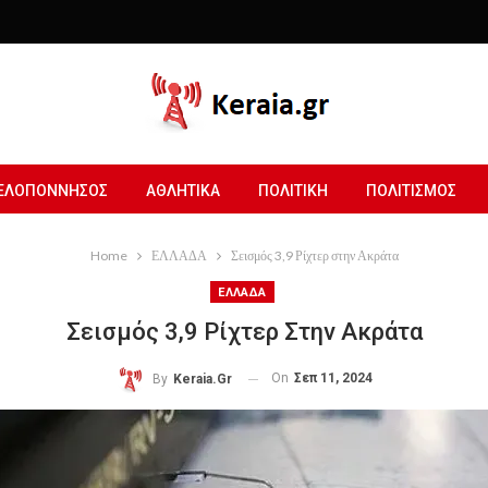
ΕΛΟΠΟΝΝΗΣΟΣ
ΑΘΛΗΤΙΚΑ
ΠΟΛΙΤΙΚΗ
ΠΟΛΙΤΙΣΜΟΣ
Home
ΕΛΛΑΔΑ
Σεισμός 3,9 Ρίχτερ στην Ακράτα
ΕΛΛΑΔΑ
Σεισμός 3,9 Ρίχτερ Στην Ακράτα
On
Σεπ 11, 2024
By
Keraia.gr