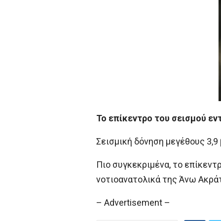
Το επίκεντρο του σεισμού εν
Σεισμική δόνηση μεγέθους 3,9
Πιο συγκεκριμένα, το επίκεντ
νοτιοανατολικά της Άνω Ακράτα
– Advertisement –