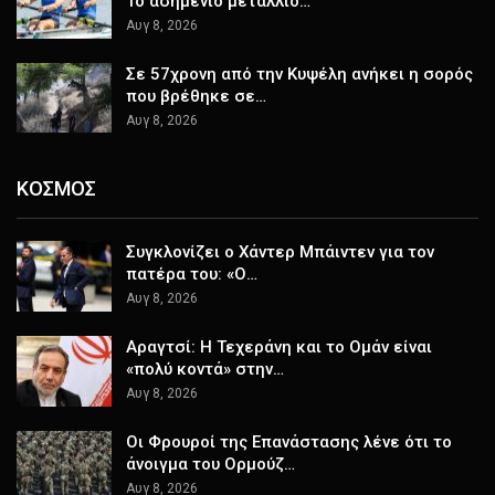
Το ασημένιο μετάλλιο…
Αυγ 8, 2026
Σε 57χρονη από την Κυψέλη ανήκει η σορός
που βρέθηκε σε…
Αυγ 8, 2026
ΚΟΣΜΟΣ
Συγκλονίζει ο Χάντερ Μπάιντεν για τον
πατέρα του: «Ο…
Αυγ 8, 2026
Αραγτσί: Η Τεχεράνη και το Ομάν είναι
«πολύ κοντά» στην…
Αυγ 8, 2026
Οι Φρουροί της Επανάστασης λένε ότι το
άνοιγμα του Ορμούζ…
Αυγ 8, 2026