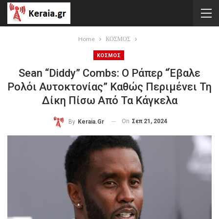
Home
ΚΟΣΜΟΣ
ΚΟΣΜΟΣ
Sean “Diddy” Combs: Ο Ράπερ “έβαλε
Ρολόι Αυτοκτονίας” Καθώς Περιμένει Τη
Δίκη Πίσω Από Τα Κάγκελα
On
Σεπ 21, 2024
By
Keraia.gr