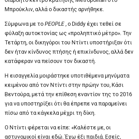
Μπρούκλιν, αλλά ο δικαστής αρνήθηκε.
Σύμφωνα με το
PEOPLE
, ο Diddy έχει τεθεί σε
φύλαξη αυτοκτονίας ως «προληπτικό μέτρο». Την
Τετάρτη, οι δικηγόροι του Ντίντι υποστήριξαν ότι
δεν ήταν κίνδυνος πτήσης ή επικίνδυνος, αλλά δεν
κατάφεραν να πείσουν τον δικαστή.
Η εισαγγελία μοιράστηκε υποτιθέμενα μηνύματα
κειμένου από τον Ντίντι στην πρώην του, Κάσι
Βεντούρα, μετά την επίθεση εναντίον της το 2016
για να υποστηρίξει ότι θα έπρεπε να παραμείνει
πίσω από τα κάγκελα μέχρι τη δίκη.
Ο Ντίντι φέρεται να είπε: «Καλέστε με, οι
αστυνομικοί είναι εδώ. Έχω έξι παιδιά. Εσείς,