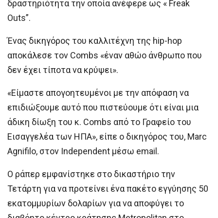
δραστηριότητα την οποία ανέφερε ως « Freak
Outs”.
Ένας δικηγόρος του καλλιτέχνη της hip-hop
αποκάλεσε τον Combs «έναν αθώο άνθρωπο που
δεν έχει τίποτα να κρύψει».
«Είμαστε απογοητευμένοι με την απόφαση να
επιδιώξουμε αυτό που πιστεύουμε ότι είναι μια
άδικη δίωξη του κ. Combs από το Γραφείο του
Εισαγγελέα των ΗΠΑ», είπε ο δικηγόρος του, Marc
Agnifilo, στον Independent μέσω email.
Ο ράπερ εμφανίστηκε στο δικαστήριο την
Τετάρτη για να προτείνει ένα πακέτο εγγύησης 50
εκατομμυρίων δολαρίων για να αποφύγει το
διαβόητο κέντρο κράτησης Metropolitan στο