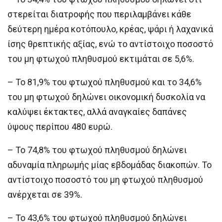
στερείται διατροφής που περιλαμβάνει κάθε
δεύτερη ημέρα κοτόπουλο, κρέας, ψάρι ή λαχανικά
ίσης θρεπτικής αξίας, ενώ το αντίστοιχο ποσοστό
του μη φτωχού πληθυσμού εκτιμάται σε 5,6%.
– Το 81,9% του φτωχού πληθυσμού και το 34,6%
του μη φτωχού δηλώνει οικονομική δυσκολία να
καλύψει έκτακτες, αλλά αναγκαίες δαπάνες
ύψους περίπου 480 ευρώ.
– Το 74,8% του φτωχού πληθυσμού δηλώνει
αδυναμία πληρωμής μίας εβδομάδας διακοπών. Το
αντίστοιχο ποσοστό του μη φτωχού πληθυσμού
ανέρχεται σε 39%.
– Το 43,6% του φτωχού πληθυσμού δηλώνει