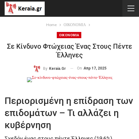
Home
ΟΙΚΟΝΟΜΙΑ
ΟΙΚΟΝΟΜΙΑ
Σε Κίνδυνο Φτώχειας Ένας Στους Πέντε
Έλληνες
On
Απρ 17, 2025
By
Keraia.gr
Περιορισμένη η επίδραση των
επιδομάτων – Τι αλλάζει η
κυβέρνηση
Σχεδόν ένας στους πέντε Έλληνες (19,6%)