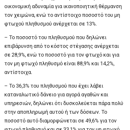
οικονομική αδυναμία για ικανοποιητική θέρμανση
τον χειμώνα, ενώ το αντίστοιχο ποσοστό του μη
φτωχού πληθυσμού ανέρχεται σε 13%.
– Το ποσοστό του πληθυσμού που δηλώνει
επιβάρυνση από το κόστος στέγασης ανέρχεται
σε 28,9%, ενώ το ποσοστό για τον φτωχό και για
τον μη φτωχό πληθυσμό είναι 88,9% και 14,2%,
αντίστοιχα.
– Το 36,3% του πληθυσμού που έχει λάβει
καταναλωτικό δάνειο για αγορά αγαθών και
υπηρεσιών, δηλώνει ότι δυσκολεύεται πάρα πολύ
στην αποπληρωμή αυτού ή των δόσεων. Το
ποσοστό αυτό διαμορφώνεται σε 49,6% για τον
φτωχό πληθυσμό και σε 33,1% για τον μη φτωχό