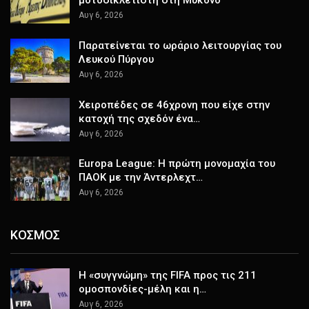
μοτοσικλετιστή στη Μύκονο
Αυγ 6, 2026
Παρατείνεται το ωράριο λειτουργίας του
Λευκού Πύργου
Αυγ 6, 2026
Χειροπέδες σε 46χρονη που είχε στην
κατοχή της σχεδόν ένα…
Αυγ 6, 2026
Europa League: Η πρώτη μονομαχία του
ΠΑΟΚ με την Άντερλεχτ…
Αυγ 6, 2026
ΚΟΣΜΟΣ
Η «συγγνώμη» της FIFA προς τις 211
ομοσπονδίες-μέλη και η…
Αυγ 6, 2026