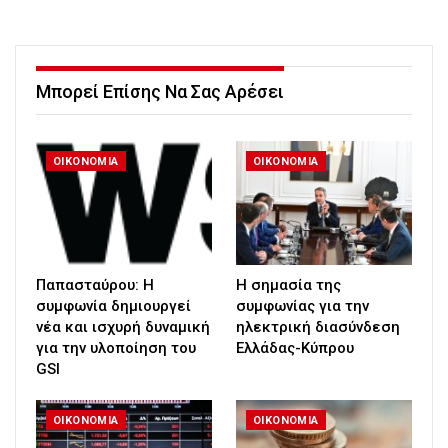
Μπορεί Επίσης Να Σας Αρέσει
ΟΙΚΟΝΟΜΙΑ
ΟΙΚΟΝΟΜΙΑ
Παπασταύρου: Η
H σημασία της
συμφωνία δημιουργεί
συμφωνίας για την
νέα και ισχυρή δυναμική
ηλεκτρική διασύνδεση
για την υλοποίηση του
Ελλάδας-Κύπρου
GSI
ΟΙΚΟΝΟΜΙΑ
ΟΙΚΟΝΟΜΙΑ