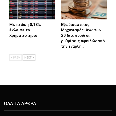
Με πτώση 0,18%
Εξωδικαστικός
έκλεισε το
Μηχανισμός: Άνω των
Χρηματιστήριο
20 δισ. ευρώ οι
ρυθμίσεις οφειλών από
την έναρξη…
PREV
NEXT
ΟΛΑ ΤΑ ΑΡΘΡΑ