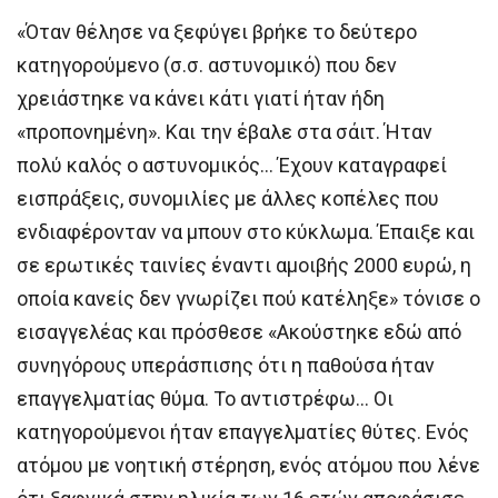
«Όταν θέλησε να ξεφύγει βρήκε το δεύτερο
κατηγορούμενο (σ.σ. αστυνομικό) που δεν
χρειάστηκε να κάνει κάτι γιατί ήταν ήδη
«προπονημένη». Και την έβαλε στα σάιτ. Ήταν
πολύ καλός ο αστυνομικός… Έχουν καταγραφεί
εισπράξεις, συνομιλίες με άλλες κοπέλες που
ενδιαφέρονταν να μπουν στο κύκλωμα. Έπαιξε και
σε ερωτικές ταινίες έναντι αμοιβής 2000 ευρώ, η
οποία κανείς δεν γνωρίζει πού κατέληξε» τόνισε ο
εισαγγελέας και πρόσθεσε «Ακούστηκε εδώ από
συνηγόρους υπεράσπισης ότι η παθούσα ήταν
επαγγελματίας θύμα. Το αντιστρέφω… Οι
κατηγορούμενοι ήταν επαγγελματίες θύτες. Ενός
ατόμου με νοητική στέρηση, ενός ατόμου που λένε