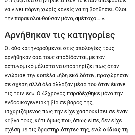
ότι ξαφνικά στην ηλικία των 16 ετών αποφάσισε
να γίνει πόρνη χωρίς κανείς να τη βοηθήσει. Όλοι
την παρακολουθούσαν μόνο, αμέτοχοι…».
Αρνήθηκαν τις κατηγορίες
Οι δύο κατηγορούμενοι στις απολογίες τους
αρνήθηκαν όσα τους αποδίδονται, με τον
αστυνομικό μάλιστα να υποστηρίζει πως όταν
γνώρισε την κοπέλα «ήδη εκδιδόταν, προχώρησαν
σε σχέση αλλά όλα άλλαξαν μέσα του όταν έκανε
τις ταινίες». Ο 42χρονος παραδέχθηκε μόνο την
ενδοοικογενειακή βία σε βάρος της,
ισχυριζόμενος πως την είχε χαστουκίσει σε έναν
καβγά τους, κάτι όμως που, όπως είπε, δεν είχε
σχέση με τις δραστηριότητες της, ενώ
ο ίδιος τη