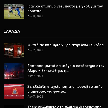
Ιδανικό επίσημο ντεμπούτο με γκολ για τον
Κούτσια
Αυγ 8, 2026
ΕΛΛΑΔΑ
Φωτιά σε υπαίθριο χώρο στην Άνω Γλυφάδα
Αυγ 7, 2026
Ξέσπασε φωτιά σε ισόγειο κατάστημα στον
Άλιμο – Εκκενώθηκε η…
Αυγ 7, 2026
Σε εξέλιξη επιχείρηση της πυροσβεστικής
υπηρεσίας για φωτιά…
Αυγ 7, 2026
Τρεις συλλήψεις στο πλαίσιο διερεύνησης