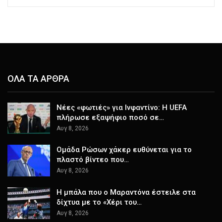
ΟΛΑ ΤΑ ΑΡΘΡΑ
Νέες «φωτιές» για Ινφαντίνο: Η UEFA
πλήρωσε εξαψήφιο ποσό σε…
Αυγ 8, 2026
Ομάδα Ρώσων χάκερ ευθύνεται για το
πλαστό βίντεο που…
Αυγ 8, 2026
Η μπάλα που ο Μαραντόνα έστειλε στα
δίχτυα με το «Χέρι του…
Αυγ 8, 2026