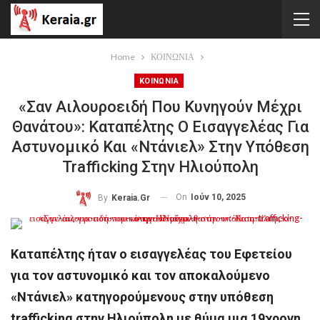
Home
ΚΟΙΝΩΝΙΑ
ΚΟΙΝΩΝΙΑ
«Σαν Αιλουροειδή Που Κυνηγούν Μέχρι
Θανάτου»: Καταπέλτης Ο Εισαγγελέας Για
Αστυνομικό Και «Ντάνιελ» Στην Υπόθεση
Trafficking Στην Ηλιούπολη
On
Ιούν 10, 2025
By
Keraia.gr
Καταπέλτης ήταν ο εισαγγελέας του Εφετείου
για τον αστυνομικό και τον αποκαλούμενο
«Ντάνιελ» κατηγορούμενους στην υπόθεση
trafficking στην Ηλιούπολη με θύμα μια 19χρονη