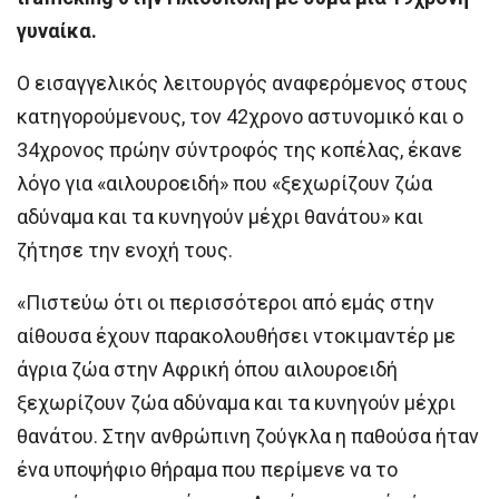
γυναίκα.
Ο εισαγγελικός λειτουργός αναφερόμενος στους
κατηγορούμενους, τον 42χρονο αστυνομικό και ο
34χρονος πρώην σύντροφός της κοπέλας, έκανε
λόγο για «αιλουροειδή» που «ξεχωρίζουν ζώα
αδύναμα και τα κυνηγούν μέχρι θανάτου» και
ζήτησε την ενοχή τους.
«Πιστεύω ότι οι περισσότεροι από εμάς στην
αίθουσα έχουν παρακολουθήσει ντοκιμαντέρ με
άγρια ζώα στην Αφρική όπου αιλουροειδή
ξεχωρίζουν ζώα αδύναμα και τα κυνηγούν μέχρι
θανάτου. Στην ανθρώπινη ζούγκλα η παθούσα ήταν
ένα υποψήφιο θήραμα που περίμενε να το