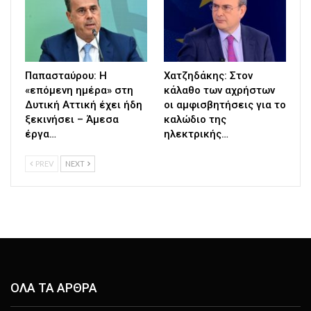
Παπασταύρου: Η
Χατζηδάκης: Στον
«επόμενη ημέρα» στη
κάλαθο των αχρήστων
Δυτική Αττική έχει ήδη
οι αμφισβητήσεις για το
ξεκινήσει – Άμεσα
καλώδιο της
έργα…
ηλεκτρικής…
PREV
NEXT
ΟΛΑ ΤΑ ΑΡΘΡΑ