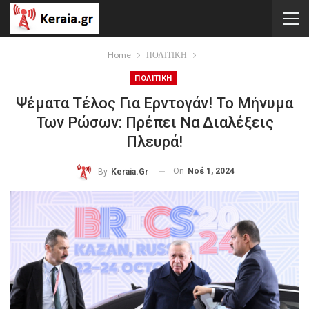
Home
ΠΟΛΙΤΙΚΗ
ΠΟΛΙΤΙΚΗ
Ψέματα Τέλος Για Ερντογάν! Το Μήνυμα
Των Ρώσων: Πρέπει Να Διαλέξεις
Πλευρά!
On
Νοέ 1, 2024
By
Keraia.gr