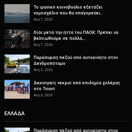
Το ιρανικό κοινοβούλιο εξετάζει
νομοσχέδιο που θα απαγορεύει…
Αυγ 7, 2026
Λίσι μετά την ήττα του ΠΑΟΚ: Πρέπει να
βελτιωθούμε σε πολλά,…
Αυγ 7, 2026
Παράσυρση πεζού από αυτοκίνητο στον
Δενδροπόταμο
Αυγ 6, 2026
Δεκατρείς νεκροί από επιδημία χολέρας
στο Τσαντ
Αυγ 6, 2026
ΕΛΛΑΔΑ
Παράσυρση πεζού από αυτοκίνητο στον