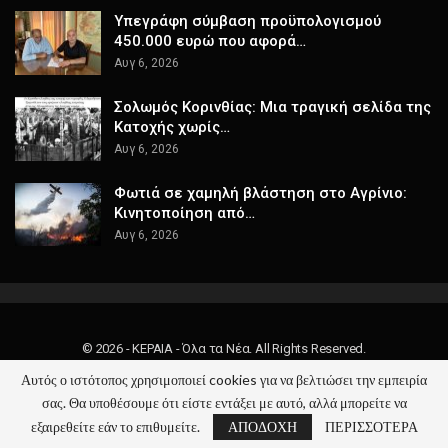
Υπεγράφη σύμβαση προϋπολογισμού
450.000 ευρώ που αφορά…
Αυγ 6, 2026
Σολωμός Κορινθίας: Μια τραγική σελίδα της
Κατοχής χωρίς…
Αυγ 6, 2026
Φωτιά σε χαμηλή βλάστηση στο Αγρίνιο:
Κινητοποίηση από…
Αυγ 6, 2026
© 2026 - ΚΕΡΑΙΑ - Όλα τα Νέα. All Rights Reserved.
Αυτός ο ιστότοπος χρησιμοποιεί cookies για να βελτιώσει την εμπειρία
Website Design:
keraia.gr
σας. Θα υποθέσουμε ότι είστε εντάξει με αυτό, αλλά μπορείτε να
εξαιρεθείτε εάν το επιθυμείτε.
ΑΠΟΔΟΧΗ
ΠΕΡΙΣΣΟΤΕΡΑ