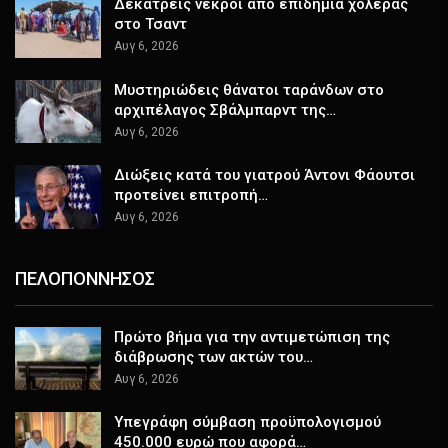
Δεκατρείς νεκροί από επιδημία χολέρας
στο Τσαντ
Αυγ 6, 2026
Μυστηριώδεις θάνατοι ταράνδων στο
αρχιπέλαγος Σβάλμπαρντ της…
Αυγ 6, 2026
Διώξεις κατά του γιατρού Άντονι Φάουτσι
προτείνει επιτροπή…
Αυγ 6, 2026
ΠΕΛΟΠΟΝΝΗΣΟΣ
Πρώτο βήμα για την αντιμετώπιση της
διάβρωσης των ακτών του…
Αυγ 6, 2026
Υπεγράφη σύμβαση προϋπολογισμού
450.000 ευρώ που αφορά…