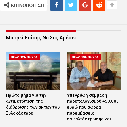
ΚΟΙΝΟΠΟΙΗΣΗ
Μπορεί Επίσης Να Σας Αρέσει
ΠΕΛΟΠΟΝΝΗΣΟΣ
ΠΕΛΟΠΟΝΝΗΣΟΣ
Πρώτο βήμα για την
Υπεγράφη σύμβαση
αντιμετώπιση της
προϋπολογισμού 450.000
διάβρωσης των ακτών του
ευρώ που αφορά
Ξυλοκάστρου
παρεμβάσεις
ασφαλτόστρωσης και…