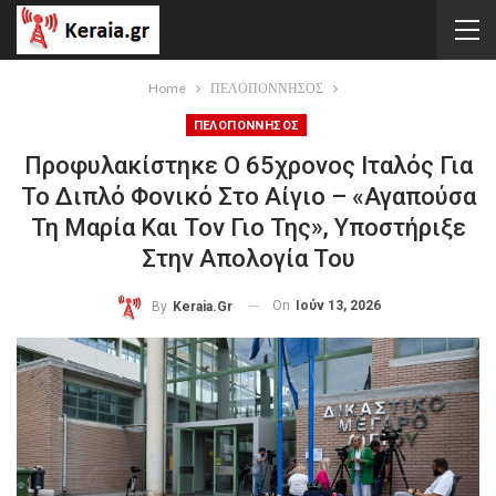
Home
ΠΕΛΟΠΟΝΝΗΣΟΣ
ΠΕΛΟΠΟΝΝΗΣΟΣ
Προφυλακίστηκε Ο 65χρονος Ιταλός Για
Το Διπλό Φονικό Στο Αίγιο – «Αγαπούσα
Τη Μαρία Και Τον Γιο Της», Υποστήριξε
Στην Απολογία Του
On
Ιούν 13, 2026
By
Keraia.gr