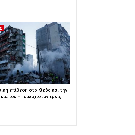
Σ
ική επίθεση στο Κίεβο και την
εια του – Τουλάχιστον τρεις
…