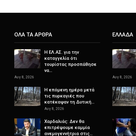
ΟΛΑ ΤΑ ΑΡΘΡΑ
ΕΛΛΑΔΑ
Η ΕΛ.ΑΣ. για την
καταγγελία ότι
τουρίστας προσπάθησε
να…
Αυγ 8, 2026
Αυγ 8, 2026
Η επόμενη ημέρα μετά
τις πυρκαγιές που
κατέκαψαν τη Δυτική…
Αυγ 8, 2026
Χαρδαλιάς: Δεν θα
επιτρέψουμε καμμία
ανεμογεννήτρια στις…