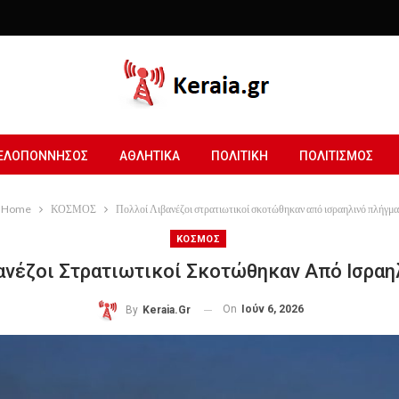
ΕΛΟΠΟΝΝΗΣΟΣ
ΑΘΛΗΤΙΚΑ
ΠΟΛΙΤΙΚΗ
ΠΟΛΙΤΙΣΜΟΣ
Home
ΚΟΣΜΟΣ
Πολλοί Λιβανέζοι στρατιωτικοί σκοτώθηκαν από ισραηλινό πλήγμα
ΚΟΣΜΟΣ
ανέζοι Στρατιωτικοί Σκοτώθηκαν Από Ισραη
On
Ιούν 6, 2026
By
Keraia.gr