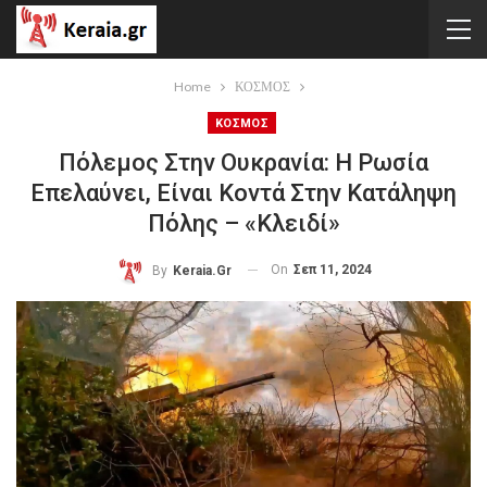
Home
ΚΟΣΜΟΣ
ΚΟΣΜΟΣ
Πόλεμος Στην Ουκρανία: Η Ρωσία
Επελαύνει, Είναι Κοντά Στην Κατάληψη
Πόλης – «κλειδί»
On
Σεπ 11, 2024
By
Keraia.gr