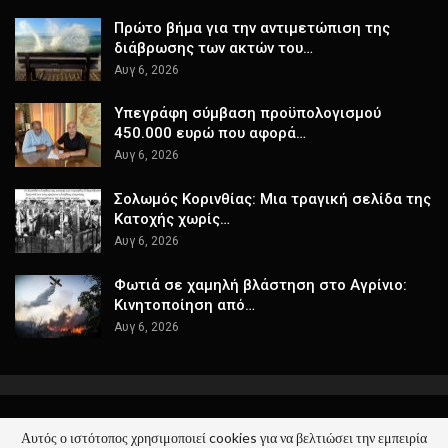
Πρώτο βήμα για την αντιμετώπιση της
διάβρωσης των ακτών του…
Αυγ 6, 2026
Υπεγράφη σύμβαση προϋπολογισμού
450.000 ευρώ που αφορά…
Αυγ 6, 2026
Σολωμός Κορινθίας: Μια τραγική σελίδα της
Κατοχής χωρίς…
Αυγ 6, 2026
Φωτιά σε χαμηλή βλάστηση στο Αγρίνιο:
Κινητοποίηση από…
Αυγ 6, 2026
Αυτός ο ιστότοπος χρησιμοποιεί cookies για να βελτιώσει την εμπειρία
© 2026 - ΚΕΡΑΙΑ - Όλα τα Νέα. All Rights Reserved.