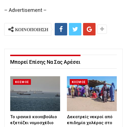
– Advertisement –
ΚΟΙΝΟΠΟΙΗΣΗ
Μπορεί Επίσης Να Σας Αρέσει
ΚΟΣΜΟΣ
ΚΟΣΜΟΣ
Το ιρανικό κοινοβούλιο
Δεκατρείς νεκροί από
εξετάζει νομοσχέδιο
επιδημία χολέρας στο