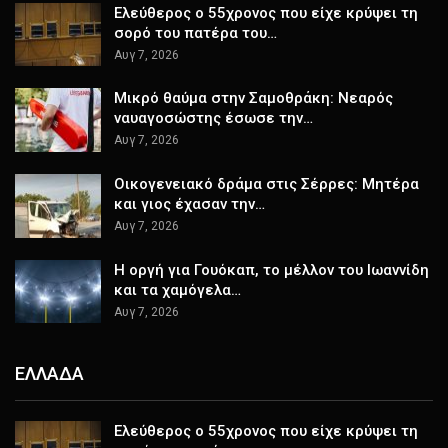
Ελεύθερος ο 55χρονος που είχε κρύψει τη
σορό του πατέρα του…
Αυγ 7, 2026
Μικρό θαύμα στην Σαμοθράκη: Νεαρός
ναυαγοσώστης έσωσε την…
Αυγ 7, 2026
Οικογενειακό δράμα στις Σέρρες: Μητέρα
και γιος έχασαν την…
Αυγ 7, 2026
Η οργή για Γουόκαπ, το μέλλον του Ιωαννίδη
και τα χαμόγελα…
Αυγ 7, 2026
ΕΛΛΑΔΑ
Ελεύθερος ο 55χρονος που είχε κρύψει τη