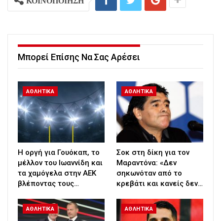
ΚΟΙΝΟΠΟΙΗΣΗ
Μπορεί Επίσης Να Σας Αρέσει
ΑΘΛΗΤΙΚΑ
ΑΘΛΗΤΙΚΑ
Η οργή για Γουόκαπ, το
Σοκ στη δίκη για τον
μέλλον του Ιωαννίδη και
Μαραντόνα: «Δεν
τα χαμόγελα στην ΑΕΚ
σηκωνόταν από το
βλέποντας τους…
κρεβάτι και κανείς δεν…
ΑΘΛΗΤΙΚΑ
ΑΘΛΗΤΙΚΑ