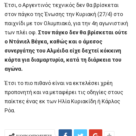
Έτσι, ο Αργεντινός τεχνικός δεν θα βρίσκεται
στον πάγκο της Ένωσης την Κυριακή (27/4) στο
παιχνίδι με τον Ολυμπιακό, για την 4η αγωνιστική
των πλέι οφ.
Στον πάγκο δεν θα βρίσκεται ούτε
ο Ντάνιελ Βέγκα, καθώς και ο άμεσος
συνεργάτης του Αλμέιδα είχε δεχτεί κόκκινη
κάρτα για διαμαρτυρία, κατά τη διάρκεια του
αγώνα.
Έτσι το πιο πιθανό είναι να εκτελέσει χρέη
προπονητή και να μεταφέρει τις οδηγίες στους
παίκτες ένας εκ των Ηλία Κυριακίδη ή Κάρλος
Ρόα.