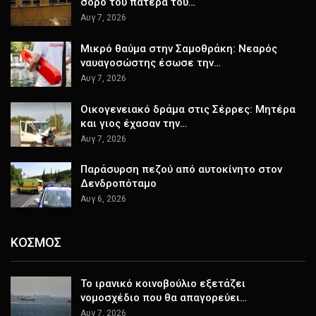
σορό του πατέρα του…
Αυγ 7, 2026
Μικρό θαύμα στην Σαμοθράκη: Νεαρός
ναυαγοσώστης έσωσε την…
Αυγ 7, 2026
Οικογενειακό δράμα στις Σέρρες: Μητέρα
και γιος έχασαν την…
Αυγ 7, 2026
Παράσυρση πεζού από αυτοκίνητο στον
Δενδροπόταμο
Αυγ 6, 2026
ΚΟΣΜΟΣ
Το ιρανικό κοινοβούλιο εξετάζει
νομοσχέδιο που θα απαγορεύει…
Αυγ 7, 2026