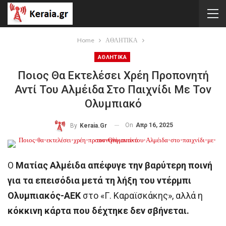
Home
ΑΘΛΗΤΙΚΑ
ΑΘΛΗΤΙΚΑ
Ποιος Θα Εκτελέσει Χρέη Προπονητή
Αντί Του Αλμέιδα Στο Παιχνίδι Με Τον
Ολυμπιακό
On
Απρ 16, 2025
By
Keraia.gr
Ο
Ματίας Αλμέιδα απέφυγε την βαρύτερη ποινή
για τα επεισόδια μετά τη λήξη του ντέρμπι
Ολυμπιακός-ΑΕΚ
στο «Γ. Καραϊσκάκης», αλλά η
κόκκινη κάρτα που δέχτηκε δεν σβήνεται.