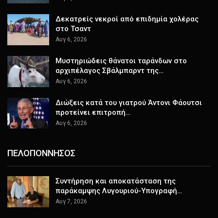
Δεκατρείς νεκροί από επιδημία χολέρας
στο Τσαντ
Αυγ 6, 2026
Μυστηριώδεις θάνατοι ταράνδων στο
αρχιπέλαγος Σβάλμπαρντ της…
Αυγ 6, 2026
Διώξεις κατά του γιατρού Άντονι Φάουτσι
προτείνει επιτροπή…
Αυγ 6, 2026
ΠΕΛΟΠΟΝΝΗΣΟΣ
Συντήρηση και αποκατάσταση της
παράκαμψης Λυγουριού-Υπογραφή…
Αυγ 7, 2026