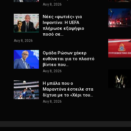
Αυγ 8, 2026
Νέες «φωτιές» για
Ινφαντίνο: Η UEFA
πλήρωσε εξαψήφιο
ποσό σε…
Αυγ 8, 2026
Ομάδα Ρώσων χάκερ
ευθύνεται για το πλαστό
βίντεο που…
Αυγ 8, 2026
Η μπάλα που ο
Μαραντόνα έστειλε στα
δίχτυα με το «Χέρι του…
Αυγ 8, 2026