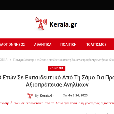
ΕΛΟΠΟΝΝΗΣΟΣ
ΑΘΛΗΤΙΚΑ
ΠΟΛΙΤΙΚΗ
ΠΟΛΙΤΙΣΜΟΣ
ΩΝΙΑ
Ποινή φυλάκισης 3 ετών σε εκπαιδευτικό από τη Σάμο για προσβολή γενετήσιας αξι
ΚΟΙΝΩΝΙΑ
3 Ετών Σε Εκπαιδευτικό Από Τη Σάμο Για Πρ
Αξιοπρέπειας Ανηλίκων
On
Φεβ 24, 2025
By
Keraia.gr