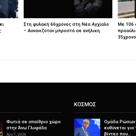
ει
Στη φυλακή 66χρονος στη Νέα Αγχίαλο
Με 106 
ς
– Αυνανιζόταν μπροστά σε ανήλικη
προαύλι
35χρονο
ΚΟΣΜΟΣ
Φωτιά σε υπαίθριο χώρο
Ομάδα Ρώσων
στην Άνω Γλυφάδα
ευθύνεται για
βίντεο που…
Αυγ 7, 2026