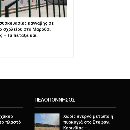
συσκευασίες κάνναβης σε
ο σχολείου στο Μαρούσι
ς – Τα πέταξε και…
ΠΕΛΟΠΟΝΝΗΣΟΣ
 χάκερ
Χωρίς ενεργό μέτωπο η
 το πλαστό
πυρκαγιά στο Στεφάνι
Κορινθίας –…