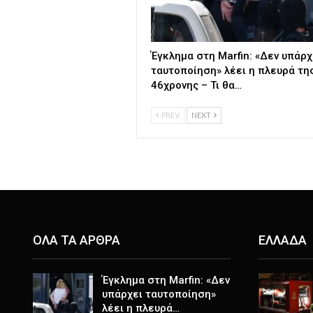
Έγκλημα στη Marfin: «Δεν υπάρχ
ταυτοποίηση» λέει η πλευρά τη
46χρονης – Τι θα…
PREV
NEXT
ΟΛΑ ΤΑ ΑΡΘΡΑ
ΕΛΛΑΔΑ
Έγκλημα στη Marfin: «Δεν
υπάρχει ταυτοποίηση»
λέει η πλευρά…