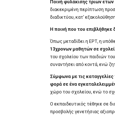
Ποινή φυλάκισης τριών ετών
διακεκριμένη περίπτωση προσ
διαδικτύου, κατ’ εξακολούθηση
Η ποινή που του επιβλήθηκε 
Όπως μεταδίδει η ΕΡΤ, η υπόθ
13χρονων μαθητών σε σχολείο
του σχολείου των παιδιών το
συναντήσει από κοντά, ενώ ζη
Σύμφωνα με τις καταγγελίες 
φορά σε ένα εγκαταλελειμμέ
χώρο του σχολείου, ενώ το σχο
Ο εκπαιδευτικός τέθηκε σε δι
προσβολής γενετήσιας αξιοπρέ