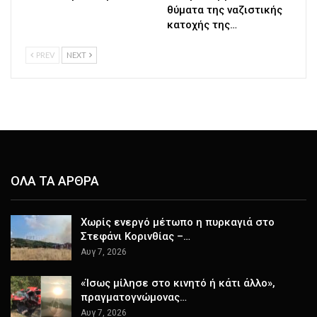
θύματα της ναζιστικής
κατοχής της…
PREV
NEXT
ΟΛΑ ΤΑ ΑΡΘΡΑ
Χωρίς ενεργό μέτωπο η πυρκαγιά στο
Στεφάνι Κορινθίας –…
Αυγ 7, 2026
«Ίσως μίλησε στο κινητό ή κάτι άλλο»,
πραγματογνώμονας…
Αυγ 7, 2026