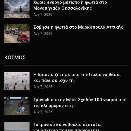
Χωρίς ενεργό μέτωπο η φωτιά στο
Μονοπήγαδο Θεσσαλονίκης
Αυγ 7, 2026
Έσβησε η φωτιά στο Μαρκόπουλο Αττικής
Αυγ 7, 2026
ΚΟΣΜΟΣ
H Ισπανία ζήτησε από την Ιταλία να θέσει
και πάλι σε ισχύ τη…
Αυγ 7, 2026
Τραγωδία στην Ινδία: Σχεδόν 100 νεκροί από
τις πλημμύρες στη…
Αυγ 7, 2026
Το ιρανικό κοινοβούλιο εξετάζει
νομοσχέδιο που θα απαγορεύει…