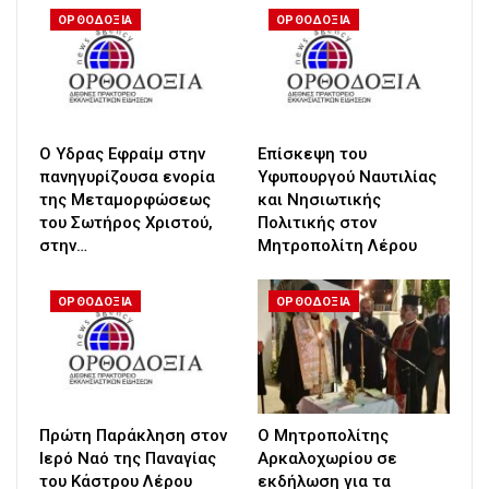
ΟΡΘΟΔΟΞΙΑ
ΟΡΘΟΔΟΞΙΑ
Ο Υδρας Εφραίμ στην
Επίσκεψη του
πανηγυρίζουσα ενορία
Υφυπουργού Ναυτιλίας
της Μεταμορφώσεως
και Νησιωτικής
του Σωτήρος Χριστού,
Πολιτικής στον
στην…
Μητροπολίτη Λέρου
ΟΡΘΟΔΟΞΙΑ
ΟΡΘΟΔΟΞΙΑ
Πρώτη Παράκληση στον
Ο Μητροπολίτης
Ιερό Ναό της Παναγίας
Αρκαλοχωρίου σε
του Κάστρου Λέρου
εκδήλωση για τα