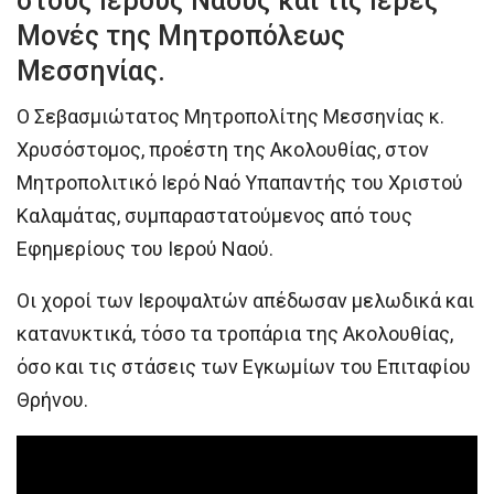
στους Ιερούς Ναούς και τις Ιερές
Μονές της Μητροπόλεως
Μεσσηνίας.
Ο Σεβασμιώτατος Μητροπολίτης Μεσσηνίας κ.
Χρυσόστομος, προέστη της Ακολουθίας, στον
Μητροπολιτικό Ιερό Ναό Υπαπαντής του Χριστού
Καλαμάτας, συμπαραστατούμενος από τους
Εφημερίους του Ιερού Ναού.
Οι χοροί των Ιεροψαλτών απέδωσαν μελωδικά και
κατανυκτικά, τόσο τα τροπάρια της Ακολουθίας,
όσο και τις στάσεις των Εγκωμίων του Επιταφίου
Θρήνου.