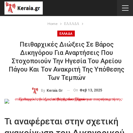
Home
ΕΛΛΑΔΑ
ΕΛΛΑΔΑ
Πειθαρχικές Διώξεις Σε Βάρος
Δικηγόρου Για Αναρτήσεις Που
Στοχοποιούν Την Ηγεσία Του Αρείου
Πάγου Και Τον Ανακριτή Της Υπόθεσης
Των Τεμπών
On
Φεβ 13, 2025
By
Keraia.gr
Τι αναφέρεται στην σχετική
ανακοίνωση του Δικηγορικού