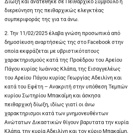
Δίωξη και ανατέθηκε σε Πειθαρχικό Σύμβουλο η
διερεύνηση της πειθαρχικώς ελεγκτέας
συμπεριφοράς της για τα άνω.
2. Την 11/02/2025 έλαβα γνώση προσωπικά από
δημοσίευση αναρτήσεώς της στο Facebook στην
οποία εκφράζεται με υβριστικότατους
χαρακτηρισμούς κατά της Προέδρου του Αρείου
Πάγου κυρίας Ιωάννας Κλάπα, της Εισαγγελέως
του Αρείου Πάγου κυρίας Γεωργίας Αδειλίνη και
κατά του Εφέτη – Ανακριτή στην υπόθεση Τεμπών
κυρίου Σωτηρίου Μπακαΐμη και άσκησα
πειθαρχική δίωξη, ιδίως γιατί οι άνω
χαρακτηρισμοι κατά των μνημονευθέντων
Ανώτατων Δικαστικών θίγουν βαρυτατα την κυρία
Κλάπα, την κυρία Αδειλίνη και τον κύριο Μπακαΐμη,