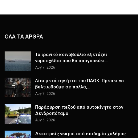
ΟΛΑ ΤΑ ΑΡΘΡΑ
Το ιρανικό κοινοβούλιο εξετάζει
νομοσχέδιο που θα απαγορεύει…
Αυγ 7, 2026
Λίσι μετά την ήττα του ΠΑΟΚ: Πρέπει να
βελτιωθούμε σε πολλά,…
Αυγ 7, 2026
Παράσυρση πεζού από αυτοκίνητο στον
Δενδροπόταμο
Αυγ 6, 2026
Δεκατρείς νεκροί από επιδημία χολέρας