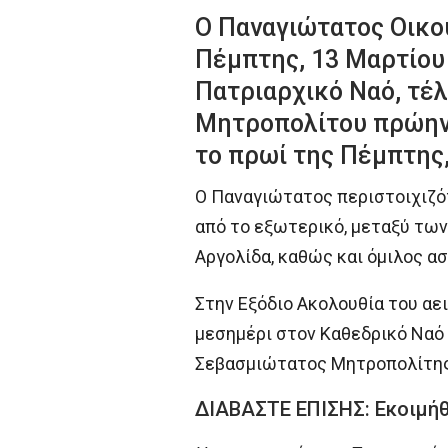
Ο Παναγιώτατος Οικο
Πέμπτης, 13 Μαρτίου
Πατριαρχικό Ναό, τέ
Μητροπολίτου πρώην 
το πρωί της Πέμπτης,
Ο Παναγιώτατος περιστοιχιζότ
από το εξωτερικό, μεταξύ των
Αργολίδα, καθώς και όμιλος ασ
Στην Εξόδιο Ακολουθία του αει
μεσημέρι στον Καθεδρικό Ναό
Σεβασμιώτατος Μητροπολίτης
ΔΙΑΒΑΣΤΕ ΕΠΙΣΗΣ: Εκοιμή