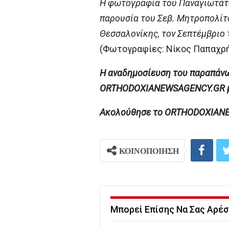
Η φωτογραφία του Παναγιωτάτου
παρουσία του Σεβ. Μητροπολίτ
Θεσσαλονίκης, τον Σεπτέμβριο 
(Φωτογραφίες: Νίκος Παπαχρ
H αναδημοσίευση του παραπάνω 
ORTHODOXIANEWSAGENCY.GR με 
Ακολούθησε το ORTHODOXIANEWS
ΚΟΙΝΟΠΟΙΗΣΗ
Μπορεί Επίσης Να Σας Αρέσ