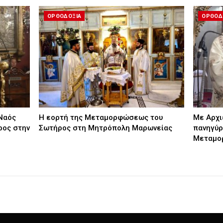
ΟΡΘΟΔΟΞΙΑ
ΟΡΘΟΔ
Ναός
Η εορτή της Μεταμορφώσεως του
Με Αρχι
ος στην
Σωτήρος στη Μητρόπολη Μαρωνείας
πανηγύρ
Μεταμο