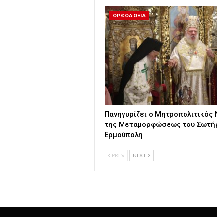
ΟΡΘΟΔΟΞΙΑ
Πανηγυρίζει ο Μητροπολιτικός 
της Μεταμορφώσεως του Σωτήρ
Ερμούπολη
PREV
NEXT