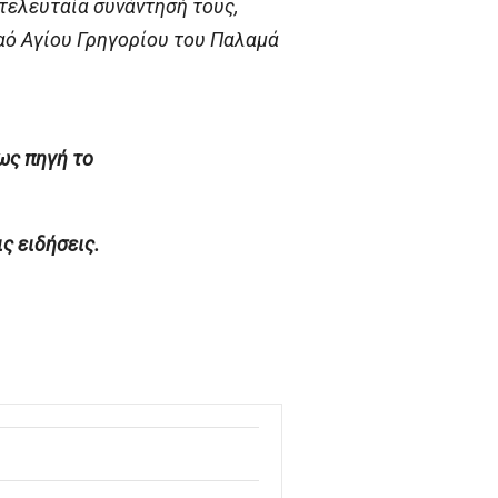
τελευταία συνάντησή τους,
αό Αγίου Γρηγορίου του Παλαμά
ως πηγή το
 ειδήσεις.