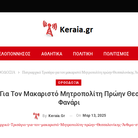
ΕΛΟΠΟΝΝΗΣΟΣ
ΑΘΛΗΤΙΚΑ
ΠΟΛΙΤΙΚΗ
ΠΟΛΙΤΙΣΜΟΣ
ΘΟΔΟΞΙΑ
Πατριαρχικό Τρισάγιο για τον μακαριστό Μητροπολίτη πρώην Θεσσαλονίκης Ά
ΟΡΘΟΔΟΞΙΑ
 Για Τον Μακαριστό Μητροπολίτη Πρώην Θε
Φανάρι
On
Μαρ 13, 2025
By
Keraia.gr