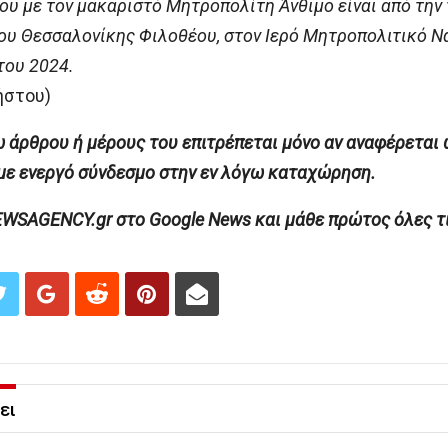
 με τον μακαριστό Μητροπολίτη Άνθιμο είναι από την 
ου Θεσσαλονίκης Φιλοθέου, στον Ιερό Μητροπολιτικό Ν
του 2024.
ήστου)
άρθρου ή μέρους του επιτρέπεται μόνο αν αναφέρεται 
ενεργό σύνδεσμο στην εν λόγω καταχώρηση.
AGENCY.gr στο Google News και μάθε πρώτος όλες τις
ει