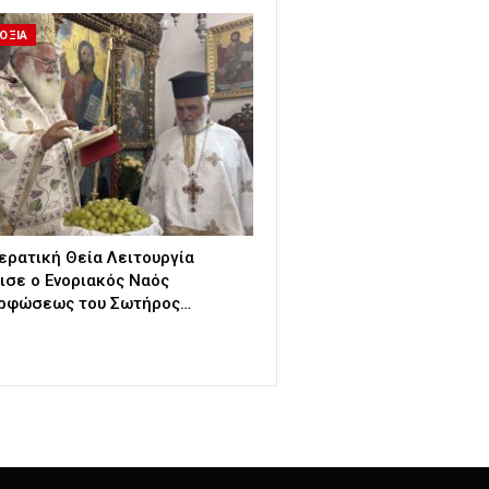
ΟΞΙΑ
ερατική Θεία Λειτουργία
ισε ο Ενοριακός Ναός
ρφώσεως του Σωτήρος…