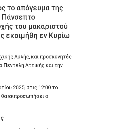
ος το απόγευμα της
ν Πάνσεπτο
υχής του μακαριστού
ς εκοιμήθη εν Κυρίω
χικής Αυλής, και προσκυνητές
α Πεντέλη Αττικής και την
τίου 2025, στις 12:00 το
ο θα εκπροσωπήσει ο
ος