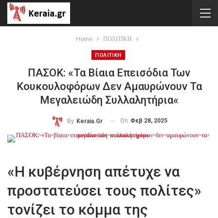
Home
ΠΟΛΙΤΙΚΗ
ΠΟΛΙΤΙΚΗ
ΠΑΣΟΚ: «Τα Βίαια Επεισόδια Των
Κουκουλοφόρων Δεν Αμαυρώνουν Τα
Μεγαλειώδη Συλλαλητήρια«
On
Φεβ 28, 2025
By
Keraia.gr
«Η κυβέρνηση απέτυχε να
προστατεύσει τους πολίτες»
τονίζει το κόμμα της