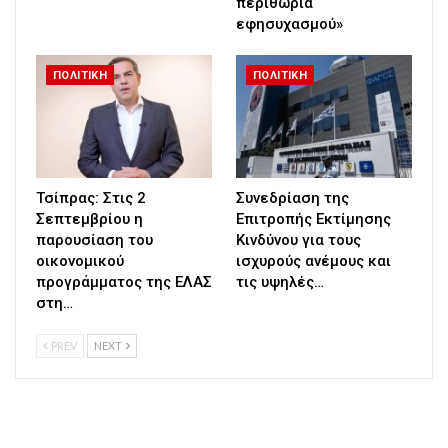
περιθώρια
εφησυχασμού»
ΠΟΛΙΤΙΚΗ
ΠΟΛΙΤΙΚΗ
Τσίπρας: Στις 2
Συνεδρίαση της
Σεπτεμβρίου η
Επιτροπής Εκτίμησης
παρουσίαση του
Κινδύνου για τους
οικονομικού
ισχυρούς ανέμους και
προγράμματος της ΕΛΑΣ
τις υψηλές…
στη…
PREV
NEXT