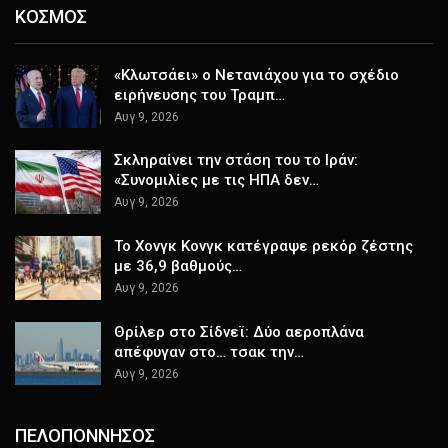
ΚΟΣΜΟΣ
«Κλωτσάει» ο Νετανιάχου για το σχέδιο
ειρήνευσης του Τραμπ…
Αυγ 9, 2026
Σκληραίνει την στάση του το Ιράν:
«Συνομιλίες με τις ΗΠΑ δεν…
Αυγ 9, 2026
Το Χονγκ Κονγκ κατέγραψε ρεκόρ ζέστης
με 36,9 βαθμούς…
Αυγ 9, 2026
Θρίλερ στο Σίδνεϊ: Δύο αεροπλάνα
απέφυγαν στο… τσακ την…
Αυγ 9, 2026
ΠΕΛΟΠΟΝΝΗΣΟΣ