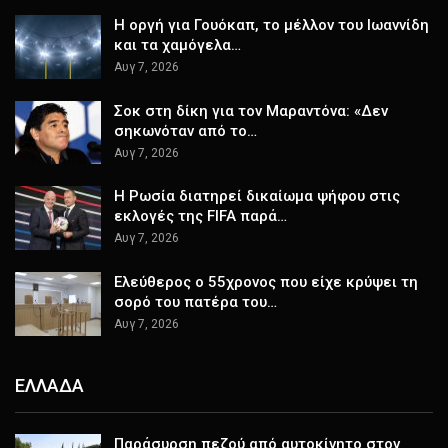
Η οργή για Γουόκαπ, το μέλλον του Ιωαννίδη
και τα χαμόγελα…
Αυγ 7, 2026
Σοκ στη δίκη για τον Μαραντόνα: «Δεν
σηκωνόταν από το…
Αυγ 7, 2026
Η Ρωσία διατηρεί δικαίωμα ψήφου στις
εκλογές της FIFA παρά…
Αυγ 7, 2026
Ελεύθερος ο 55χρονος που είχε κρύψει τη
σορό του πατέρα του…
Αυγ 7, 2026
ΕΛΛΑΔΑ
Παράσυρση πεζού από αυτοκίνητο στον