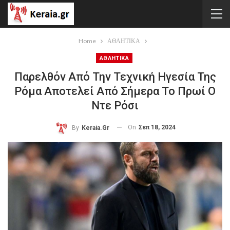
Home
ΑΘΛΗΤΙΚΑ
ΑΘΛΗΤΙΚΑ
Παρελθόν Από Την Τεχνική Ηγεσία Της
Ρόμα Αποτελεί Από Σήμερα Το Πρωί Ο
Ντε Ρόσι
On
Σεπ 18, 2024
By
Keraia.gr