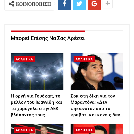
ΚΟΙΝΟΠΟΙΗΣΗ
Μπορεί Επίσης Να Σας Αρέσει
ΑΘΛΗΤΙΚΑ
ΑΘΛΗΤΙΚΑ
Η οργή για Γουόκαπ, το
Σοκ στη δίκη για τον
μέλλον του Ιωαννίδη και
Μαραντόνα: «Δεν
τα χαμόγελα στην ΑΕΚ
σηκωνόταν από το
βλέποντας τους…
κρεβάτι και κανείς δεν…
ΑΘΛΗΤΙΚΑ
ΑΘΛΗΤΙΚΑ