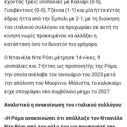
έχοντας τρεις ισοπαλίες με Κάλιαρι (0-0),
Γιουβέντους (0-0), Τζένοα (1-1) και μία ήττα εντός
έδρας ήττα από την Έμπολι με 2-1, με τη διοίκηση
του ιταλικού συλλόγου να προχωράει σε αυτή τη
κίνηση νωρίς προκειμένου να αλλάξει η
κατάσταση όσο το δυνατόν πιο γρήγορα.
Ο Ντανιέλε Ντε Ρόσι μέτρησε 14 νίκες, 9
ισοπαλίες και 7 ήττες ως προπονητής της Ρόμα,
την οποία ανέλαβε τον Ιανουάριο του 2023 μετά
την απόλυση του Μουρίνιο. Μάλιστα, το καλοκαίρι
είχε υπογράψει νέο συμβόλαιο μέχρι το 2027.
Αναλυτικά η ανακοίνωση του ιταλικού συλλόγου:
«
Η Ρόμα ανακοινώνει ότι απάλλαξε τον Ντανιέλε
Ντε Ρόσι από τον ρόλο του ως προπονητή της