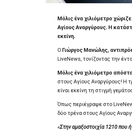
Μόλις ένα χιλιόμετρο χώριζε
Αγίους Αναργύρους. Η κατάστ
εκείνη.
Ο
Γιώργος Μανώλης, αντιπρό
LiveNews, τονίζοντας την έντ
Μόλις ένα χιλιόμετρο απόστα
στους Αγίους Αναργύρους! Η τ
είναι εκείνη τη στιγμή γεμάτο
Όπως περιέγραψε στο LiveNew
δύο τρένα στους Αγίους Αναργ
«
Στην αμαξοστοιχία 1210 που ή