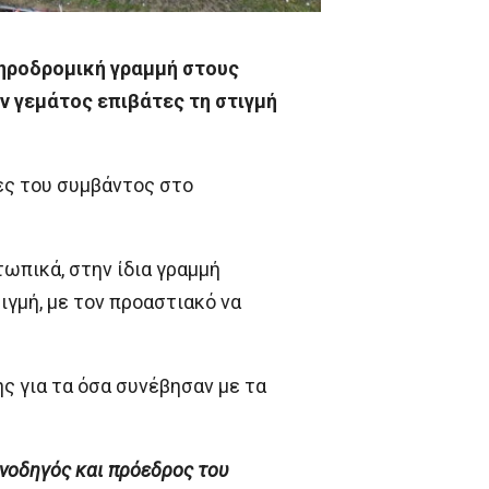
δηροδρομική γραμμή στους
ν γεμάτος επιβάτες τη στιγμή
ες του συμβάντος στο
ωπικά, στην ίδια γραμμή
γμή, με τον προαστιακό να
 για τα όσα συνέβησαν με τα
ανοδηγός και πρόεδρος του