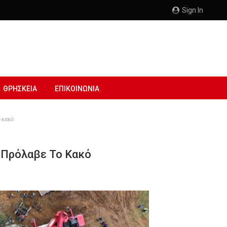
Sign In
ΘΡΗΣΚΕΙΑ
ΕΠΙΚΟΙΝΩΝΙΑ
 κακό
 Πρόλαβε Το Κακό