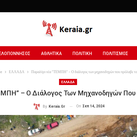
ΕΛΟΠΟΝΝΗΣΟΣ
ΑΘΛΗΤΙΚΑ
ΠΟΛΙΤΙΚΗ
ΠΟΛΙΤΙΣΜΟΣ
e
ΕΛΛΑΔΑ
Παραλίγο νέα “ΤΕΜΠΗ” – Ο διάλογος των μηχανοδηγών που πρόλαβε το
ΕΛΛΑΔΑ
ΕΜΠΗ” – Ο Διάλογος Των Μηχανοδηγών Που
On
Σεπ 14, 2024
By
Keraia.gr