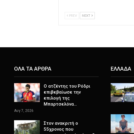
PREV
NEXT
ΟΛΑ ΤΑ ΑΡΘΡΑ
ΕΛΛΑΔΑ
Ο ατζέντης του Ρόδρι
επιβεβαίωσε την
επιλογή της
Μπαρτσελόνα…
Αυγ 7, 2026
Στον ανακριτή ο
55χρονος που