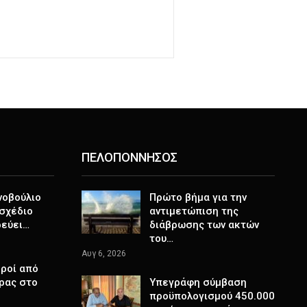
ΠΕΛΟΠΟΝΝΗΣΟΣ
νοβούλιο
Πρώτο βήμα για την
σχέδιο
αντιμετώπιση της
ρεύει…
διάβρωσης των ακτών
του…
Αυγ 6, 2026
ροί από
ρας στο
Υπεγράφη σύμβαση
προϋπολογισμού 450.000