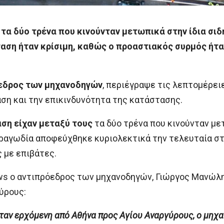
 τα δύο τρένα που κινούνταν μετωπικά στην ίδια σι
αση ήταν κρίσιμη, καθώς ο προαστιακός συρμός ήτα
εδρος των μηχανοδηγών
, περιέγραψε τις λεπτομέρει
αση και την επικινδυνότητα της κατάστασης.
ση είχαν μεταξύ τους
τα δύο τρένα που κινούνταν μετ
ραγωδία αποφεύχθηκε κυριολεκτικά την τελευταία στι
ς με επιβάτες.
s ο αντιπρόεδρος των μηχανοδηγών, Γιώργος Μανώλης
ύρους:
ταν ερχόμενη από Αθήνα προς Αγίου Αναργύρους, ο μηχ