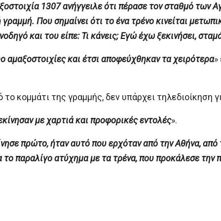
ξοστοιχία 1307 ανήγγειλε ότι πέρασε τον σταθμό των 
ή γραμμή. Που σημαίνει ότι το ένα τρένο κινείται μετωπ
οδηγό και του είπε: Τι κάνεις; Εγώ έχω ξεκινήσει, σταμ
ύο αμαξοστοιχίες και έτσι αποφεύχθηκαν τα χειρότερα
»
ό το κομμάτι της γραμμής, δεν υπάρχει τηλεδιοίκηση γι
εκίνησαν με χαρτιά και προφορικές εντολές
».
νησε πρώτο, ήταν αυτό που ερχόταν από την Αθήνα, από 
το παραλίγο ατύχημα με τα τρένα, που προκάλεσε την 