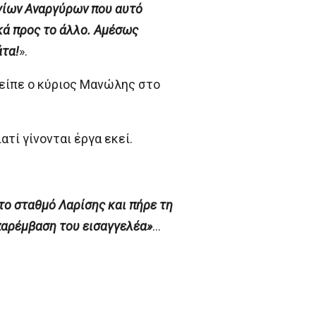
Αγίων Αναργύρων που αυτό
ικά προς το άλλο. Αμέσως
άτα!
».
 είπε ο κύριος Μανώλης στο
ατί γίνονται έργα εκεί.
το σταθμό Λαρίσης και πήρε τη
παρέμβαση του εισαγγελέα»
…