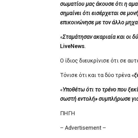
σωματίου μας άκουσε ότι η αμα
σημαίνει ότι εισέρχεται σε μον
επικοινώνησε με τον άλλο μηχαν
«
Σταμάτησαν ακαριαία και οι δ
LiveNews
.
Ο ίδιος διευκρίνισε ότι σε αυτ
Τόνισε ότι και τα δύο τρένα «
ξ
«
Υποθέτω ότι το τρένο που ξεκί
σωστή εντολή» συμπλήρωσε για 
ΠΗΓΗ
– Advertisement –