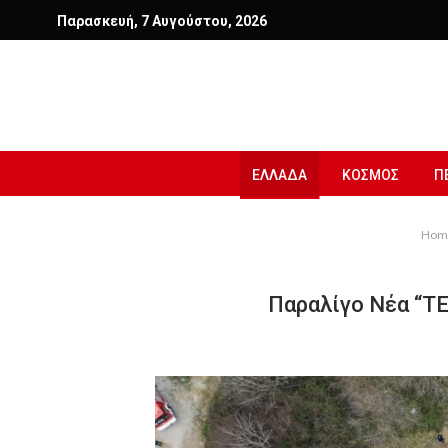
Παρασκευή, 7 Αυγούστου, 2026
ΕΛΛΑΔΑ
ΚΟΣΜΟΣ
Π
Hom
Παραλίγο Νέα “Τ