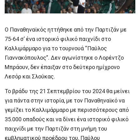
Ο Παναθηναϊκός ηττήθηκε από την Παρτιζάν με
75-64 σ’ ένα ιστορικό φιλικό παιχνίδι στο
Καλλιμάρμαρο για το τουρνουά “Παύλος
Γιαννακόπουλος”. Δεν αγωνίστηκε ο Λορέντζο
Μπράουν, δεν έπαιξαν στο δεύτερο ημίχρονο
Λεσόρ και Σλούκας.
Το βράδυ της 21 Σεπτεμβρίου του 2024 θα μείνει
για πάντα στην ιστορία, με τον Παναθηναϊκό να
γεμίζει το Καλλιμάρμαρο με περισσότερους από
35.000 οπαδούς και να δίνει ένα ιστορικό φιλικό
παιχνίδι με την Παρτιζάν στη μνήμη του
εμβληματικού προέδρου του, Παύλου