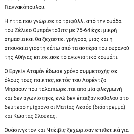
Γιαννακόπουλου.
Η ήττα που γνώρισε το τριφύλλι από την ομάδα
του Ζέλικο Ομπράντοβιτς με 75-64 έχει μικρή
σημασία και θα ξεχαστεί γρήγορα, μιας και η
σπουδαία γιορτή κάτω από τα αστέρα του ουρανού
της Αθήνας επισκίασε το αγωνιστικό κομμάτι.
Ο Εργκίν Αταμάν έδωσε χρόνο συμμετοχής σε
όλους τους παίκτες, εκτός του Λορέντζο
Μπράουν που ταλαιπωρείται από μία φλεγμωνή
και δεν αγωνίστηκε, ενώ δεν έπαιξαν καθόλου στο
δεύτερο ημίχρονο οι Ματίας Λεσόρ (διάστρεμμα)
και Κώστας Σλούκας.
Ουάσινγκτον και Ντέιβις ξεχώρισαν επιθετικά για