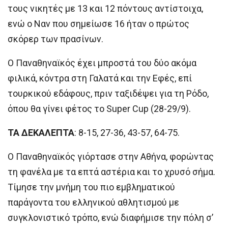
τους νικητές με 13 και 12 πόντους αντίστοιχα,
ενώ ο Ναν που σημείωσε 16 ήταν ο πρώτος
σκόρερ των πρασίνων.
Ο Παναθηναϊκός έχει μπροστά του δύο ακόμα
φιλικά, κόντρα στη Γαλατά και την Εφές, επί
τουρκικού εδάφους, πριν ταξιδέψει για τη Ρόδο,
όπου θα γίνει φέτος το Super Cup (28-29/9).
ΤΑ ΔΕΚΑΛΕΠΤΑ
: 8-15, 27-36, 43-57, 64-75.
Ο Παναθηναϊκός γιόρτασε στην Αθήνα, φορώντας
τη φανέλα με τα επτά αστέρια και το χρυσό σήμα.
Τίμησε την μνήμη του πιο εμβληματικού
παράγοντα του ελληνικού αθλητισμού με
συγκλονιστικό τρόπο, ενώ διαφήμισε την πόλη σ’