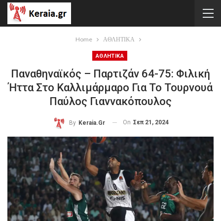
Home
ΑΘΛΗΤΙΚΑ
ΑΘΛΗΤΙΚΑ
Παναθηναϊκός – Παρτιζάν 64-75: Φιλική
Ήττα Στο Καλλιμάρμαρο Για Το Τουρνουά
Παύλος Γιαννακόπουλος
On
Σεπ 21, 2024
By
Keraia.gr