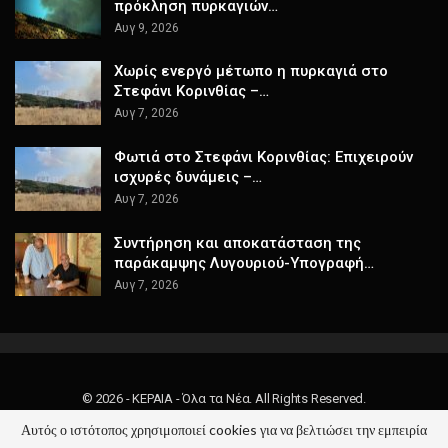
πρόκληση πυρκαγιών…
Αυγ 9, 2026
Χωρίς ενεργό μέτωπο η πυρκαγιά στο
Στεφάνι Κορινθίας –…
Αυγ 7, 2026
Φωτιά στο Στεφάνι Κορινθίας: Επιχειρούν
ισχυρές δυνάμεις –…
Αυγ 7, 2026
Συντήρηση και αποκατάσταση της
παράκαμψης Λυγουριού-Υπογραφή…
Αυγ 7, 2026
© 2026 - ΚΕΡΑΙΑ - Όλα τα Νέα. All Rights Reserved.
Αυτός ο ιστότοπος χρησιμοποιεί cookies για να βελτιώσει την εμπειρία
Website Design:
keraia.gr