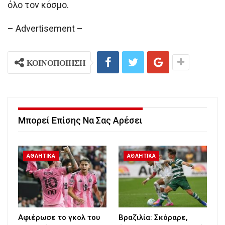
όλο τον κόσμο.
– Advertisement –
ΚΟΙΝΟΠΟΙΗΣΗ
Μπορεί Επίσης Να Σας Αρέσει
ΑΘΛΗΤΙΚΑ
ΑΘΛΗΤΙΚΑ
Αφιέρωσε το γκολ του
Βραζιλία: Σκόραρε,