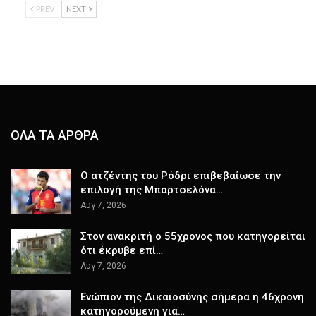
PREV
NEXT
ΟΛΑ ΤΑ ΑΡΘΡΑ
Ο ατζέντης του Ρόδρι επιβεβαίωσε την
επιλογή της Μπαρτσελόνα…
Αυγ 7, 2026
Στον ανακριτή ο 55χρονος που κατηγορείται
ότι έκρυβε επί…
Αυγ 7, 2026
Ενώπιον της Δικαιοσύνης σήμερα η 46χρονη
κατηγορούμενη για…