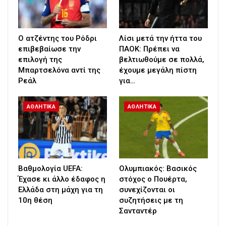
Ο ατζέντης του Ρόδρι
Λίσι μετά την ήττα του
επιβεβαίωσε την
ΠΑΟΚ: Πρέπει να
επιλογή της
βελτιωθούμε σε πολλά,
Μπαρτσελόνα αντί της
έχουμε μεγάλη πίστη
Ρεάλ
για…
ΑΘΛΗΤΙΚΑ
ΑΘΛΗΤΙΚΑ
Βαθμολογία UEFA:
Ολυμπιακός: Βασικός
Έχασε κι άλλο έδαφος η
στόχος ο Πουέρτα,
Ελλάδα στη μάχη για τη
συνεχίζονται οι
10η θέση
συζητήσεις με τη
Σανταντέρ