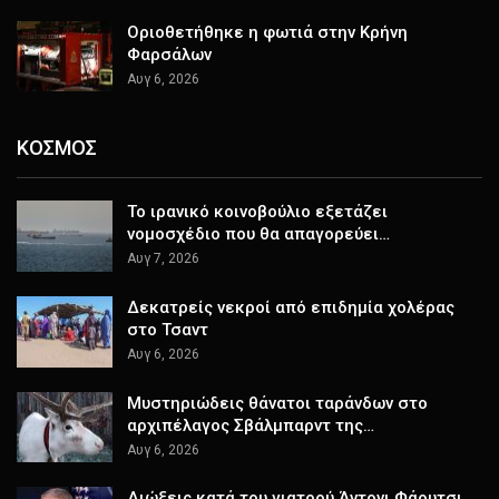
Οριοθετήθηκε η φωτιά στην Κρήνη
Φαρσάλων
Αυγ 6, 2026
ΚΟΣΜΟΣ
Το ιρανικό κοινοβούλιο εξετάζει
νομοσχέδιο που θα απαγορεύει…
Αυγ 7, 2026
Δεκατρείς νεκροί από επιδημία χολέρας
στο Τσαντ
Αυγ 6, 2026
Μυστηριώδεις θάνατοι ταράνδων στο
αρχιπέλαγος Σβάλμπαρντ της…
Αυγ 6, 2026
Διώξεις κατά του γιατρού Άντονι Φάουτσι