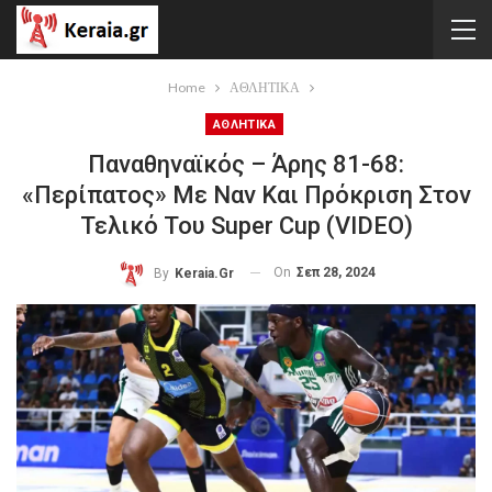
Home
ΑΘΛΗΤΙΚΑ
ΑΘΛΗΤΙΚΑ
Παναθηναϊκός – Άρης 81-68:
«Περίπατος» Με Ναν Και Πρόκριση Στον
Τελικό Του Super Cup (VIDEO)
On
Σεπ 28, 2024
By
Keraia.gr