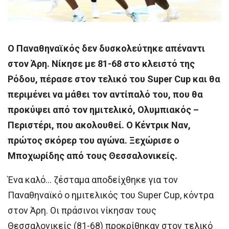
Ο Παναθηναϊκός δεν δυσκολεύτηκε απέναντι
στον Άρη. Νίκησε με 81-68 στο κλειστό της
Ρόδου, πέρασε στον τελικό του Super Cup και θα
περιμένει να μάθει τον αντίπαλό του, που θα
προκύψει από τον ημιτελικό, Ολυμπιακός –
Περιστέρι, που ακολουθεί. Ο Κέντρικ Ναν,
πρώτος σκόρερ του αγώνα. Ξεχώρισε ο
Μποχωρίδης από τους Θεσσαλονικείς.
Ένα καλό… ζέσταμα αποδείχθηκε για τον
Παναθηναϊκό ο ημιτελικός του
Super Cup,
κόντρα
στον Άρη.
Οι πράσινοι νίκησαν
τους
Θεσσαλονικείς (
81-68
)
προκρίθηκαν στον τελικό