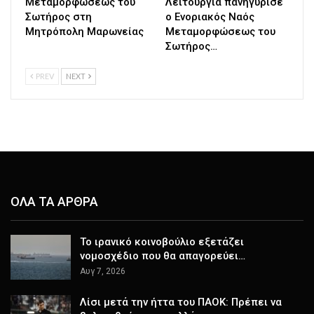
Μεταμορφώσεως του
Λειτουργία πανηγύρισε
Σωτήρος στη
ο Ενοριακός Ναός
Μητρόπολη Μαρωνείας
Μεταμορφώσεως του
Σωτήρος…
PREV
NEXT
ΟΛΑ ΤΑ ΑΡΘΡΑ
Το ιρανικό κοινοβούλιο εξετάζει
νομοσχέδιο που θα απαγορεύει…
Αυγ 7, 2026
Λίσι μετά την ήττα του ΠΑΟΚ: Πρέπει να