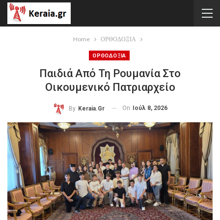
Home
ΟΡΘΟΔΟΞΙΑ
ΟΡΘΟΔΟΞΙΑ
Παιδιά Από Τη Ρουμανία Στο
Οικουμενικό Πατριαρχείο
On
Ιούλ 8, 2026
By
Keraia.gr