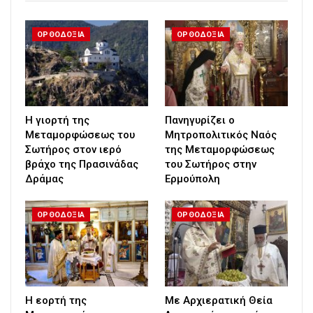
ΟΡΘΟΔΟΞΙΑ
ΟΡΘΟΔΟΞΙΑ
Η γιορτή της
Πανηγυρίζει ο
Μεταμορφώσεως του
Μητροπολιτικός Ναός
Σωτήρος στον ιερό
της Μεταμορφώσεως
βράχο της Πρασινάδας
του Σωτήρος στην
Δράμας
Ερμούπολη
ΟΡΘΟΔΟΞΙΑ
ΟΡΘΟΔΟΞΙΑ
Η εορτή της
Με Αρχιερατική Θεία