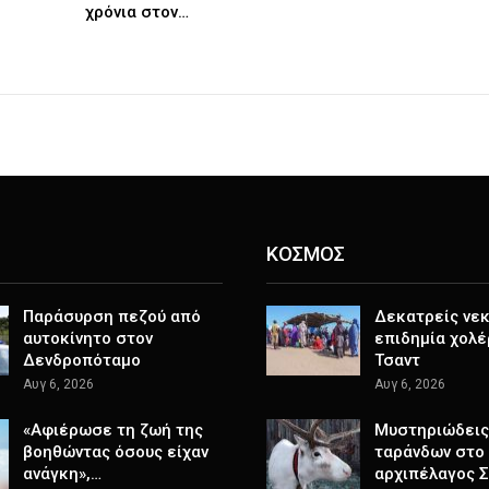
χρόνια στον…
ΚΟΣΜΟΣ
Παράσυρση πεζού από
Δεκατρείς νεκ
αυτοκίνητο στον
επιδημία χολέ
Δενδροπόταμο
Τσαντ
Αυγ 6, 2026
Αυγ 6, 2026
«Αφιέρωσε τη ζωή της
Μυστηριώδεις
βοηθώντας όσους είχαν
ταράνδων στο
ανάγκη»,…
αρχιπέλαγος 