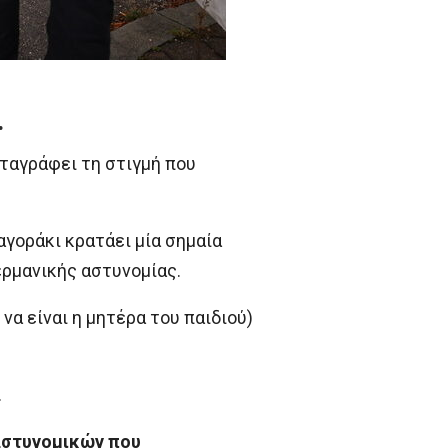
.
αταγράφει τη στιγμή που
αγοράκι κρατάει μία σημαία
ερμανικής αστυνομίας.
να είναι η μητέρα του παιδιού)
.
 αστυνομικών που