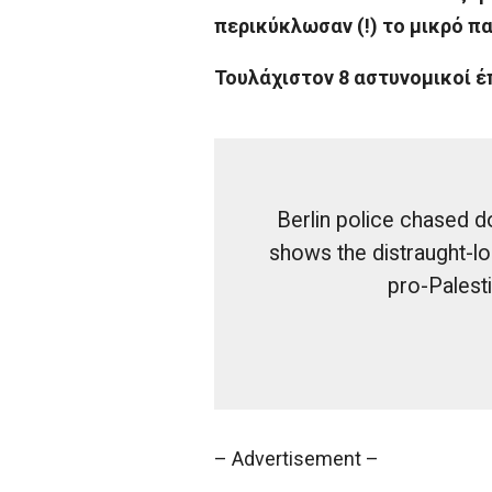
περικύκλωσαν (!) το μικρό πα
Τουλάχιστον 8 αστυνομικοί έ
Berlin police chased d
shows the distraught-lo
pro-Palesti
– Advertisement –