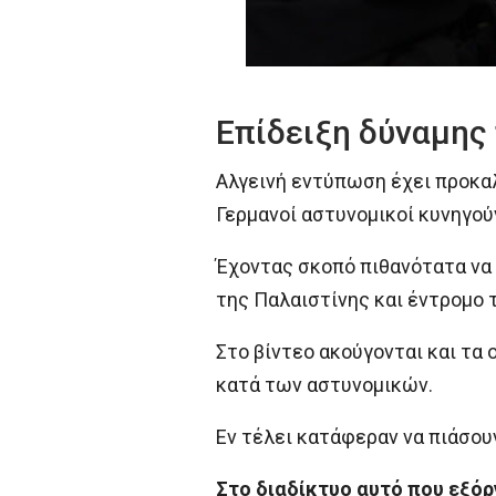
Επίδειξη δύναμης 
Αλγεινή εντύπωση έχει προκαλέ
Γερμανοί αστυνομικοί κυνηγούν
Έχοντας σκοπό πιθανότατα να δ
της Παλαιστίνης και έντρομο τ
Στο βίντεο ακούγονται και τα 
κατά των αστυνομικών.
Εν τέλει κατάφεραν να πιάσου
Στο διαδίκτυο αυτό που εξόρ