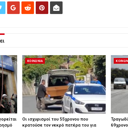
ει
ΚΟΙΝΩΝΙΑ
ΚΟΙΝΩΝ
γορείται
Οι ισχυρισμοί του 55χρονου που
Τραγωδί
πρησμό
κρατούσε τον νεκρό πατέρα του για
69χρονο