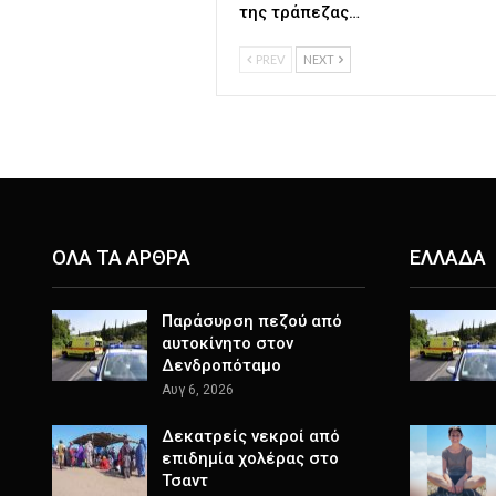
της τράπεζας…
PREV
NEXT
ΟΛΑ ΤΑ ΑΡΘΡΑ
ΕΛΛΑΔΑ
Παράσυρση πεζού από
αυτοκίνητο στον
Δενδροπόταμο
Αυγ 6, 2026
Δεκατρείς νεκροί από
επιδημία χολέρας στο
Τσαντ