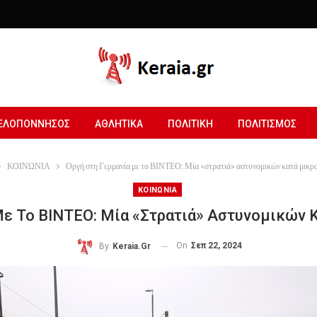
ΕΛΟΠΟΝΝΗΣΟΣ
ΑΘΛΗΤΙΚΑ
ΠΟΛΙΤΙΚΗ
ΠΟΛΙΤΙΣΜΟΣ
ΚΟΙΝΩΝΙΑ
Οργή στη Γερμανία με το ΒΙΝΤΕΟ: Μία «στρατιά» αστυνομικών κατά μικρο
ΚΟΙΝΩΝΙΑ
Με Το ΒΙΝΤΕΟ: Μία «στρατιά» Αστυνομικών 
On
Σεπ 22, 2024
By
Keraia.gr