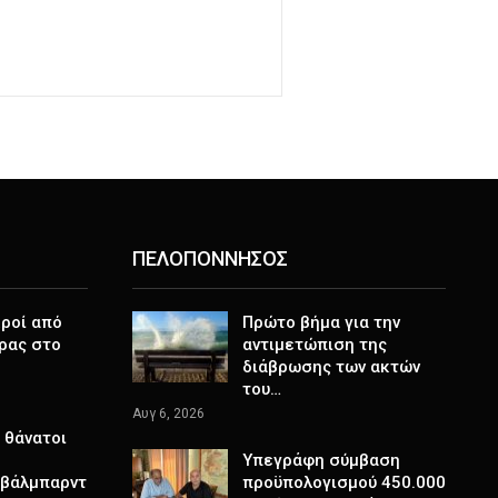
ΠΕΛΟΠΟΝΝΗΣΟΣ
ροί από
Πρώτο βήμα για την
ρας στο
αντιμετώπιση της
διάβρωσης των ακτών
του…
Αυγ 6, 2026
 θάνατοι
Υπεγράφη σύμβαση
Σβάλμπαρντ
προϋπολογισμού 450.000