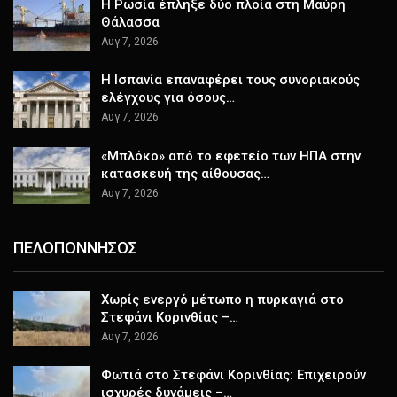
Η Ρωσία έπληξε δύο πλοία στη Μαύρη
Θάλασσα
Αυγ 7, 2026
H Ισπανία επαναφέρει τους συνοριακούς
ελέγχους για όσους…
Αυγ 7, 2026
«Μπλόκο» από το εφετείο των ΗΠΑ στην
κατασκευή της αίθουσας…
Αυγ 7, 2026
ΠΕΛΟΠΟΝΝΗΣΟΣ
Χωρίς ενεργό μέτωπο η πυρκαγιά στο
Στεφάνι Κορινθίας –…
Αυγ 7, 2026
Φωτιά στο Στεφάνι Κορινθίας: Επιχειρούν
ισχυρές δυνάμεις –…