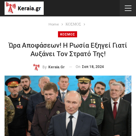
Home
ΚΟΣΜΟΣ
ΚΟΣΜΟΣ
Ώρα Αποφάσεων! Η Ρωσία Εξηγεί Γιατί
Αυξάνει Τον Στρατό Της!
On
Σεπ 18, 2024
By
Keraia.gr