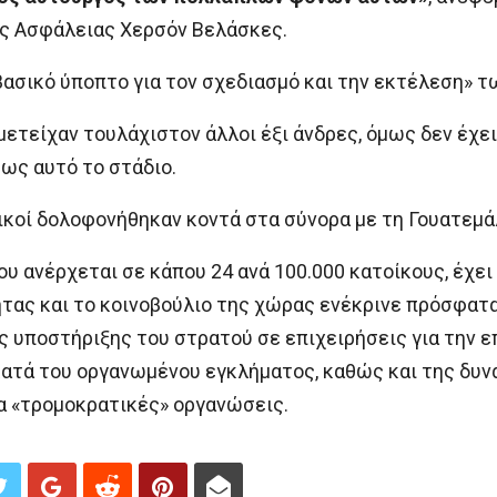
ς Ασφάλειας Χερσόν Βελάσκες.
βασικό ύποπτο για τον σχεδιασμό και την εκτέλεση» τ
ετείχαν τουλάχιστον άλλοι έξι άνδρες, όμως δεν έχε
ως αυτό το στάδιο.
μικοί δολοφονήθηκαν κοντά στα σύνορα με τη Γουατεμά
ου ανέρχεται σε κάπου 24 ανά 100.000 κατοίκους, έχε
ας και το κοινοβούλιο της χώρας ενέκρινε πρόσφατα
 υποστήριξης του στρατού σε επιχειρήσεις για την επ
κατά του οργανωμένου εγκλήματος, καθώς και της δυν
α «τρομοκρατικές» οργανώσεις.