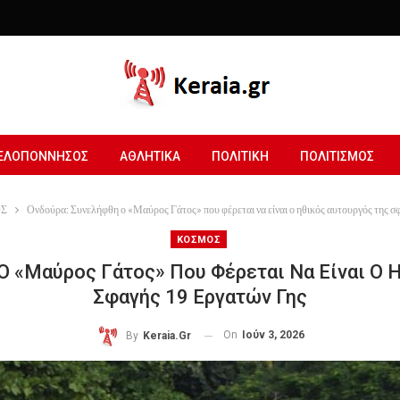
ΕΛΟΠΟΝΝΗΣΟΣ
ΑΘΛΗΤΙΚΑ
ΠΟΛΙΤΙΚΗ
ΠΟΛΙΤΙΣΜΟΣ
Σ
Ονδούρα: Συνελήφθη ο «Μαύρος Γάτος» που φέρεται να είναι ο ηθικός αυτουργός της σ
ΚΟΣΜΟΣ
Ο «Μαύρος Γάτος» Που Φέρεται Να Είναι Ο 
Σφαγής 19 Εργατών Γης
On
Ιούν 3, 2026
By
Keraia.gr