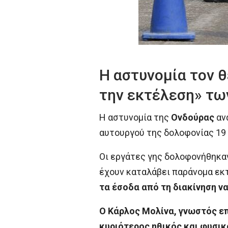
Η αστυνομία τον θ
την εκτέλεση» τω
Η αστυνομία της
Ονδούρας
αν
αυτουργού της δολοφονίας 19 
Οι εργάτες γης δολοφονήθηκαν
έχουν καταλάβει παράνομα εκτ
τα έσοδα από τη διακίνηση ν
Ο Κάρλος Μολίνα, γνωστός επί
κυριότερος ηθικός και φυσι