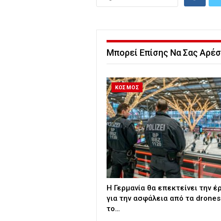
Μπορεί Επίσης Να Σας Αρέσ
ΚΟΣΜΟΣ
Η Γερμανία θα επεκτείνει την έ
για την ασφάλεια από τα drones
το…