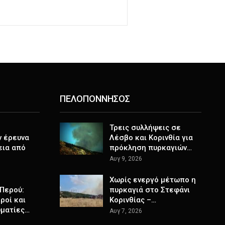
ΠΕΛΟΠΟΝΝΗΣΟΣ
Τρεις συλλήψεις σε
ν έρευνα
Λέσβο και Κορινθία για
εια από
πρόκληση πυρκαγιών…
Αυγ 9, 2026
Χωρίς ενεργό μέτωπο η
Περού:
πυρκαγιά στο Στεφάνι
ροί και
Κορινθίας –…
υματίες…
Αυγ 7, 2026