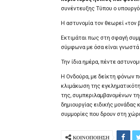
συνέντευξης Τύπου ο υπουργό
Η αστυνομία τον θεωρεί «τον 
Εκτιμάται πως στη σφαγή συμμ
σύμφωνα με όσα είναι γνωστά 
Την ίδια ημέρα, πέντε αστυνο
Η Ονδούρα, με δείκτη φόνων π
κλιμάκωση της εγκληματικότητ
της, συμπεριλαμβανομένων της
δημιουργίας ειδικής μονάδας 
συμμορίες που δρουν στη χώρ
ΚΟΙΝΟΠΟΙΗΣΗ