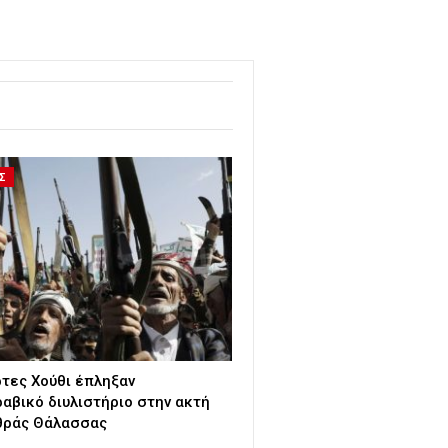
Σ
ρτες Χούθι έπληξαν
αβικό διυλιστήριο στην ακτή
θράς Θάλασσας