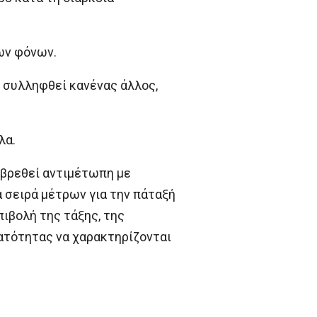
ων φόνων.
ι συλληφθεί κανένας άλλος,
λα.
ι βρεθεί αντιμέτωπη με
 σειρά μέτρων για την πάταξή
ιβολή της τάξης, της
ατότητας να χαρακτηρίζονται