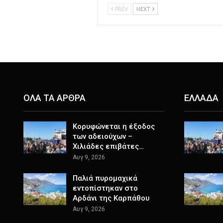
PREV
NEXT
ΟΛΑ ΤΑ ΑΡΘΡΑ
ΕΛΛΑΔΑ
Κορυφώνεται η έξοδος
των αδειούχων –
Χιλιάδες επιβάτες…
Αυγ 9, 2026
Παλιά πυρομαχικά
εντοπίστηκαν στο
Αρδάνι της Καρπάθου
Αυγ 9, 2026