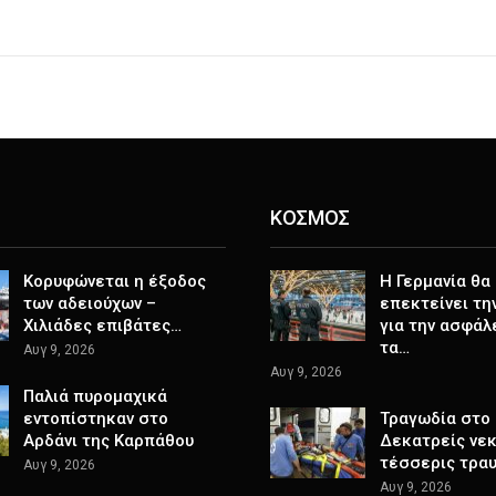
ΚΟΣΜΟΣ
Κορυφώνεται η έξοδος
Η Γερμανία θα
των αδειούχων –
επεκτείνει τη
Χιλιάδες επιβάτες…
για την ασφάλ
τα…
Αυγ 9, 2026
Αυγ 9, 2026
Παλιά πυρομαχικά
εντοπίστηκαν στο
Τραγωδία στο 
Αρδάνι της Καρπάθου
Δεκατρείς νεκ
τέσσερις τρα
Αυγ 9, 2026
Αυγ 9, 2026