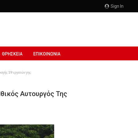
Sign In
ΘΡΗΣΚΕΙΑ
ΕΠΙΚΟΙΝΩΝΙΑ
φαγής 19 εργατών γης
Ηθικός Αυτουργός Της