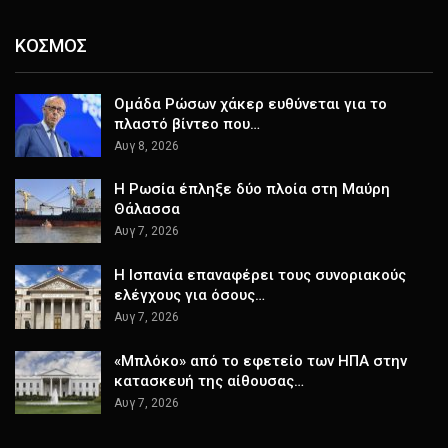
ΚΟΣΜΟΣ
Ομάδα Ρώσων χάκερ ευθύνεται για το
πλαστό βίντεο που…
Αυγ 8, 2026
Η Ρωσία έπληξε δύο πλοία στη Μαύρη
Θάλασσα
Αυγ 7, 2026
H Ισπανία επαναφέρει τους συνοριακούς
ελέγχους για όσους…
Αυγ 7, 2026
«Μπλόκο» από το εφετείο των ΗΠΑ στην
κατασκευή της αίθουσας…
Αυγ 7, 2026