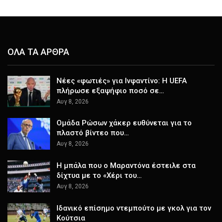
ΟΛΑ ΤΑ ΑΡΘΡΑ
Νέες «φωτιές» για Ινφαντίνο: Η UEFA
πλήρωσε εξαψήφιο ποσό σε…
Αυγ 8, 2026
Ομάδα Ρώσων χάκερ ευθύνεται για το
πλαστό βίντεο που…
Αυγ 8, 2026
Η μπάλα που ο Μαραντόνα έστειλε στα
δίχτυα με το «Χέρι του…
Αυγ 8, 2026
Ιδανικό επίσημο ντεμπούτο με γκολ για τον
Κούτσια