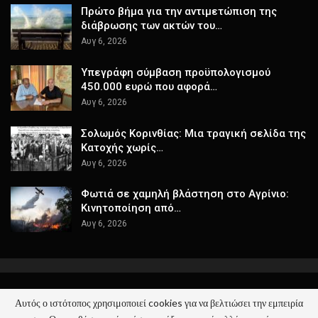
Πρώτο βήμα για την αντιμετώπιση της
διάβρωσης των ακτών του…
Αυγ 6, 2026
Υπεγράφη σύμβαση προϋπολογισμού
450.000 ευρώ που αφορά…
Αυγ 6, 2026
Σολωμός Κορινθίας: Μια τραγική σελίδα της
Κατοχής χωρίς…
Αυγ 6, 2026
Φωτιά σε χαμηλή βλάστηση στο Αγρίνιο:
Κινητοποίηση από…
Αυγ 6, 2026
Αυτός ο ιστότοπος χρησιμοποιεί cookies για να βελτιώσει την εμπειρία
© 2026 - ΚΕΡΑΙΑ - Όλα τα Νέα. All Rights Reserved.