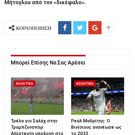
Μήτογλου από τον «δικέφαλο».
ΚΟΙΝΟΠΟΙΗΣΗ
Μπορεί Επίσης Να Σας Αρέσει
ΑΘΛΗΤΙΚΑ
ΑΘΛΗΤΙΚΑ
Τρέλα για Σαλάχ στην
Ρεάλ Μαδρίτης: Ο
Τραμπζονσπόρ:
Βινίσιους ανανέωσε ως
Απίστευτη υποδοχή στο
το 2032