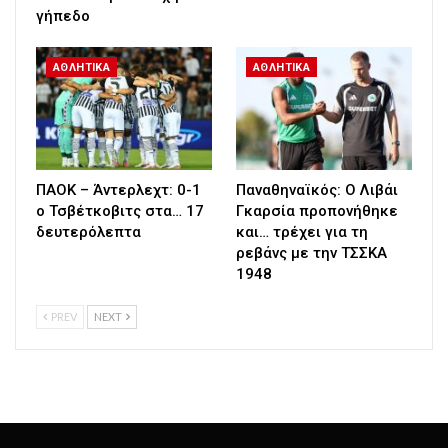
γήπεδο
ΑΘΛΗΤΙΚΑ
ΑΘΛΗΤΙΚΑ
ΠΑΟΚ – Άντερλεχτ: 0-1
Παναθηναϊκός: Ο Λιβάι
ο Τσβέτκοβιτς στα… 17
Γκαρσία προπονήθηκε
δευτερόλεπτα
και… τρέχει για τη
ρεβάνς με την ΤΣΣΚΑ
1948
PREV
NEXT