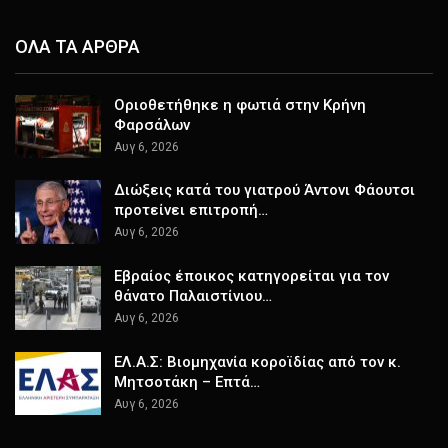
ΟΛΑ ΤΑ ΑΡΘΡΑ
Οριοθετήθηκε η φωτιά στην Κρήνη
Φαρσάλων
Αυγ 6, 2026
Διώξεις κατά του γιατρού Άντονι Φάουτσι
προτείνει επιτροπή…
Αυγ 6, 2026
Εβραίος έποικος κατηγορείται για τον
θάνατο Παλαιστίνιου…
Αυγ 6, 2026
ΕΛ.Α.Σ: Βιομηχανία κοροϊδίας από τον κ.
Μητσοτάκη – Επτά…
Αυγ 6, 2026