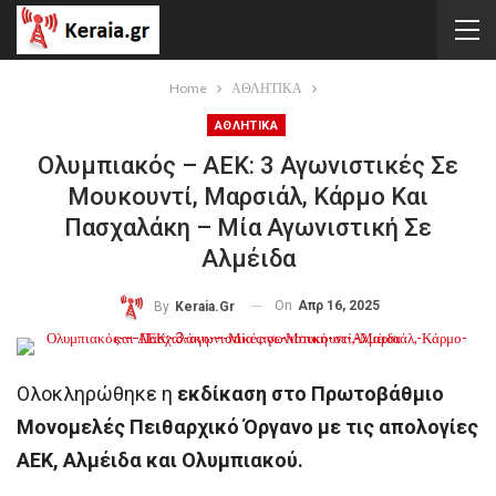
Home
ΑΘΛΗΤΙΚΑ
ΑΘΛΗΤΙΚΑ
Ολυμπιακός – ΑΕΚ: 3 Αγωνιστικές Σε
Μουκουντί, Μαρσιάλ, Κάρμο Και
Πασχαλάκη – Μία Αγωνιστική Σε
Αλμέιδα
On
Απρ 16, 2025
By
Keraia.gr
Ολοκληρώθηκε η
εκδίκαση στο Πρωτοβάθμιο
Μονομελές Πειθαρχικό Όργανο με τις απολογίες
ΑΕΚ, Αλμέιδα και Ολυμπιακού.