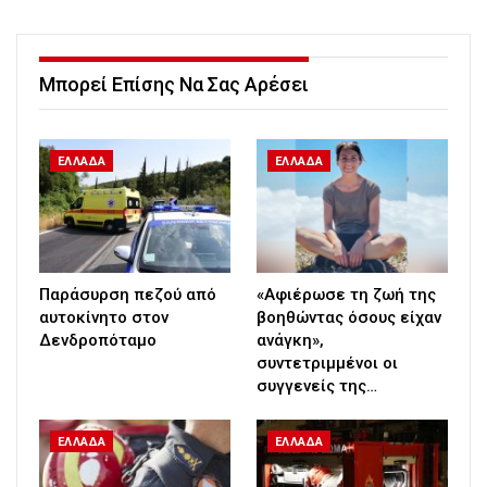
Μπορεί Επίσης Να Σας Αρέσει
ΕΛΛΑΔΑ
ΕΛΛΑΔΑ
Παράσυρση πεζού από
«Αφιέρωσε τη ζωή της
αυτοκίνητο στον
βοηθώντας όσους είχαν
Δενδροπόταμο
ανάγκη»,
συντετριμμένοι οι
συγγενείς της…
ΕΛΛΑΔΑ
ΕΛΛΑΔΑ