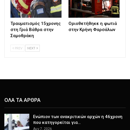
Τραυματισμός 15χρονης
Οριοθετήθηκε η φωτιά
στη Γριά Βάθρα στην
στην Κρήνη Φαρσάλων
Σαμοθράκη
PREV
NEXT
ΟΛΑ ΤΑ ΑΡΘΡΑ
Ενώπιον των ανακριτικών αρχών η 46χρονη
που κατηγορείται για…
Αυγ 7, 2026