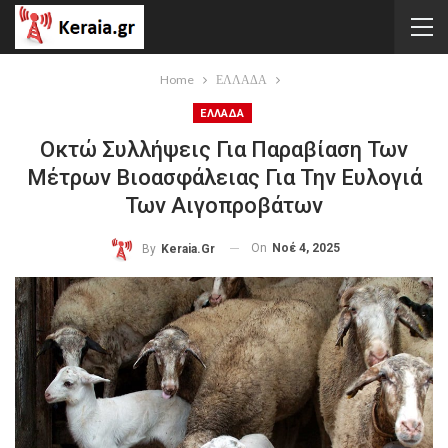
Home
ΕΛΛΑΔΑ
ΕΛΛΑΔΑ
Οκτώ Συλλήψεις Για Παραβίαση Των
Μέτρων Βιοασφάλειας Για Την Ευλογιά
Των Αιγοπροβάτων
On
Νοέ 4, 2025
By
Keraia.gr