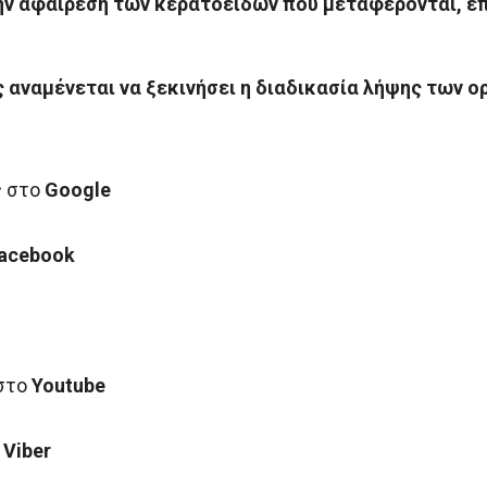
ν αφαίρεση των κερατοειδών που μεταφέρονται, επί
αναμένεται να ξεκινήσει η διαδικασία λήψης των ο
ς στο
Google
acebook
 στο
Youtube
ο
Viber