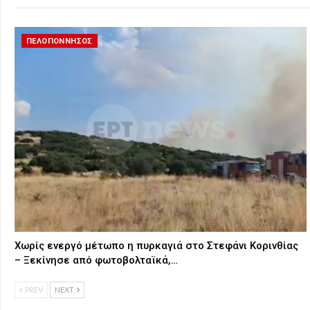
ΠΕΛΟΠΟΝΝΗΣΟΣ
Χωρίς ενεργό μέτωπο η πυρκαγιά στο Στεφάνι Κορινθίας
– Ξεκίνησε από φωτοβολταϊκά,…
PREV
NEXT