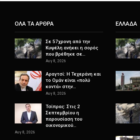
ΟΛΑ ΤΑ ΑΡΘΡΑ
ΕΛΛΑΔΑ
Σε 57χρονη από την
Κυψέλη ανήκει η σορός
που βρέθηκε σε…
Αυγ 8, 2026
Αραγτσί: Η Τεχεράνη και
το Ομάν είναι «πολύ
κοντά» στην…
Αυγ 8, 2026
Τσίπρας: Στις 2
Σεπτεμβρίου η
παρουσίαση του
οικονομικού…
Αυγ 8, 2026