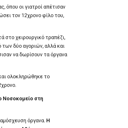
, όπου οι γιατροί απέτισαν
ώσει τον 12χρονο φίλο του,
ά στο χειρουργικό τραπέζι,
ό των δύο αγοριών, αλλά και
σισαν να δωρίσουν τα όργανα
 και ολοκληρώθηκε το
2χρονο.
ιο Νοσοκομείο στη
ταμόσχευση όργανα.
Η