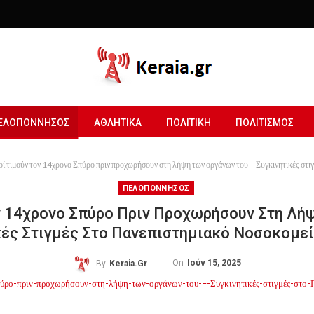
ΕΛΟΠΟΝΝΗΣΟΣ
ΑΘΛΗΤΙΚΑ
ΠΟΛΙΤΙΚΗ
ΠΟΛΙΤΙΣΜΟΣ
οί τιμούν τον 14χρονο Σπύρο πριν προχωρήσουν στη λήψη των οργάνων του – Συγκινητικές στ
ΠΕΛΟΠΟΝΝΗΣΟΣ
ον 14χρονο Σπύρο Πριν Προχωρήσουν Στη Λή
κές Στιγμές Στο Πανεπιστημιακό Νοσοκομεί
On
Ιούν 15, 2025
By
Keraia.gr