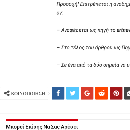
Προσοχή! Επιτρέπεται η αναδη
αν:
– Αναφέρεται ως πηγή το
ertne
– Στο τέλος του άρθρου ως Πη
– Σε ένα από τα δύο σημεία να
ΚΟΙΝΟΠΟΙΗΣΗ
Μπορεί Επίσης Να Σας Αρέσει