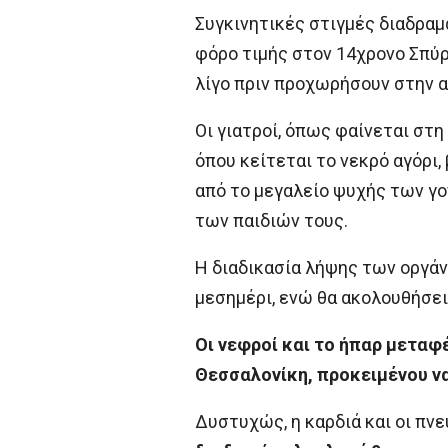
Συγκινητικές στιγμές διαδραμ
φόρο τιμής στον 14χρονο Σπύρ
λίγο πριν προχωρήσουν στην 
Οι γιατροί, όπως φαίνεται στ
όπου κείτεται το νεκρό αγόρι,
από το μεγαλείο ψυχής των γο
των παιδιών τους.
Η διαδικασία λήψης των οργά
μεσημέρι, ενώ θα ακολουθήσει 
Οι νεφροί και το ήπαρ μεταφ
Θεσσαλονίκη, προκειμένου ν
Δυστυχώς, η καρδιά και οι πν