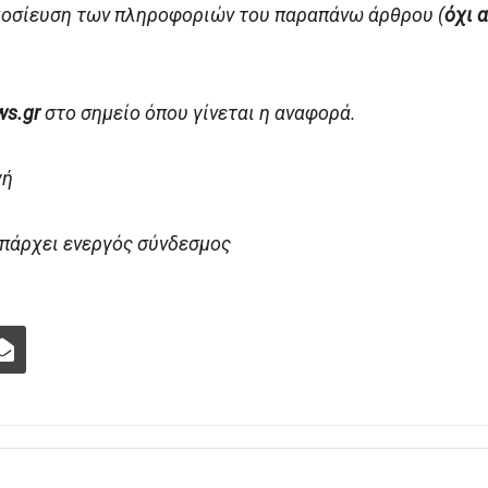
μοσίευση των πληροφοριών του παραπάνω άρθρου (
όχι 
ws.gr
στο σημείο όπου γίνεται η αναφορά.
γή
 υπάρχει ενεργός σύνδεσμος