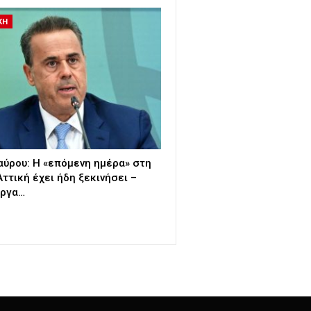
ΚΗ
ύρου: Η «επόμενη ημέρα» στη
Αττική έχει ήδη ξεκινήσει –
έργα…