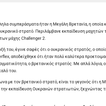
ληλα συμπεράσματα ήταν η Μεγάλη Βρετανία, η οποία 
ν ουκρανικό στρατό. Περιλάμβανε εκπαίδευση μαχητών
των μάχης Challenger 2.
ή του, έγινε σαφές ότι ο ουκρανικός στρατός, ο οποί
erflex, αποδείχθηκε ότι ήταν πολύ καλύτερα προετοιμ
ραγματικότητα, ο βρετανικός στρατός. Με απλά λόγια, 
αλό του.
ωνα με τον βρετανικό στρατό, είναι το γεγονός ότι η
α την εκπαίδευση Ουκρανών στρατιωτών, ξεχνώντας τη