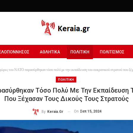
ΕΛΟΠΟΝΝΗΣΟΣ
ΑΘΛΗΤΙΚΑ
ΠΟΛΙΤΙΚΗ
ΠΟΛΙΤΙΣΜΟΣ
χώρες του ΝΑΤΟ παρασύρθηκαν τόσο πολύ με την εκπαίδευση του ουκρανικού στρατού που ξέχ
ΠΟΛΙΤΙΚΗ
ασύρθηκαν Τόσο Πολύ Με Την Εκπαίδευση 
Που Ξέχασαν Τους Δικούς Τους Στρατούς
On
Σεπ 15, 2024
By
Keraia.gr