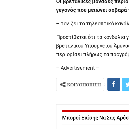
Οι βρετανικές μονάδες περιο
γεγονός που μειώνει σοβαρά 
– τονίζει το τηλεοπτικό κανάλ
Προστίθεται ότι τα κονδύλια 
βρετανικού Υπουργείου Άμυνας
περιορίσει πλήρως τα προγρά
– Advertisement –
ΚΟΙΝΟΠΟΙΗΣΗ
Μπορεί Επίσης Να Σας Αρέσ