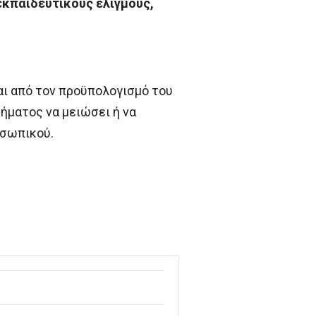
εκπαιδευτικούς ελιγμούς,
αι από τον προϋπολογισμό του
ήματος να μειώσει ή να
οσωπικού.