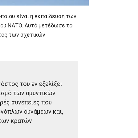
οποίου είναι η εκπαίδευση των
του ΝΑΤΟ. Αυτό μετέδωσε το
στος των σχετικών
όστος του εν εξελίξει
ισμό των αμυντικών
ρές συνέπειες που
ενόπλων δυνάμεων και,
 των κρατών