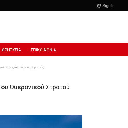
Sign In
ΘΡΗΣΚΕΙΑ
ΕΠΙΚΟΙΝΩΝΙΑ
ασαν τους δικούς τους στρατούς
Του Ουκρανικού Στρατού