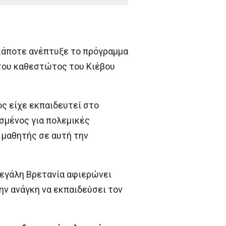
κάποτε ανέπτυξε το πρόγραμμα
 του καθεστώτος του Κιέβου
ος είχε εκπαιδευτεί στο
ασμένος για πολεμικές
ο μαθητής σε αυτή την
 Μεγάλη Βρετανία αφιερώνει
ν ανάγκη να εκπαιδεύσει τον