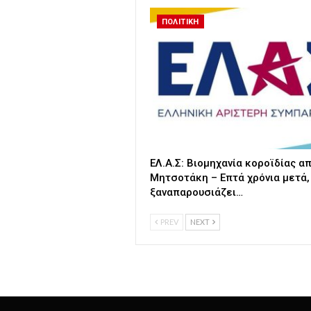
ΠΟΛΙΤΙΚΗ
ΕΛ.Α.Σ: Βιομηχανία κοροϊδίας απ
Μητσοτάκη – Επτά χρόνια μετά,
ξαναπαρουσιάζει…
PREV
NEXT