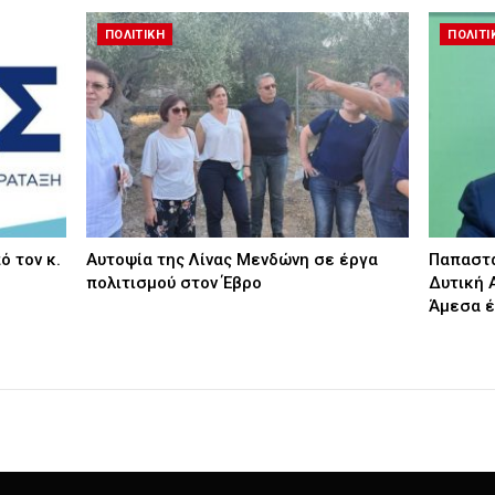
ΠΟΛΙΤΙΚΗ
ΠΟΛΙΤΙ
ό τον κ.
Αυτοψία της Λίνας Μενδώνη σε έργα
Παπαστα
πολιτισμού στον Έβρο
Δυτική 
Άμεσα 