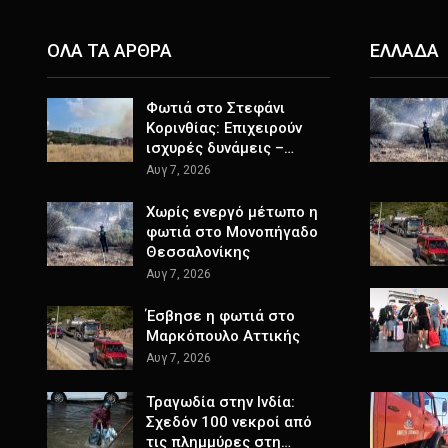
ΟΛΑ ΤΑ ΑΡΘΡΑ
ΕΛΛΑΔΑ
Φωτιά στο Στεφάνι
Κορινθίας: Επιχειρούν
ισχυρές δυνάμεις –…
Αυγ 7, 2026
Χωρίς ενεργό μέτωπο η
φωτιά στο Μονοπήγαδο
Θεσσαλονίκης
Αυγ 7, 2026
Έσβησε η φωτιά στο
Μαρκόπουλο Αττικής
Αυγ 7, 2026
Τραγωδία στην Ινδία:
Σχεδόν 100 νεκροί από
τις πλημμύρες στη…