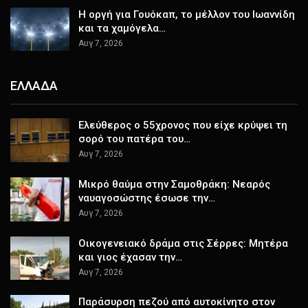
Η οργή για Γουόκαπ, το μέλλον του Ιωαννίδη
και τα χαμόγελα…
Αυγ 7, 2026
ΕΛΛΑΔΑ
Ελεύθερος ο 55χρονος που είχε κρύψει τη
σορό του πατέρα του…
Αυγ 7, 2026
Μικρό θαύμα στην Σαμοθράκη: Νεαρός
ναυαγοσώστης έσωσε την…
Αυγ 7, 2026
Οικογενειακό δράμα στις Σέρρες: Μητέρα
και γιος έχασαν την…
Αυγ 7, 2026
Παράσυρση πεζού από αυτοκίνητο στον