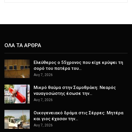
ΟΛΑ ΤΑ ΑΡΘΡΑ
Ελεύθερος ο 55χρονος που είχε κρύψει τη
σορό του πατέρα του…
Αυγ 7, 2026
Μικρό θαύμα στην Σαμοθράκη: Νεαρός
ναυαγοσώστης έσωσε την…
Αυγ 7, 2026
Οικογενειακό δράμα στις Σέρρες: Μητέρα
και γιος έχασαν την…
Αυγ 7, 2026