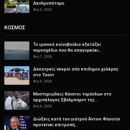
Δενδροπόταμο
Αυγ 6, 2026
ΚΟΣΜΟΣ
Το ιρανικό κοινοβούλιο εξετάζει
νομοσχέδιο που θα απαγορεύει…
Αυγ 7, 2026
Δεκατρείς νεκροί από επιδημία χολέρας
στο Τσαντ
Αυγ 6, 2026
Μυστηριώδεις θάνατοι ταράνδων στο
αρχιπέλαγος Σβάλμπαρντ της…
Αυγ 6, 2026
Διώξεις κατά του γιατρού Άντονι Φάουτσι
προτείνει επιτροπή…