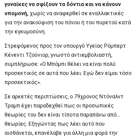
γυναίκες να σφίξουν τα δόντια και να κάνουν
υπομονή,
χωρίς να αναφερθεί σε εναλλακτικές
για την ανακούφιση του πόνου ή του πυρετού κατά
την εγκυμοσύνη.
Στρεφόμενος προς τον υπουργό Υγείας Ρόμπερτ
Κένεντι Τζούνιορ, γνωστό αντιεμβολιαστή,
συμπλήρωσε: «Ο Μπόμπι θέλει να είναι πολύ
προσεκτικός σε αυτά που λέει. Εγώ δεν είμαι τόσο
προσεκτικός».
Σε αρκετές περιπτώσεις, ο 79χρονος Ντόναλντ
Τραμπ έχει παραδεχθεί πως οι προσωπικές
θεωρίες του δεν είναι τίποτα παραπάνω από…
θεωρίες. Εξηγώντας πως λέει αυτό που
αισθάνεται, επανέλαβε για άλλη μια φορά την