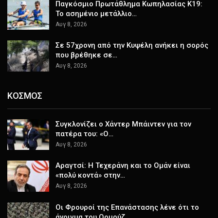
Παγκόσμιο Πρωτάθλημα Κωπηλασίας Κ19:
Το ασημένιο μετάλλιο…
Αυγ 8, 2026
Σε 57χρονη από την Κυψέλη ανήκει η σορός
που βρέθηκε σε…
Αυγ 8, 2026
ΚΟΣΜΟΣ
Συγκλονίζει ο Χάντερ Μπάιντεν για τον
πατέρα του: «Ο…
Αυγ 8, 2026
Αραγτσί: Η Τεχεράνη και το Ομάν είναι
«πολύ κοντά» στην…
Αυγ 8, 2026
Οι Φρουροί της Επανάστασης λένε ότι το
άνοιγμα του Ορμούζ…