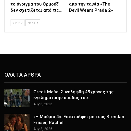
το άνοιγμα του Ορμούζ
από την ταινία «The
δεν σχετίζεται από τις…
Devil Wears Prada 2»
PREV
NEXT
ΟΛΑ ΤΑ ΑΡΘΡΑ
Greek Mafia: Συνελήφθη 49χρονος της
εγκληματικής ομάδας του…
Αυγ 8, 2026
«Η Μούμια 4»: Επιστρέφει με τους Brendan
Fraser, Rachel…
Αυγ 8, 2026