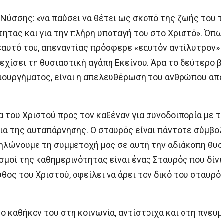
 Νύσσης: «να παύσει να θέτει ως σκοπό της ζωής του τ
ητας και για την πλήρη υποταγή του στο Χριστό». Ό
εαυτό του, απεναντίας πρόσφερε «εαυτόν αντίλυτρον» 
νεχίσει τη θυσιαστική αγάπη Εκείνου. Άρα το δεύτερο 
ιουργήματος, είναι η απελευθέρωση του ανθρώπου από
 του Χριστού προς τον καθέναν για συνοδοιπορία με 
ια της αυταπάρνησης. Ο σταυρός είναι πάντοτε σύμβολ
λώνουμε τη συμμετοχή μας σε αυτή την αδιάκοπη θυσία
ασμοί της καθημερινότητας είναι ένας Σταυρός που δίν
θος του Χριστού, οφείλει να άρει τον δικό του σταυρό 
το καθήκον του στη κοινωνία, αντίστοιχα και στη πνευ