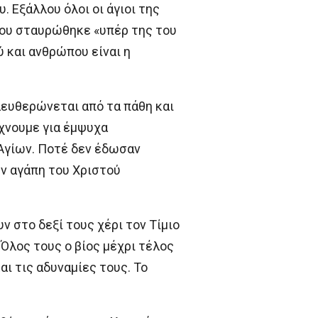
 Εξάλλου όλοι οι άγιοι της
που σταυρώθηκε «υπέρ της του
 και ανθρώπου είναι η
λευθερώνεται από τα πάθη και
άχνουμε για έμψυχα
Αγίων. Ποτέ δεν έδωσαν
ην αγάπη του Χριστού
 στο δεξί τους χέρι τον Τίμιο
 Όλος τους ο βίος μέχρι τέλος
ι τις αδυναμίες τους. Το