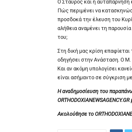
Ο Σταυρός και η αυταπάρνηση 
Πώς περιμένει να κατασκηνώσε
προσδοκά την έλευση του Κυρί
αλήθεια αναμένει τη παρουσία
του;
Στη δική μας κρίση επαφίεται
οδηγήσει στην Ανάσταση. Ο Μ.
Και αν ακόμη υπολογίσει κανεί
είναι ασήμαντο σε σύγκριση με
H αναδημοσίευση του παραπάνω 
ORTHODOXIANEWSAGENCY.GR με 
Ακολούθησε το ORTHODOXIANEWS