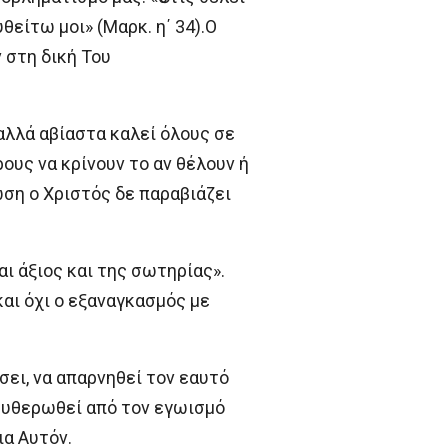
είτω μοι» (Μαρκ. η΄ 34).Ο
 στη δική Του
αλλά αβίαστα καλεί όλους σε
ους να κρίνουν το αν θέλουν ή
ωση ο Χριστός δε παραβιάζει
αι άξιος και της σωτηρίας».
αι όχι ο εξαναγκασμός με
σει, να απαρνηθεί τον εαυτό
λευθερωθεί από τον εγωισμό
ια Αυτόν.