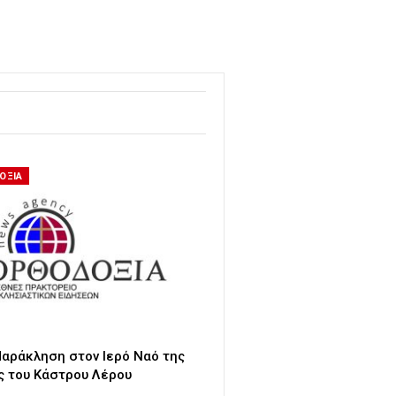
ΟΞΙΑ
αράκληση στον Ιερό Ναό της
ς του Κάστρου Λέρου