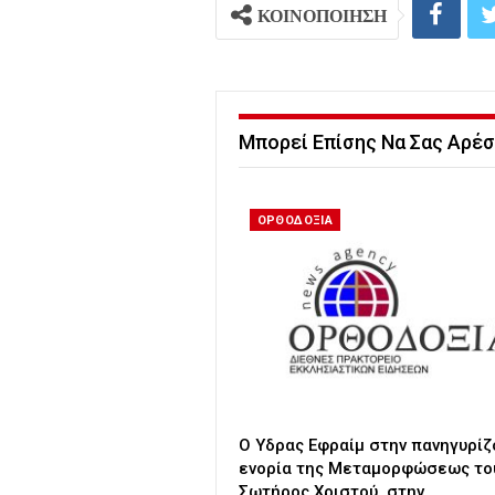
ΚΟΙΝΟΠΟΙΗΣΗ
Μπορεί Επίσης Να Σας Αρέσ
ΟΡΘΟΔΟΞΙΑ
Ο Υδρας Εφραίμ στην πανηγυρί
ενορία της Μεταμορφώσεως το
Σωτήρος Χριστού, στην…