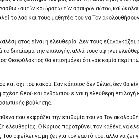
άσθω ἑαυτὸν καὶ ἀράτω τὸν σταυρὸν αὐτοῦ, καὶ ἀκολουθ
λεί το λαό και τους μαθητές του να Τον ακολουθήσουν
καλέσματος είναι η ελευθερία. Δεν τους εξαναγκάζει, 
 το δικαίωμα της επιλογής, αλλά τους αφήνει ελεύθερ
γιος Θεοφύλακτος θα επισημάνει ότι «σε καμία περίπτ
 και όχι του κακού. Εάν κάποιος δεν θέλει, δεν θα είν
σχέση Θεού και ανθρώπου είναι η ελεύθερη επιλογή κ
οσωπικής βούλησης.
αθένα που εκφράζει την επιθυμία του να Τον ακολουθή
άξη ελευθερίας. Ο Κύριος παροτρύνει τον καθένα να ε
 Του οφείλει να μη ζει για τον εαυτό του, αλλά να ζει γ