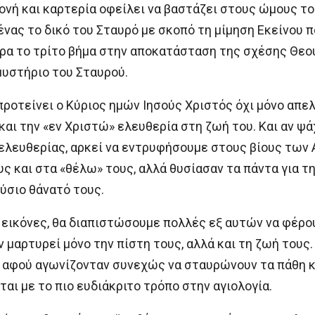
νή και καρτερία οφείλει να βαστάζει στους ώμους του.
νας το δικό του Σταυρό με σκοπό τη μίμηση Εκείνου 
ρα το τρίτο βήμα στην αποκατάσταση της σχέσης Θεού
μυστήριο του Σταυρού.
ροτείνει ο Κύριος ημών Ιησούς Χριστός όχι μόνο απε
 και την «εν Χριστώ» ελευθερία στη ζωή του. Και αν ψ
ελευθερίας, αρκεί να εντρυφήσουμε στους βίους των 
ς και στα «θέλω» τους, αλλά θυσίασαν τα πάντα για τ
ύσιο θάνατό τους.
εικόνες, θα διαπιστώσουμε πολλές εξ αυτών να φέρουν
 μαρτυρεί μόνο την πίστη τους, αλλά και τη ζωή τους.
, αφού αγωνίζονταν συνεχώς να σταυρώνουν τα πάθη κα
ι με το πιο ευδιάκριτο τρόπο στην αγιολογία.