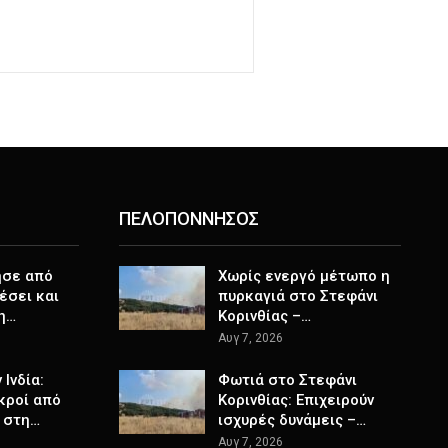
ΠΕΛΟΠΟΝΝΗΣΟΣ
ησε από
Χωρίς ενεργό μέτωπο η
θέσει και
πυρκαγιά στο Στεφάνι
τη…
Κορινθίας –…
Αυγ 7, 2026
Ινδία:
Φωτιά στο Στεφάνι
κροί από
Κορινθίας: Επιχειρούν
 στη…
ισχυρές δυνάμεις –…
Αυγ 7, 2026