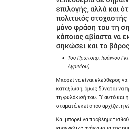
επιλογής, αλλά και ό
πολιτικός στοχαστής 
μόνο φράση του τη ση
κάποιος αβίαστα να ε
σηκώσει και το βάρος
Του Πρωτοπρ. Ιωάννου Γκι
Αγρινίου)
Μπορεί να είναι ελεύθερος να 
καταξίωση, όμως δύναται να πρ
τη φυλάκισή του. Γι’ αυτό και
σταματά εκεί όπου αρχίζει η ε
Και μπορεί να προβληματισθούμ
ευαγγελικό ανάγνωσμα της ημέ