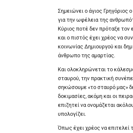
Σημειώνει ο άγιος Γρηγόριος ο
για την ωφέλεια της ανθρωπότ
Κύριος ποτέ δεν πρόταξε τον 
και ο πιστός έχει χρέος να συ
κοινωνίας Δημιουργού και δημ
άνθρωπο της αμαρτίας.
Και ολοκληρώνεται το κάλεσμα
σταυρού, την πρακτική συνέπε
σηκώσουμε «το σταυρό μας» δη
δοκιμασίες, ακόμη και οι πειρ
επιζητεί να ονομάζεται ακόλου
υπολογίζει.
Όπως έχει χρέος να επιτελεί 