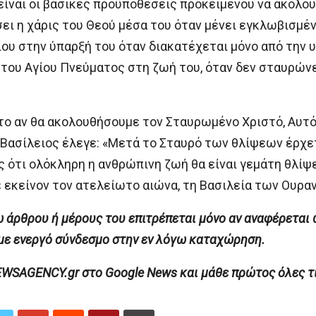
είναι οι βασικές προϋποθέσεις προκειμένου να ακολου
ι η χάρις του Θεού μέσα του όταν μένει εγκλωβισμέ
ου στην ύπαρξή του όταν διακατέχεται μόνο από την 
 του Αγίου Πνεύματος στη ζωή του, όταν δεν σταυρώνει
 το αν θα ακολουθήσουμε τον Σταυρωμένο Χριστό, Αυτ
 Βασίλειος έλεγε: «Μετά το Σταυρό των θλίψεων έρχε
ς ότι ολόκληρη η ανθρώπινη ζωή θα είναι γεμάτη θλίψε
 εκείνον τον ατελείωτο αιώνα, τη Βασιλεία των Ουραν
άρθρου ή μέρους του επιτρέπεται μόνο αν αναφέρεται 
ενεργό σύνδεσμο στην εν λόγω καταχώρηση.
AGENCY.gr στο Google News και μάθε πρώτος όλες τις