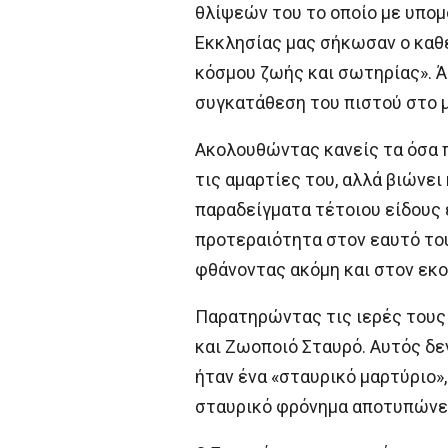
θλίψεών του το οποίο με υπομο
Εκκλησίας μας σήκωσαν ο καθέ
κόσμου ζωής και σωτηρίας». Ά
συγκατάθεση του πιστού στο 
Ακολουθώντας κανείς τα όσα π
τις αμαρτίες του, αλλά βιώνει
παραδείγματα τέτοιου είδους 
προτεραιότητα στον εαυτό του
φθάνοντας ακόμη και στον εκο
Παρατηρώντας τις ιερές τους 
και Ζωοποιό Σταυρό. Αυτός δεν
ήταν ένα «σταυρικό μαρτύριο»
σταυρικό φρόνημα αποτυπώνετα