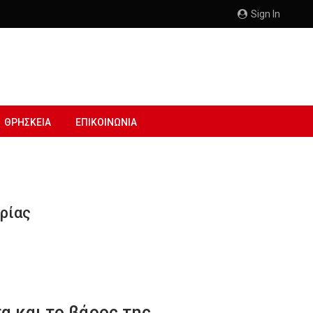
Sign In
ΘΡΗΣΚΕΙΑ
ΕΠΙΚΟΙΝΩΝΙΑ
ρίας
α και το βάρος της