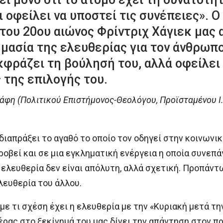
τι οφείλει να υποστεί τις συνέπειες». 
του 20ου αιώνος Φρίντριχ Χάγιεκ μας 
μασία της ελευθερίας για τον άνθρωπο
κφράζει τη βούλησή του, αλλά οφείλει ν
 της επιλογής του.
άφη (Πολιτικού Επιστήμονος-Θεολόγου, Προϊσταμένου Ι
διαπράξει το αγαθό το οποίο τον οδηγεί στην κοινωνι
οβεί και σε μια εγκληματική ενέργεια η οποία συνεπάγ
 η ελευθερία δεν είναι απόλυτη, αλλά σχετική. Προπάντ
λευθερία του άλλου.
ε τι σχέση έχει η ελευθερία με την «Κυριακή μετά την
ρας στο ξεκίνημά του μας δίνει την απάντηση στον προ