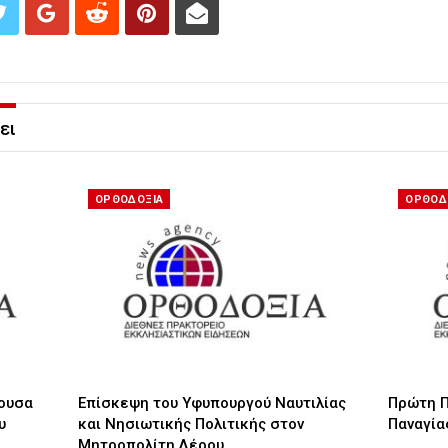
ει
ΟΡΘΟΔΟΞΙΑ
ΟΡΘΟΔ
ζουσα
Επίσκεψη του Υφυπουργού Ναυτιλίας
Πρώτη Π
υ
και Νησιωτικής Πολιτικής στον
Παναγία
Μητροπολίτη Λέρου