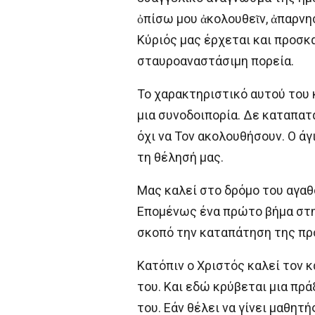
ὀπίσω μου ἀκολουθεῖν, ἀπαρνησ
Κύριός μας έρχεται και προσκα
σταυροαναστάσιμη πορεία.
Το χαρακτηριστικό αυτού του 
μια συνοδοιπορία. Δε καταπατά
όχι να Τον ακολουθήσουν. Ο ά
τη θέλησή μας.
Μας καλεί στο δρόμο του αγαθού
Επομένως ένα πρώτο βήμα στη 
σκοπό την καταπάτηση της πρ
Κατόπιν ο Χριστός καλεί τον κ
του. Και εδώ κρύβεται μια πρ
του. Εάν θέλει να γίνει μαθητής