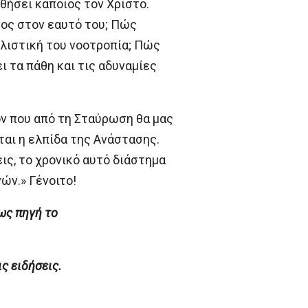
θήσει κάποιος τον Χριστό.
νος στον εαυτό του; Πώς
υλιστική του νοοτροπία; Πώς
 τα πάθη και τις αδυναμίες
όν που από τη Σταύρωση θα μας
ται η ελπίδα της Ανάστασης.
ις, το χρονικό αυτό διάστημα
ών.» Γένοιτο!
ως πηγή το
 ειδήσεις.