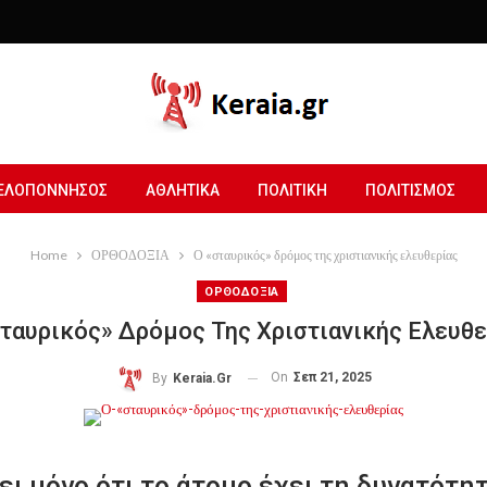
ΕΛΟΠΟΝΝΗΣΟΣ
ΑΘΛΗΤΙΚΑ
ΠΟΛΙΤΙΚΗ
ΠΟΛΙΤΙΣΜΟΣ
Home
ΟΡΘΟΔΟΞΙΑ
Ο «σταυρικός» δρόμος της χριστιανικής ελευθερίας
ΟΡΘΟΔΟΞΙΑ
σταυρικός» Δρόμος Της Χριστιανικής Ελευθε
On
Σεπ 21, 2025
By
Keraia.gr
ι μόνο ότι το άτομο έχει τη δυνατότητ