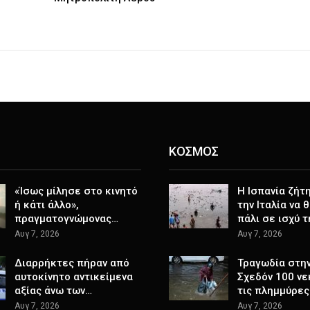
ΚΟΣΜΟΣ
«Ίσως μίλησε στο κινητό
H Ισπανία ζήτ
ή κάτι άλλο»,
την Ιταλία να 
πραγματογνώμονας…
πάλι σε ισχύ 
Αυγ 7, 2026
Αυγ 7, 2026
Διαρρήκτες πήραν από
Τραγωδία στην 
αυτοκίνητο αντικείμενα
Σχεδόν 100 νε
αξίας άνω των…
τις πλημμύρες
Αυγ 7, 2026
Αυγ 7, 2026