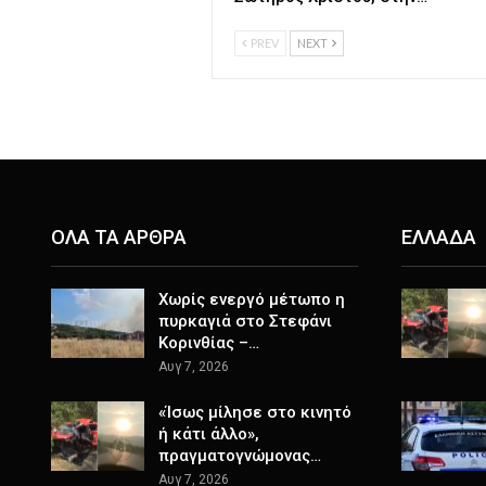
PREV
NEXT
ΟΛΑ ΤΑ ΑΡΘΡΑ
ΕΛΛΑΔΑ
Χωρίς ενεργό μέτωπο η
πυρκαγιά στο Στεφάνι
Κορινθίας –…
Αυγ 7, 2026
«Ίσως μίλησε στο κινητό
ή κάτι άλλο»,
πραγματογνώμονας…
Αυγ 7, 2026