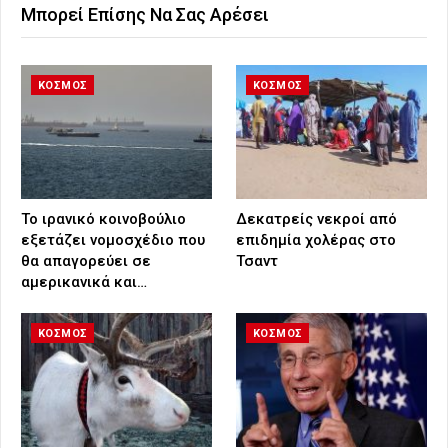
Μπορεί Επίσης Να Σας Αρέσει
ΚΟΣΜΟΣ
ΚΟΣΜΟΣ
Το ιρανικό κοινοβούλιο
Δεκατρείς νεκροί από
εξετάζει νομοσχέδιο που
επιδημία χολέρας στο
θα απαγορεύει σε
Τσαντ
αμερικανικά και…
ΚΟΣΜΟΣ
ΚΟΣΜΟΣ