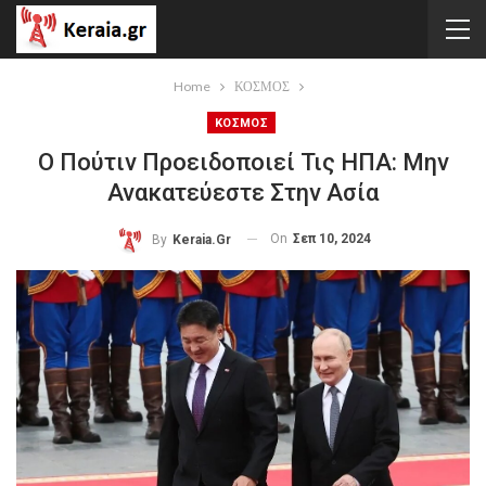
Home
ΚΟΣΜΟΣ
ΚΟΣΜΟΣ
Ο Πούτιν Προειδοποιεί Τις ΗΠΑ: Μην
Ανακατεύεστε Στην Ασία
On
Σεπ 10, 2024
By
Keraia.gr