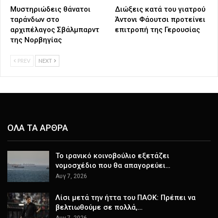
Μυστηριώδεις θάνατοι
Διώξεις κατά του γιατρού
ταράνδων στο
Άντονι Φάουτσι προτείνει
αρχιπέλαγος Σβάλμπαρντ
επιτροπή της Γερουσίας
της Νορβηγίας
PREV
NEXT
ΟΛΑ ΤΑ ΑΡΘΡΑ
Το ιρανικό κοινοβούλιο εξετάζει
νομοσχέδιο που θα απαγορεύει…
Αυγ 7, 2026
Λίσι μετά την ήττα του ΠΑΟΚ: Πρέπει να
βελτιωθούμε σε πολλά,…