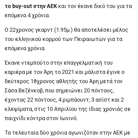
το buy-out στην ΑΕΚ
και τον έκανε δικό του για τα
επόμενα 4 χρόνια.
Ο 22χρονος γκαρντ (1.95μ.) θα αποτελέσει μέλος
του ελληνικού κορμού των Πειραιωτών για τα
επόμενα χρόνια.
Έκανε ντεμπούτο στην επαγγελματική του
καριέρα με τον Άρη το 2021 και μάλιστα έγινε ο
δεύτερος 18χρονος αθλητής του Άρη μετά τον
Σάσα Βεζένκοβ, που σημειώνει 20 πόντους,
έχοντας 22 πόντους, 4 ριμπάουντ, 3 ασίστ και 2
κλεψίματα, στις 10 Απριλίου της ίδιας χρονιάς σε
παιχνίδι κόντρα στον Ιωνινό.
Τα τελευταία δύο χρόνια αγωνιζόταν στην ΑΕΚ με