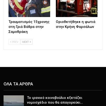
Τραυματισμός 15χρονης
Οριοθετήθηκε η φωτιά
στη Γριά Βάθρα στην
στην Κρήνη Φαρσάλων
Σαμοθράκη
PREV
NEXT
ΟΛΑ ΤΑ ΑΡΘΡΑ
Το ιρανικό κοινοβούλιο εξετάζει
νομοσχέδιο που θα απαγορεύει…