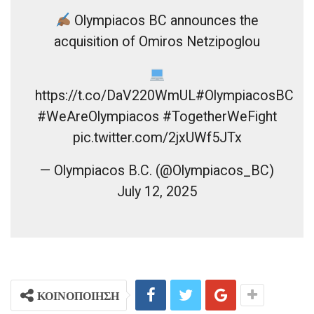
Olympiacos BC announces the
acquisition of Omiros Netzipoglou
https://t.co/DaV220WmUL#OlympiacosBC
#WeAreOlympiacos #TogetherWeFight
pic.twitter.com/2jxUWf5JTx
— Olympiacos B.C. (@Olympiacos_BC)
July 12, 2025
ΚΟΙΝΟΠΟΙΗΣΗ