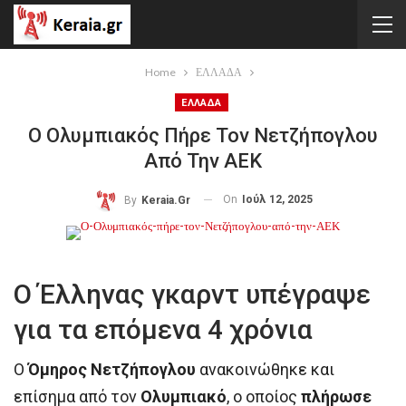
Home
ΕΛΛΑΔΑ
ΕΛΛΑΔΑ
Ο Ολυμπιακός Πήρε Τον Νετζήπογλου
Από Την ΑΕΚ
On
Ιούλ 12, 2025
By
Keraia.gr
Ο Έλληνας γκαρντ υπέγραψε
για τα επόμενα 4 χρόνια
Ο
Όμηρος Νετζήπογλου
ανακοινώθηκε και
επίσημα από τον
Ολυμπιακό
, ο οποίος
πλήρωσε