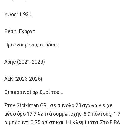
Ύψος: 1.93μ.
Θέση: Γκαρντ
Προηγούμενες ομάδες:
Άρης (2021-2023)
ΑΕΚ (2023-2025)
Οι περσινοί αριθμοί του…
Στην Stoiximan GBL σε σύνολο 28 αγώνων είχε
μέσο όρο 17.7 λεπτά συμμετοχής, 6.9 πόντους, 1.7
ριμπάουντ, 0.75 ασίστ και 1.1 κλεψίματα. Στο FIBA