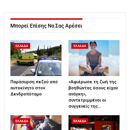
Μπορεί Επίσης Να Σας Αρέσει
ΕΛΛΑΔΑ
ΕΛΛΑΔΑ
Παράσυρση πεζού από
«Αφιέρωσε τη ζωή της
αυτοκίνητο στον
βοηθώντας όσους είχαν
Δενδροπόταμο
ανάγκη»,
συντετριμμένοι οι
συγγενείς της…
ΕΛΛΑΔΑ
ΕΛΛΑΔΑ