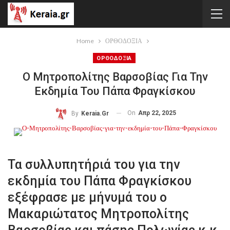
Home
ΟΡΘΟΔΟΞΙΑ
ΟΡΘΟΔΟΞΙΑ
Ο Μητροπολίτης Βαρσοβίας Για Την
Εκδημία Του Πάπα Φραγκίσκου
On
Απρ 22, 2025
By
Keraia.gr
Τα συλλυπητήριά του για την
εκδημία του Πάπα Φραγκίσκου
εξέφρασε με μήνυμά του ο
Μακαριώτατος Μητροπολίτης