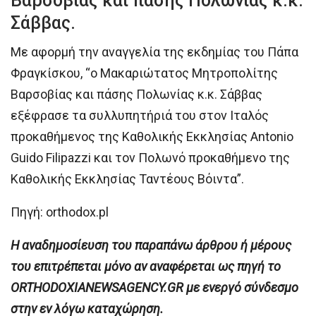
Βαρσοβίας και πάσης Πολωνίας κ.κ.
Σάββας.
Με αφορμή την αναγγελία της εκδημίας του Πάπα
Φραγκίσκου, “ο Μακαριώτατος Μητροπολίτης
Βαρσοβίας και πάσης Πολωνίας κ.κ. Σάββας
εξέφρασε τα συλλυπητήριά του στον Ιταλός
προκαθήμενος της Καθολικής Εκκλησίας Antonio
Guido Filipazzi και τον Πολωνό προκαθήμενο της
Καθολικής Εκκλησίας Ταντέους Βόιντα”.
Πηγή: orthodox.pl
H αναδημοσίευση του παραπάνω άρθρου ή μέρους
του επιτρέπεται μόνο αν αναφέρεται ως πηγή το
ORTHODOXIANEWSAGENCY.GR με ενεργό σύνδεσμο
στην εν λόγω καταχώρηση.