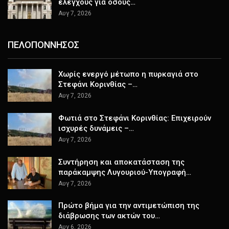
ελέγχους για όσους…
Αυγ 7, 2026
ΠΕΛΟΠΟΝΝΗΣΟΣ
Χωρίς ενεργό μέτωπο η πυρκαγιά στο
Στεφάνι Κορινθίας –…
Αυγ 7, 2026
Φωτιά στο Στεφάνι Κορινθίας: Επιχειρούν
ισχυρές δυνάμεις –…
Αυγ 7, 2026
Συντήρηση και αποκατάσταση της
παράκαμψης Λυγουριού-Υπογραφή…
Αυγ 7, 2026
Πρώτο βήμα για την αντιμετώπιση της
διάβρωσης των ακτών του…
Αυγ 6, 2026