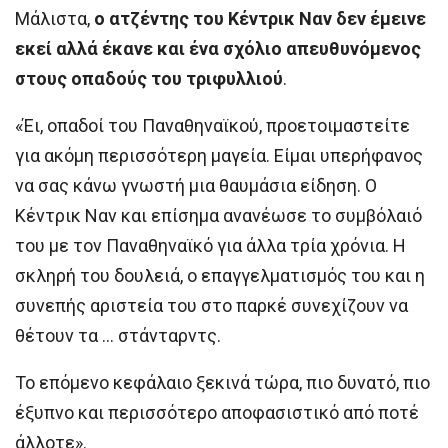
Μάλιστα,
ο ατζέντης του Κέντρικ Ναν δεν έμεινε
εκεί αλλά έκανε και ένα σχόλιο απευθυνόμενος
στους οπαδούς του τριφυλλιού
.
«Έι, οπαδοί του Παναθηναϊκού, προετοιμαστείτε
για ακόμη περισσότερη μαγεία. Είμαι υπερήφανος
να σας κάνω γνωστή μια θαυμάσια είδηση. Ο
Κέντρικ Ναν και επίσημα ανανέωσε το συμβόλαιό
του με τον Παναθηναϊκό για άλλα τρία χρόνια. Η
σκληρή του δουλειά, ο επαγγελματισμός του και η
συνεπής αριστεία του στο παρκέ συνεχίζουν να
θέτουν τα … στάνταρντς.
To επόμενο κεφάλαιο ξεκινά τώρα, πιο δυνατό, πιο
έξυπνο και περισσότερο αποφασιστικό από ποτέ
άλλοτε».