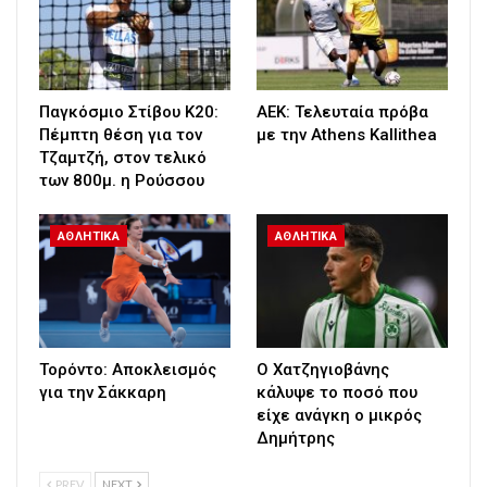
Παγκόσμιο Στίβου Κ20:
ΑΕΚ: Τελευταία πρόβα
Πέμπτη θέση για τον
με την Athens Kallithea
Τζαμτζή, στον τελικό
των 800μ. η Ρούσσου
ΑΘΛΗΤΙΚΑ
ΑΘΛΗΤΙΚΑ
Τορόντο: Αποκλεισμός
Ο Χατζηγιοβάνης
για την Σάκκαρη
κάλυψε το ποσό που
είχε ανάγκη ο μικρός
Δημήτρης
PREV
NEXT