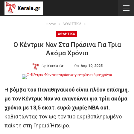
Home
ΑΘΛΗΤΙΚΑ
ΑΘΛΗΤΙΚΑ
Ο Κέντρικ Ναν Στα Πράσινα Για Τρία
Ακόμα Χρόνια
On
Απρ 10, 2025
By
Keraia.gr
Η
βόμβα του Παναθηναϊκού είναι πλέον επίσημη,
με τον Κέντρικ Ναν να ανανεώνει για τρία ακόμα
χρόνια με 13,5 εκατ. ευρώ χωρίς NBA out
,
καθιστώντας τον ως τον πιο ακριβοπληρωμένο
παίκτη στη Γηραιά Ήπειρο.