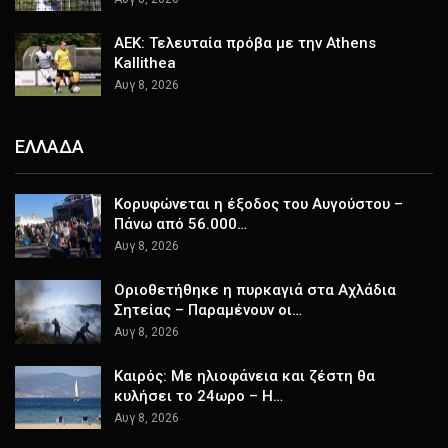
ΑΕΚ: Τελευταία πρόβα με την Athens
Kallithea
Αυγ 8, 2026
ΕΛΛΑΔΑ
Κορυφώνεται η έξοδος του Αυγούστου –
Πάνω από 56.000…
Αυγ 8, 2026
Οριοθετήθηκε η πυρκαγιά στα Αχλάδια
Σητείας – Παραμένουν οι…
Αυγ 8, 2026
Καιρός: Με ηλιοφάνεια και ζέστη θα
κυλήσει το 24ωρο – Η…
Αυγ 8, 2026