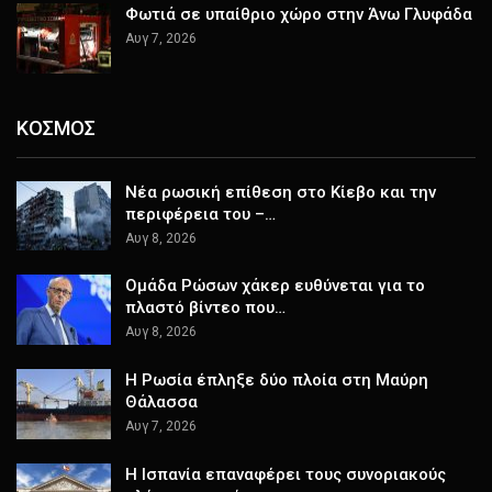
Φωτιά σε υπαίθριο χώρο στην Άνω Γλυφάδα
Αυγ 7, 2026
ΚΟΣΜΟΣ
Nέα ρωσική επίθεση στο Κίεβο και την
περιφέρεια του –…
Αυγ 8, 2026
Ομάδα Ρώσων χάκερ ευθύνεται για το
πλαστό βίντεο που…
Αυγ 8, 2026
Η Ρωσία έπληξε δύο πλοία στη Μαύρη
Θάλασσα
Αυγ 7, 2026
H Ισπανία επαναφέρει τους συνοριακούς