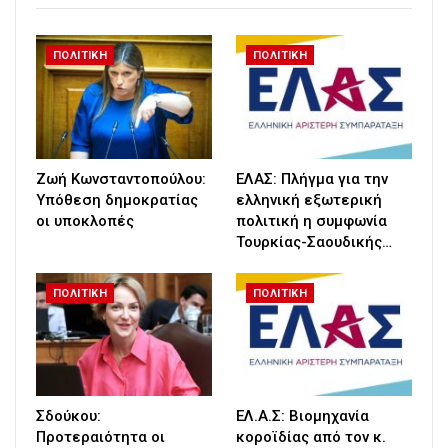
ΠΟΛΙΤΙΚΗ
ΠΟΛΙΤΙΚΗ
Ζωή Κωνσταντοπούλου:
ΕΛΑΣ: Πλήγμα για την
Υπόθεση δημοκρατίας
ελληνική εξωτερική
οι υποκλοπές
πολιτική η συμφωνία
Τουρκίας-Σαουδικής…
ΠΟΛΙΤΙΚΗ
ΠΟΛΙΤΙΚΗ
Σδούκου:
ΕΛ.Α.Σ: Βιομηχανία
Προτεραιότητα οι
κοροϊδίας από τον κ.