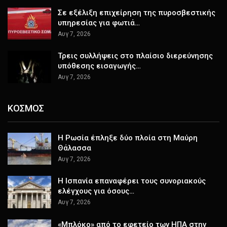
Σε εξέλιξη επιχείρηση της πυροσβεστικής
υπηρεσίας για φωτιά…
Αυγ 7, 2026
Τρεις συλλήψεις στο πλαίσιο διερεύνησης
υπόθεσης εισαγωγής…
Αυγ 7, 2026
ΚΟΣΜΟΣ
Η Ρωσία έπληξε δύο πλοία στη Μαύρη
Θάλασσα
Αυγ 7, 2026
H Ισπανία επαναφέρει τους συνοριακούς
ελέγχους για όσους…
Αυγ 7, 2026
«Μπλόκο» από το εφετείο των ΗΠΑ στην