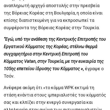
αναπληρωτή αρχηγό αποστολής στην πρεσβεία
της Βόρειας Κορέας στη Βουλγαρία, η οποία είναι
επίσης διαπιστευμένη για να εκπροσωπεί τα
συμφέροντα της Βόρειας Κορέας στην Τουρκία.
“Εγώ, υπό την ανάθεση της Κεντρικής Επιτροπής του
Εργατικού Κόμματος της Κορέας, στέλνω θερμά
συγχαρητήρια στην Κεντρική Επιτροπή του
Κόμματος Vatan, στην Τουρκία, με την ευκαιρία της
105ης επετείου ίδρυσης του Κόμματος »
,
έγραψε ο
Τσόν.
Ανέφερε ακόμη ότι «το κόμμα WPK εκτιμά τη
στάση ενάντια στους ιμπεριαλιστές του κόμματός
σας και ελπίζει στην ενεργό συνεργασία και
αλληλεγγύη στον αγώνα των αντιιμπεριαλιστών