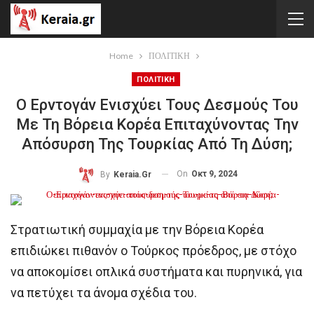
Home
ΠΟΛΙΤΙΚΗ
ΠΟΛΙΤΙΚΗ
Ο Ερντογάν Ενισχύει Τους Δεσμούς Του
Με Τη Βόρεια Κορέα Επιταχύνοντας Την
Απόσυρση Της Τουρκίας Από Τη Δύση;
On
Οκτ 9, 2024
By
Keraia.gr
Στρατιωτική συμμαχία με την Βόρεια Κορέα
επιδιώκει πιθανόν ο Τούρκος πρόεδρος, με στόχο
να αποκομίσει οπλικά συστήματα και πυρηνικά, για
να πετύχει τα άνομα σχέδια του.