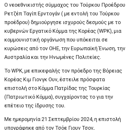
Ο νεοεθνικιστής σύμμαχος του Τούρκου Προέδρου
Ρετζέπ Ταγίπ Ερντογάν ( με εντολή του Τούρκου
προέδρου) δημιούργησε ισχυρούς δεσμούς με το
κυβερνών Εργατικό Κόμμα της Κορέας (WPK), μια
κομμουνιστική οργάνωση που υπόκειται σε
κυρώσεις από τον ΟΗΕ, την Ευρωπαϊκή Ένωση, την
Αυστραλία και την Ηνωμένες Πολιτείες.
Το WPK, με επικεφαλής τον πρόεδρο της Βόρειας
Κορέας Κιμ Γιονγκ Ουν, έστειλε πρόσφατα
επιστολή στο Κόμμα Πατρίδας της Τουρκίας
(Πατριωτικό Κόμμα), συγχαίροντας το για την
επέτειο της ίδρυσης του.
Με ημερομηνία 21 Σεπτεμβρίου 2024, η επιστολή
υπογράφηκε από τον Τσόε Γιουν Τσον,