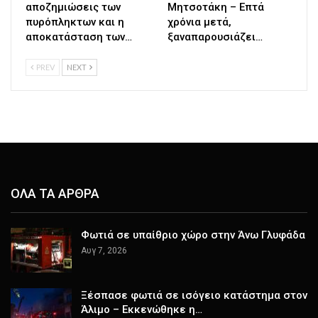
αποζημιώσεις των
Μητσοτάκη – Επτά
πυρόπληκτων και η
χρόνια μετά,
αποκατάσταση των…
ξαναπαρουσιάζει…
PREV
NEXT
ΟΛΑ ΤΑ ΑΡΘΡΑ
Φωτιά σε υπαίθριο χώρο στην Άνω Γλυφάδα
Αυγ 7, 2026
Ξέσπασε φωτιά σε ισόγειο κατάστημα στον
Άλιμο – Εκκενώθηκε η…