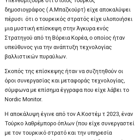
Υπενθυμίζουμε ότι ο ίδιος Τούρκος
δημοσιογράφος ( Α.Μπαζκούρτ) είχε αποκαλύψει
πέρυσι ότι ο τουρκικός στρατός είχε υλοποιήσει
μια μυστική επίσκεψη στην Άγκυρα ενός
Στρατηγού από τη Βόρεια Κορέα, ο οποίος ήταν
υπεύθυνος για την ανάπτυξη τεχνολογίας
βαλλιστικών πυραύλων.
Σκοπός της επίσκεψης ήταν να συζητηθούν οι
όροι συνεργασίας και μεταφοράς τεχνολογίας,
σύμφωνα με επίσημα έγγραφα που είχε λάβει το
Nordic Monitor.
Η αποκάλυψη έγινε από τον Α.Κοστέμ τ 2023, έναν
Τούρκο λαθρέμπορο όπλων (που είχε συνεργαστεί
με τον τουρκικό στρατό και την υπηρεσία