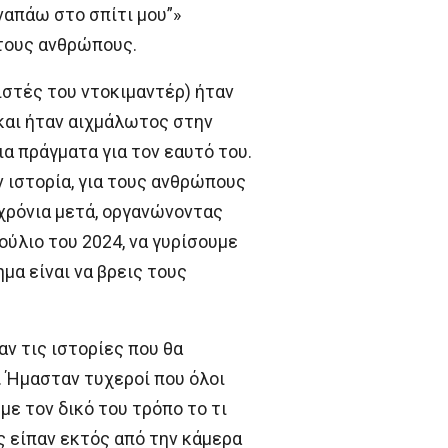
ναπάω στο σπίτι μου”»
τους ανθρώπους.
στές του ντοκιμαντέρ) ήταν
και ήταν αιχμάλωτος στην
ια πράγματα για τον εαυτό του.
ν ιστορία, για τους ανθρώπους
 χρόνια μετά, οργανώνοντας
ύλιο του 2024, να γυρίσουμε
μα είναι να βρεις τους
καν τις ιστορίες που θα
. Ήμασταν τυχεροί που όλοι
με τον δικό του τρόπο το τι
ις είπαν εκτός από την κάμερα