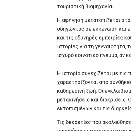
τουριστική βιομηχανία.
Η αφήγηση μετατοπίζεται στα 
οδηγώντας σε εκκένωση και εκ
και τις οδυνηρές εμπειρίες κ
ιστορίες για τη γενναιότητα, 
ισχυρό κοινοτικό πνεύμα, αν κ
Η ιστορία συνεχίζεται με τις
χαρακτηρίζονται από συνθήκες
καθημερινή ζωή. Οι εγκλωβισμ
μετακινήσεις και διακρίσεις.
εκτοπισμένων και τις διαρκε
Τις δεκαετίες που ακολούθησα
παραδόσεων της κοινότητας, 