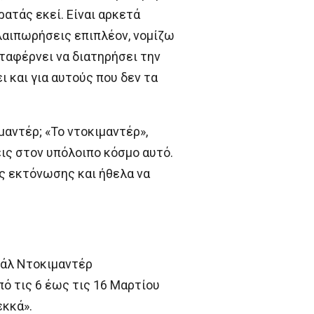
ρατάς εκεί. Είναι αρκετά
αλαιπωρήσεις επιπλέον, νομίζω
ταφέρνει να διατηρήσει την
ι και για αυτούς που δεν τα
μαντέρ; «Το ντοκιμαντέρ»,
ξεις στον υπόλοιπο κόσμο αυτό.
ος εκτόνωσης και ήθελα να
βάλ Ντοκιμαντέρ
ό τις 6 έως τις 16 Μαρτίου
εκκά».