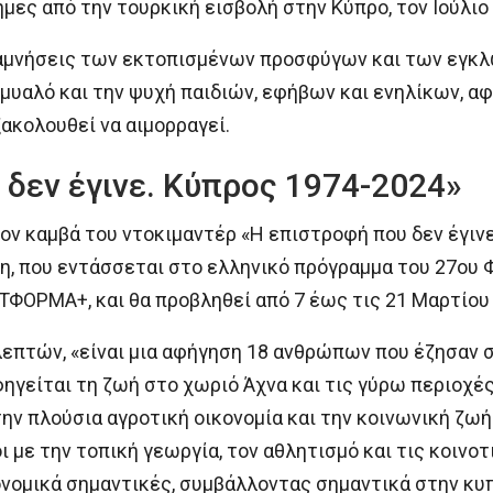
μες από την τουρκική εισβολή στην Κύπρο, τον Ιούλιο 
ναμνήσεις των εκτοπισμένων προσφύγων και των εγκ
υαλό και την ψυχή παιδιών, εφήβων και ενηλίκων, αφ
ακολουθεί να αιμορραγεί.
 δεν έγινε. Κύπρος 1974-2024»
ν καμβά του ντοκιμαντέρ «Η επιστροφή που δεν έγινε
, που εντάσσεται στο ελληνικό πρόγραμμα του 27ου 
ΦΟΡΜΑ+, και θα προβληθεί από 7 έως τις 21 Μαρτίου 
 λεπτών, «είναι μια αφήγηση 18 ανθρώπων που έζησαν 
φηγείται τη ζωή στο χωριό Άχνα και τις γύρω περιοχές
ην πλούσια αγροτική οικονομία και την κοινωνική ζωή
 με την τοπική γεωργία, τον αθλητισμό και τις κοινο
ομικά σημαντικές, συμβάλλοντας σημαντικά στην κυπρ