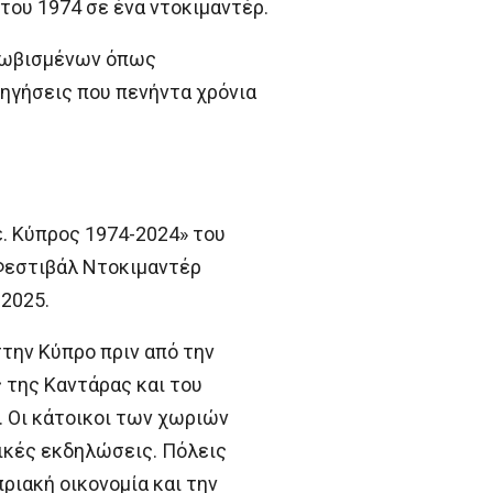
του 1974 σε ένα ντοκιμαντέρ.
λωβισμένων όπως
ηγήσεις που πενήντα χρόνια
. Κύπρος 1974-2024» του
Φεστιβάλ Ντοκιμαντέρ
2025.
στην Κύπρο πριν από την
 της Καντάρας και του
. Οι κάτοικοι των χωριών
τικές εκδηλώσεις. Πόλεις
ιακή οικονομία και την