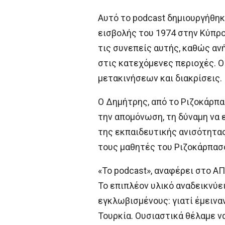
Αυτό το podcast δημιουργήθηκ
εισβολής του 1974 στην Κύπρο
τις συνεπείς αυτής, καθώς αν
στις κατεχόμενες περιοχές. Ο
μετακινήσεων και διακρίσεις.
Ο Δημήτρης, από το Ριζοκάρπα
την απομόνωση, τη δύναμη να ε
της εκπαιδευτικής ανισότητας 
τους μαθητές του Ριζοκάρπασ
«Το podcast», αναφέρει στο ΑΠ
Το επιπλέον υλικό αναδεικνύει
εγκλωβισμένους: γιατί έμεινα
Τουρκία. Ουσιαστικά θέλαμε ν