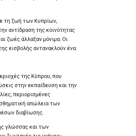
ξε τη ζωή των Κυπρίων,
την αντίδραση της κοινότητας
αι ζωές άλλαξαν μόνιμα. Οι
 της εισβολής αντανακλούν ένα
εριοχές της Κύπρου, που
ώσεις στην εκπαίδευση και την
λίες, περιορισμένες
αισθηματική απώλεια των
μέσων διαβίωσης.
ης γλώσσας και των
ν ζωντανές τις μνήμες».