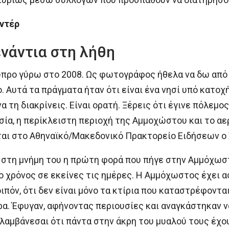
αντέρ
ενάντια στη λήθη
ύπρο γύρω στο 2008. Ως φωτογράφος ήθελα να δω από
. Αυτά τα πράγματα ήταν ότι είναι ένα νησί υπό κατοχ
 τη διακρίνεις. Είναι ορατή. Ξέρεις ότι έγινε πόλεμος
σία, η περίκλειστη περιοχή της Αμμοχώστου και το α
ται στο Αθηναϊκό/Μακεδονικό Πρακτορείο Ειδήσεων ο 
 στη μνήμη του η πρώτη φορά που πήγε στην Αμμόχωστο
 χρόνος σε εκείνες τις ημέρες. Η Αμμόχωστος έχει α
πόν, ότι δεν είναι μόνο τα κτίρια που καταστρέφονται
α. Έφυγαν, αφήνοντας περιουσίες και αναγκάστηκαν να
λαμβάνεσαι ότι πάντα στην άκρη του μυαλού τους έχο