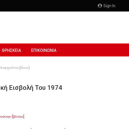
Sign In
ΘΡΗΣΚΕΙΑ
ΕΠΙΚΟΙΝΩΝΙΑ
4 αφηγούνται [βίντεο]
ική Εισβολή Του 1974