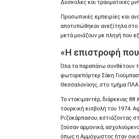
Δύσκολες και τραυματικές μνή
Προσωπικές εμπειρίες και α
αποτυπώθηκαν ανεξίτηλα στο μ
μετά μοιάζουν με πληγή που εξ
«Η επιστροφή που
Όλα τα παραπάνω συνθέτουν το
φωτορεπόρτερ Σάκη Γιούμπαση
Θεσσαλονίκης, στο τμήμα ΠΛΑΤ
Το ντοκιμαντέρ, διάρκειας 88
τουρκική εισβολή του 1974. Α
Ριζοκάρπασου, εστιάζοντας στ
ζούσαν αρμονικά, ασχολούμενοι
όπως η Αμμόχωστος ήταν οικον