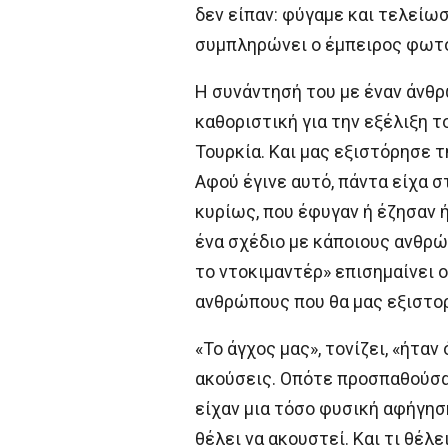
δεν είπαν: φύγαμε και τελείωσ
συμπληρώνει ο έμπειρος φωτο
Η συνάντησή του με έναν άνθ
καθοριστική για την εξέλιξη 
Τουρκία. Και μας εξιστόρησε τ
Αφού έγινε αυτό, πάντα είχα σ
κυρίως, που έφυγαν ή έζησαν ή
ένα σχέδιο με κάποιους ανθρώ
το ντοκιμαντέρ» επισημαίνει ο
ανθρώπους που θα μας εξιστορ
«Το άγχος μας», τονίζει, «ήταν 
ακούσεις. Οπότε προσπαθούσαμ
είχαν μια τόσο φυσική αφήγηση
θέλει να ακουστεί. Και τι θέλ