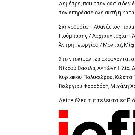
Δημήτρη, που στην ουσία δεν 
τον επηρέασε όλη αυτή η κατάσ
Σκηνοθεσία – Αθανάσιος Γιού
Γιούμπασης / Αρχισυνταξία – 
Άντρη Γεωργίου / Μοντάζ, Μίξ
Στο ντοκιμαντέρ ακούγονται ο
Νίκουυ Βάσιλα, Αντώνη Ηλία, 
Κυριακού Πολυδώρου, Κώστα Π
Γεώργιου Φοραδάρη, Μιχάλη Χα
Δείτε όλες τις τελευταίες Ειδ