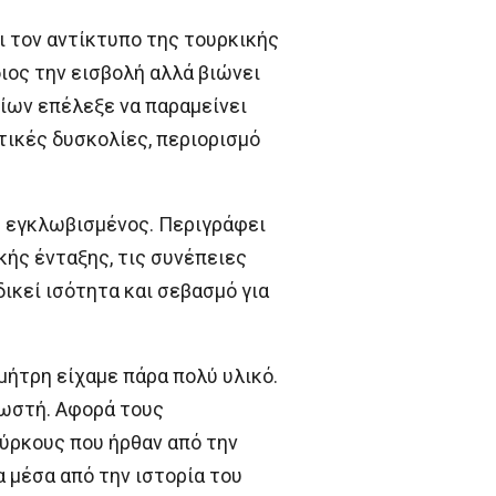
ι τον αντίκτυπο της τουρκικής
ιος την εισβολή αλλά βιώνει
οίων επέλεξε να παραμείνει
τικές δυσκολίες, περιορισμό
ς εγκλωβισμένος. Περιγράφει
κής ένταξης, τις συνέπειες
ικεί ισότητα και σεβασμό για
ημήτρη είχαμε πάρα πολύ υλικό.
γνωστή. Αφορά τους
ούρκους που ήρθαν από την
 μέσα από την ιστορία του