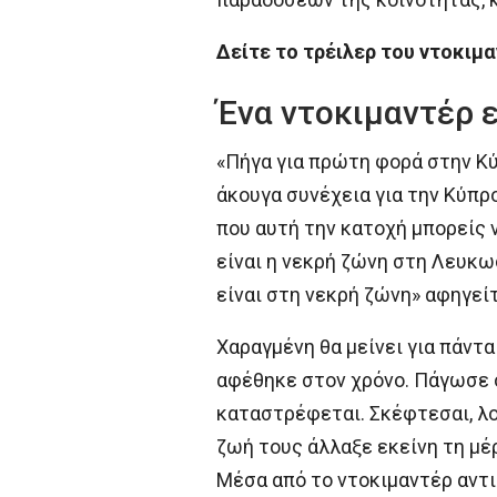
Δείτε το τρέιλερ του ντοκιμ
Ένα ντοκιμαντέρ 
«Πήγα για πρώτη φορά στην Κ
άκουγα συνέχεια για την Κύπρο
που αυτή την κατοχή μπορείς να
είναι η νεκρή ζώνη στη Λευκω
είναι στη νεκρή ζώνη» αφηγεί
Χαραγμένη θα μείνει για πάντα
αφέθηκε στον χρόνο. Πάγωσε ο
καταστρέφεται. Σκέφτεσαι, λοι
ζωή τους άλλαξε εκείνη τη μέρ
Μέσα από το ντοκιμαντέρ αντι