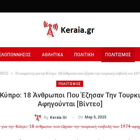
ΕΛΟΠΟΝΝΗΣΟΣ
ΑΘΛΗΤΙΚΑ
ΠΟΛΙΤΙΚΗ
ΠΟΛΙΤΙΣΜΟΣ
ΣΜΟΣ
Ντοκιμαντέρ για την Κύπρο: 18 άνθρωποι που έζησαν την τουρκική εισβολή του 197
ΠΟΛΙΤΙΣΜΟΣ
 Κύπρο: 18 Άνθρωποι Που Έζησαν Την Τουρκ
Αφηγούνται [βίντεο]
On
Μαρ 5, 2025
By
Keraia.gr