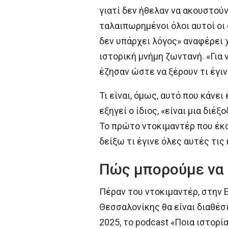
γιατί δεν ήθελαν να ακουστούν
ταλαιπωρημένοι όλοι αυτοί οι
δεν υπάρχει λόγος» αναφέρει 
ιστορική μνήμη ζωντανή. «Για 
έζησαν ώστε να ξέρουν τι έγινε
Τι είναι, όμως, αυτό που κάνε
εξηγεί ο ίδιος, «είναι μια διέ
Το πρώτο ντοκιμαντέρ που έκα
δείξω τι έγινε όλες αυτές τις
Πώς μπορούμε να 
Πέραν του ντοκιμαντέρ, στην
Θεσσαλονίκης θα είναι διαθέσ
2025, το podcast «Ποια ιστορί