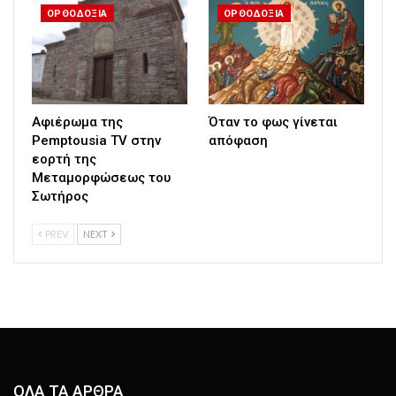
ΟΡΘΟΔΟΞΙΑ
ΟΡΘΟΔΟΞΙΑ
Αφιέρωμα της
Όταν το φως γίνεται
Pemptousia TV στην
απόφαση
εορτή της
Μεταμορφώσεως του
Σωτήρος
PREV
NEXT
ΟΛΑ ΤΑ ΑΡΘΡΑ