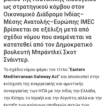
ως στρατηγικού κόμβου στον
Οικονομικό Διάδρομο Ινδίας–
Μέσης Ανατολής–Ευρώπης IMEC
βρίσκεται σε εξέλιξη μετά από
σχέδιο νόμου που αναμένεται να
κατατεθεί από τον Δημοκρατικό
βουλευτή Μπράντλεϊ Σκοτ
Σνάιντερ.
Το σχέδιο νόμου φέρει τον τίτλο “
Eastern
Mediterranean Gateway Act
” και αποσκοπεί στην
ενίσχυση της ενεργειακής και αμυντικής
συνεργασίας των ΗΠΑ με την Ινδία, την Ελλάδα,
την Κύπρο, το Ισραήλ και την Αίγυπτο, αλλά και την
ένταξη των κρίσιμων υποδομών αυτών των