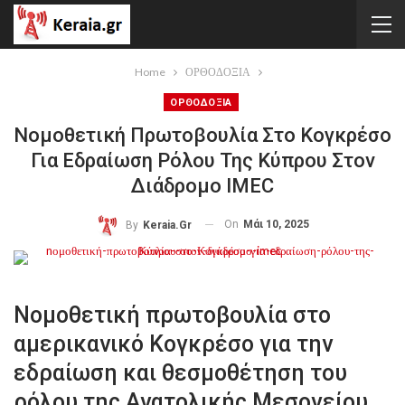
Home
ΟΡΘΟΔΟΞΙΑ
ΟΡΘΟΔΟΞΙΑ
Nομοθετική Πρωτοβουλία Στο Κογκρέσο
Για Εδραίωση Ρόλου Της Κύπρου Στον
Διάδρομο IMEC
On
Μάι 10, 2025
By
Keraia.gr
Nομοθετική πρωτοβουλία στο
αμερικανικό Κογκρέσο για την
εδραίωση και θεσμοθέτηση του
ρόλου της Ανατολικής Μεσογείου