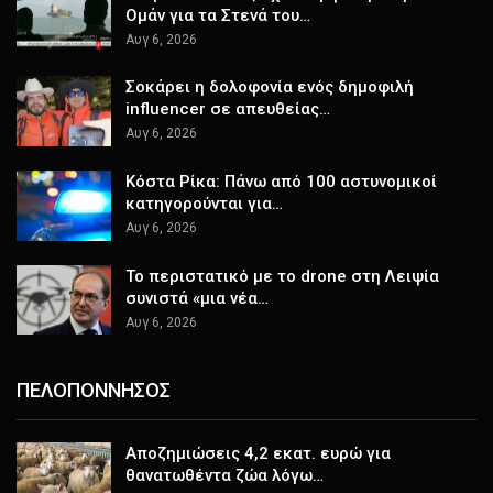
Ομάν για τα Στενά του…
Αυγ 6, 2026
Σοκάρει η δολοφονία ενός δημοφιλή
influencer σε απευθείας…
Αυγ 6, 2026
Κόστα Ρίκα: Πάνω από 100 αστυνομικοί
κατηγορούνται για…
Αυγ 6, 2026
Το περιστατικό με το drone στη Λειψία
συνιστά «μια νέα…
Αυγ 6, 2026
ΠΕΛΟΠΟΝΝΗΣΟΣ
Αποζημιώσεις 4,2 εκατ. ευρώ για
θανατωθέντα ζώα λόγω…