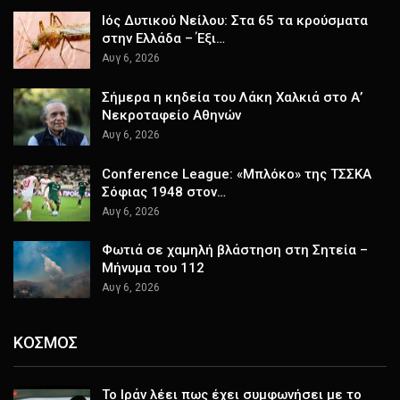
Ιός Δυτικού Νείλου: Στα 65 τα κρούσματα
στην Ελλάδα – Έξι…
Αυγ 6, 2026
Σήμερα η κηδεία του Λάκη Χαλκιά στο Α’
Νεκροταφείο Αθηνών
Αυγ 6, 2026
Conference League: «Μπλόκο» της ΤΣΣΚΑ
Σόφιας 1948 στον…
Αυγ 6, 2026
Φωτιά σε χαμηλή βλάστηση στη Σητεία –
Μήνυμα του 112
Αυγ 6, 2026
ΚΟΣΜΟΣ
Το Ιράν λέει πως έχει συμφωνήσει με το