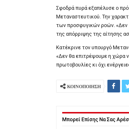
Σφοδρά πυρά εξαπέλυσε ο πρό
Μεταναστευτικού. Την χαρακτ
των προσφυγικών ροών. «Δεν ε
της απόρριψης της αίτησης ασ
Κατέκρινε τον υπουργό Μετανά
«Δεν θα επιτρέψουμε η χώρα ν
πρωτοβουλίες κι όχι ενέργειε
ΚΟΙΝΟΠΟΙΗΣΗ
Μπορεί Επίσης Να Σας Αρέσ