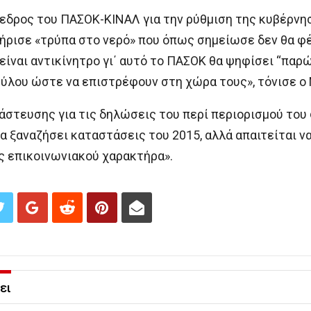
εδρος του ΠΑΣΟΚ-ΚΙΝΑΛ για την ρύθμιση της κυβέρνησ
ήρισε «τρύπα στο νερό» που όπως σημείωσε δεν θα φέ
ίναι αντικίνητρο γι΄ αυτό το ΠΑΣΟΚ θα ψηφίσει “παρών
ύλου ώστε να επιστρέφουν στη χώρα τους», τόνισε ο
στευσης για τις δηλώσεις του περί περιορισμού του
α ξαναζήσει καταστάσεις του 2015, αλλά απαιτείται 
ς επικοινωνιακού χαρακτήρα».
ει