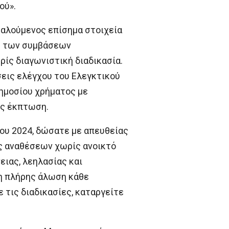
ού».
καλούμενος επίσημα στοιχεία
% των συμβάσεων
ρίς διαγωνιστική διαδικασία.
σεις ελέγχου του Ελεγκτικού
δημοσίου χρήματος με
ίς έκπτωση.
του 2024, δώσατε με απευθείας
ες αναθέσεων χωρίς ανοικτό
ειας, λεηλασίας και
 η πλήρης άλωση κάθε
 τις διαδικασίες, καταργείτε