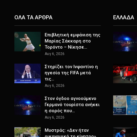
ΟΛΑ ΤΑ ΑΡΘΡΑ
ΕΛΛΑΔΑ
Επιβλητική εμφάνιση της
Μαρίας Σάκκαρη στο
Τορόντο – Νίκησε…
Αυγ 6, 2026
Στηρίζει τον Ινφαντίνο η
ηγεσία της FIFA μετά
τις…
Αυγ 6, 2026
Στον όγδοο αγνοούμενο
Γερμανό τουρίστα ανήκει
η σορός που…
Αυγ 6, 2026
Μυστράς: «Δεν ήταν
οικονομικό το κίνητρο»