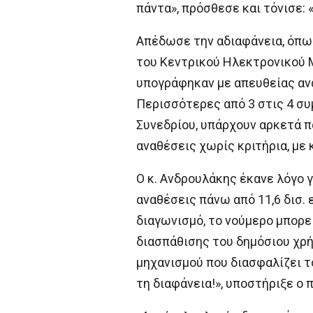
πάντα», πρόσθεσε και τόνισε:
Απέδωσε την αδιαφάνεια, όπως
του Κεντρικού Ηλεκτρονικού 
υπογράφηκαν με απευθείας ανάθ
Περισσότερες από 3 στις 4 συ
Συνεδρίου, υπάρχουν αρκετά π
αναθέσεις χωρίς κριτήρια, με
Ο κ. Ανδρουλάκης έκανε λόγο γ
αναθέσεις πάνω από 11,6 δισ.
διαγωνισμό, το νούμερο μπορεί
διασπάθισης του δημόσιου χρή
μηχανισμού που διασφαλίζει το
τη διαφάνεια!», υποστήριξε ο