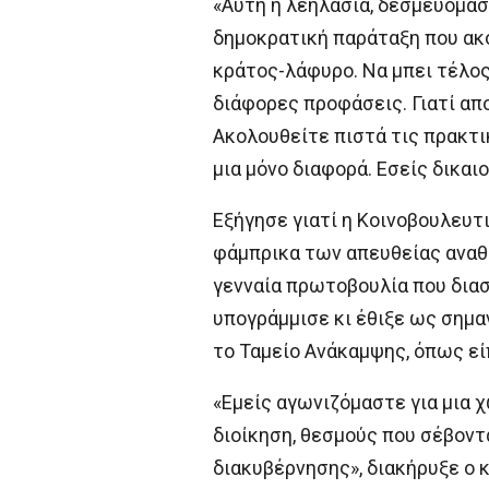
«Αυτή η λεηλασία, δεσμευόμασ
δημοκρατική παράταξη που ακόμ
κράτος-λάφυρο. Να μπει τέλος 
διάφορες προφάσεις. Γιατί απ
Ακολουθείτε πιστά τις πρακτι
μια μόνο διαφορά. Εσείς δικα
Εξήγησε γιατί η Κοινοβουλευτ
φάμπρικα των απευθείας αναθέ
γενναία πρωτοβουλία που διασ
υπογράμμισε κι έθιξε ως σημα
το Ταμείο Ανάκαμψης, όπως εί
«Εμείς αγωνιζόμαστε για μια 
διοίκηση, θεσμούς που σέβοντ
διακυβέρνησης», διακήρυξε ο 