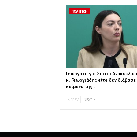
ΠΟΛΙΤΙΚΗ
Γεωργάκη για Σπίτια Ανακύκλωσ
κ. Γεωργιάδης είτε δεν διάβασε
κείμενο της…
PREV
NEXT