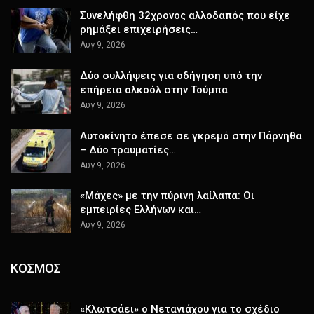
Συνελήφθη 32χρονος αλλοδαπός που είχε
ρημάξει επιχειρήσεις…
Αυγ 9, 2026
Δύο συλλήψεις για οδήγηση υπό την
επήρεια αλκοόλ στην Τούμπα
Αυγ 9, 2026
Αυτοκίνητο έπεσε σε γκρεμό στην Πάρνηθα
– Δύο τραυματίες…
Αυγ 9, 2026
«Μάχες» με την πύρινη λαίλαπα: Οι
εμπειρίες Ελλήνων και…
Αυγ 9, 2026
ΚΟΣΜΟΣ
«Κλωτσάει» ο Νετανιάχου για το σχέδιο