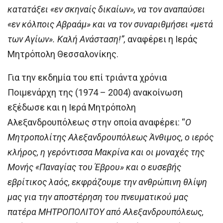
κατατάξει «εν σκηναίς δικαίων», να τον αναπαύσει
«εν κόλποις Αβραάμ» και να τον συναριθμήσει «μετά
των Αγίων». Καλή Ανάσταση!”,
αναφέρει η Ιεράς
Μητρόπολη Θεσσαλονίκης.
Για την εκδημία του επί τριάντα χρόνια
Ποιμενάρχη της (1974 – 2004) ανακοίνωση
εξέδωσε και η Ιερά Μητρόπολη
Αλεξανδρουπόλεως στην οποία αναφέρει: “
Ο
Μητροπολίτης Αλεξανδρουπόλεως Άνθιμος, ο ιερός
κλήρος, η γερόντισσα Μακρίνα και οι μοναχές της
Μονής «Παναγίας του Έβρου» και ο ευσεβής
εβρίτικος λαός, εκφράζουμε την ανθρώπινη θλίψη
μας για την αποστέρηση του πνευματικού μας
πατέρα ΜΗΤΡΟΠΟΛΙΤΟΥ από Αλεξανδρουπόλεως,