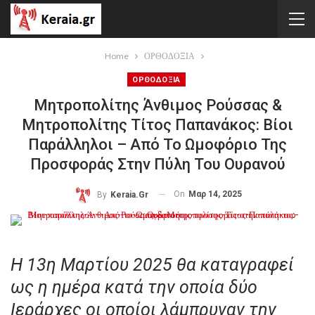
Home
ΟΡΘΟΔΟΞΙΑ
ΟΡΘΟΔΟΞΙΑ
Μητροπολίτης Άνθιμος Ρούσσας &
Μητροπολίτης Τίτος Παπανάκος: Βίοι
Παράλληλοι – Από Το Ωμοφόριο Της
Προσφοράς Στην Πύλη Του Ουρανού
On
Μαρ 14, 2025
By
Keraia.gr
Η 13η Μαρτίου 2025 θα καταγραφεί
ως η ημέρα κατά την οποία δύο
Ιεράρχες οι οποίοι λάμπρυναν την