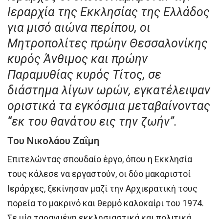
Ιεραρχία της Εκκλησίας της Ελλάδος
για μισό αιώνα περίπου, οι
Μητροπολίτες πρώην Θεσσαλονίκης
κυρός Άνθιμος και πρώην
Παραμυθίας κυρός Τίτος, σε
διάστημα λίγων ωρών, εγκατέλειψαν
οριστικά τα εγκόσμια μεταβαίνοντας
“εκ του θανάτου εις την ζωήν”.
Του Νικολάου Ζαΐμη
Επιτελώντας σπουδαίο έργο, όπου η Εκκλησία
τους κάλεσε να εργαστούν, οι δύο μακαριστοί
Ιεράρχες, ξεκίνησαν μαζί την Αρχιερατική τους
πορεία το μακρινό και θερμό καλοκαίρι του 1974.
Σε μία ταραγμένη εκκλησιαστικά και πολιτικά