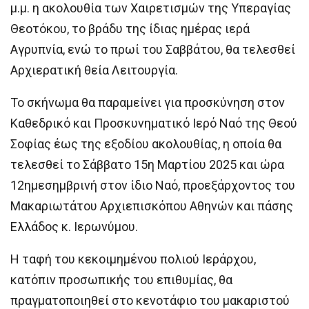
μ.μ. η ακολουθία των Χαιρετισμών της Υπεραγίας
Θεοτόκου, το βράδυ της ίδιας ημέρας ιερά
Αγρυπνία, ενώ το πρωί του Σαββάτου, θα τελεσθεί
Αρχιερατική θεία Λειτουργία.
Το σκήνωμα θα παραμείνει για προσκύνηση στον
Καθεδρικό και Προσκυνηματικό Ιερό Ναό της Θεού
Σοφίας έως της εξοδίου ακολουθίας, η οποία θα
τελεσθεί το Σάββατο 15η Μαρτίου 2025 και ώρα
12ημεσημβρινή στον ίδιο Ναό, προεξάρχοντος του
Μακαριωτάτου Αρχιεπισκόπου Αθηνών και πάσης
Ελλάδος κ. Ιερωνύμου.
Η ταφή του κεκοιμημένου πολιού Ιεράρχου,
κατόπιν προσωπικής του επιθυμίας, θα
πραγματοποιηθεί στο κενοτάφιο του μακαριστού