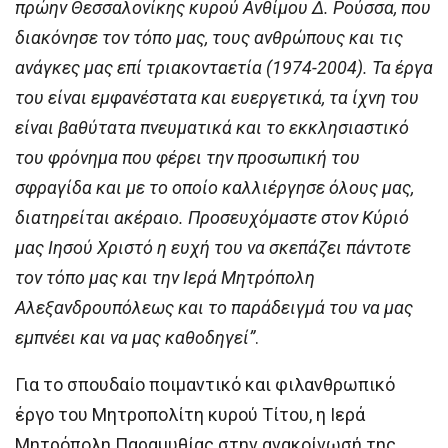
πρώην Θεσσαλονίκης κυρού Ανθίμου Δ. Ρούσσα, που
διακόνησε τον τόπο μας, τους ανθρώπους και τις
ανάγκες μας επί τριακονταετία (1974-2004). Τα έργα
του είναι εμφανέστατα και ευεργετικά, τα ίχνη του
είναι βαθύτατα πνευματικά και το εκκλησιαστικό
του φρόνημα που φέρει την προσωπική του
σφραγίδα και με το οποίο καλλιέργησε όλους μας,
διατηρείται ακέραιο. Προσευχόμαστε στον Κύριό
μας Ιησού Χριστό η ευχή του να σκεπάζει πάντοτε
τον τόπο μας και την Ιερά Μητρόπολη
Αλεξανδρουπόλεως και το παράδειγμά του να μας
εμπνέει και να μας καθοδηγεί”
.
Για το σπουδαίο ποιμαντικό και φιλανθρωπικό
έργο του Μητροπολίτη κυρού Τίτου, η Ιερά
Μητρόπολη Παραμυθίας στην ανακοίνωσή της