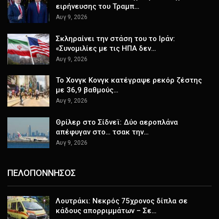
ειρήνευσης του Τραμπ…
Αυγ 9, 2026
Σκληραίνει την στάση του το Ιράν:
«Συνομιλίες με τις ΗΠΑ δεν…
Αυγ 9, 2026
Το Χονγκ Κονγκ κατέγραψε ρεκόρ ζέστης
με 36,9 βαθμούς…
Αυγ 9, 2026
Θρίλερ στο Σίδνεϊ: Δύο αεροπλάνα
απέφυγαν στο… τσακ την…
Αυγ 9, 2026
ΠΕΛΟΠΟΝΝΗΣΟΣ
Λουτράκι: Νεκρός 75χρονος δίπλα σε
κάδους απορριμμάτων – Σε…