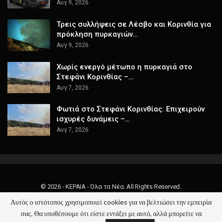
Αυγ 9, 2026
Τρεις συλλήψεις σε Λέσβο και Κορινθία για
πρόκληση πυρκαγιών…
Αυγ 9, 2026
Χωρίς ενεργό μέτωπο η πυρκαγιά στο
Στεφάνι Κορινθίας –…
Αυγ 7, 2026
Φωτιά στο Στεφάνι Κορινθίας: Επιχειρούν
ισχυρές δυνάμεις –…
Αυγ 7, 2026
© 2026 - ΚΕΡΑΙΑ - Όλα τα Νέα. All Rights Reserved.
Αυτός ο ιστότοπος χρησιμοποιεί cookies για να βελτιώσει την εμπειρία
Website Design:
keraia.gr
σας. Θα υποθέσουμε ότι είστε εντάξει με αυτό, αλλά μπορείτε να