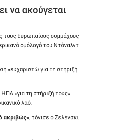
ει να ακούγεται
ος τους Ευρωπαίους συμμάχους
ερικανό ομόλογό του Ντόναλντ
ση «ευχαριστώ για τη στήριξή
 ΗΠΑ «για τη στήριξή τους»
ικανικό λαό.
τό ακριβώς»
, τόνισε ο Ζελένσκι