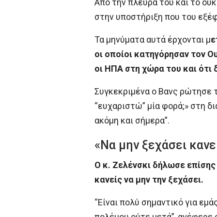
Από την πλευρά του και το ου
στην υποστήριξη που του εξέ
Τα μηνύματα αυτά έρχονται μ
ε
οι οποίοι κατηγόρησαν τον Ο
οι ΗΠΑ στη χώρα του και ότι 
Συγκεκριμένα ο Βανς ρώτησε το
“ευχαριστώ” μία φορά;» στη δ
ακόμη και σήμερα”.
«Να μην ξεχάσει κανε
Ο κ. Ζελένσκι δήλωσε επίσης 
κανείς να μην την ξεχάσει.
“Είναι πολύ σημαντικό για εμάς
πολέμου ούτε μετά”, ανέφερε 