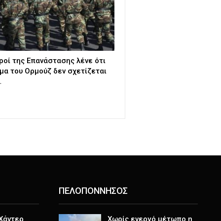
ροί της Επανάστασης λένε ότι
γμα του Ορμούζ δεν σχετίζεται
…
ΠΕΛΟΠΟΝΝΗΣΟΣ
 Χάντερ
Χωρίς ενεργό μέτωπο η