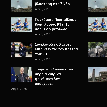
βλάστηση στη Σίνδο
Αυγ 8, 2026
Παγκόσμιο Πρωτάθλημα
Κωπηλασίας Κ19: Το
ασημένιο μετάλλιο…
Αυγ 8, 2026
Συγκλονίζει ο Χάντερ
Μπάιντεν για τον πατέρα
του: «Ο…
Αυγ 8, 2026
Τουρνάς: «Απέναντι σε
ακραία καιρικά
φαινόμενα δεν
υπάρχουν…
Αυγ 8, 2026