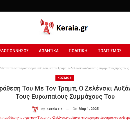
ΕΛΟΠΟΝΝΗΣΟΣ
ΑΘΛΗΤΙΚΑ
ΠΟΛΙΤΙΚΗ
ΠΟΛΙΤΙΣΜΟΣ
Μετά την έντονη αντιπαράθεση του με τον Τραμπ, ο Ζελένσκι αυξάνει τις ευχαριστίες προς το
ΚΟΣΜΟΣ
ράθεση Του Με Τον Τραμπ, Ο Ζελένσκι Αυξάν
Τους Ευρωπαίους Συμμάχους Του
On
Μαρ 1, 2025
By
Keraia.gr