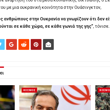
του με μια ουκρανική κοινότητα στην Ουάσινγκτον,
υς ανθρώπους στην Ουκρανία να γνωρίζουν ότι δεν είν
νται σε κάθε χώρα, σε κάθε γωνιά της γης”
, τόνισε.
ει
ΚΟΣΜΟΣ
ΚΟΣΜΟ