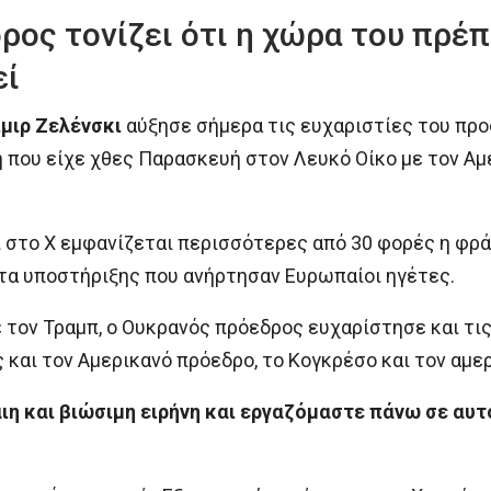
ος τονίζει ότι η χώρα του πρέπ
εί
μιρ Ζελένσκι
αύξησε σήμερα τις ευχαριστίες του πρ
 που είχε χθες Παρασκευή στον Λευκό Οίκο με τον Αμ
 στο Χ εμφανίζεται περισσότερες από 30 φορές η φρά
τα υποστήριξης που ανήρτησαν Ευρωπαίοι ηγέτες.
 τον Τραμπ, ο Ουκρανός πρόεδρος ευχαρίστησε και τις
 και τον Αμερικανό πρόεδρο, το Κογκρέσο και τον αμερ
αιη και βιώσιμη ειρήνη και εργαζόμαστε πάνω σε αυ