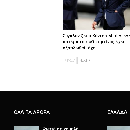
Συγκλονίζει ο Χάντερ Μπάιντεν 
πατέρα του: «Ο καρκίνος έχει
εξαπλωθεί, έχει…
PREV
NEXT
ΟΛΑ ΤΑ ΑΡΘΡΑ
ΕΛΛΑΔΑ
Φωτιά σε χαμηλή