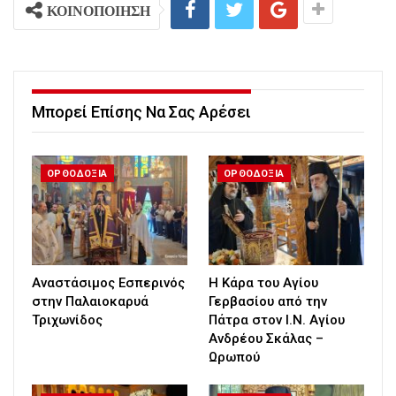
ΚΟΙΝΟΠΟΙΗΣΗ
Μπορεί Επίσης Να Σας Αρέσει
ΟΡΘΟΔΟΞΙΑ
ΟΡΘΟΔΟΞΙΑ
Αναστάσιμος Εσπερινός
Η Κάρα του Αγίου
στην Παλαιοκαρυά
Γερβασίου από την
Τριχωνίδος
Πάτρα στον Ι.Ν. Αγίου
Ανδρέου Σκάλας –
Ωρωπού