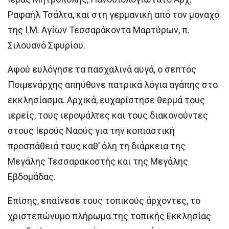
Ραφαήλ Τσάλτα, και στη γερμανική από τον μοναχό
της Ι.Μ. Αγίων Τεσσαράκοντα Μαρτύρων, π.
Σιλουανό Σφυρίου.
Αφού ευλόγησε τα πασχαλινά αυγά, ο σεπτός
Ποιμενάρχης απηύθυνε πατρικά λόγια αγάπης στο
εκκλησίασμα. Αρχικά, ευχαρίστησε θερμά τους
ιερείς, τους ιεροψάλτες και τους διακονούντες
στους Ιερούς Ναούς για την κοπιαστική
προσπάθειά τους καθ’ όλη τη διάρκεια της
Μεγάλης Τεσσαρακοστής και της Μεγάλης
Εβδομάδας.
Επίσης, επαίνεσε τους τοπικούς άρχοντες, το
χριστεπώνυμο πλήρωμα της τοπικής Εκκλησίας