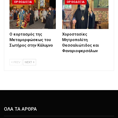
ΟΡΘΟΔΟΞΙΑ
ΟΡΘΟΔΟΞΙΑ
Ο εορτασμός της
Χοροστασίες
Μεταμορφώσεως του
Μητροπολίτη
Σωτήρος στην Κάλυμνο
Θεσσαλιώτιδος και
Φαναριοφερσάλων
PREV
NEXT
ΟΛΑ ΤΑ ΑΡΘΡΑ