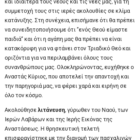
και ιδιαίτερα τους νέους και τις νέες μας, για τη
συμμετοχή τους στις ιερές ακολουθίες σε κλίμα
κατάνυξης. Στη συνέχεια, επισήμανε ότι θα πρέπει
να συνειδητοποιήσουμε ότι ”ενός Θεού είμαστε
παιδιά” και ότι η αγάπη μας θα πρέπει να είναι
κατακόρυφη για να φτάνει στον Τριαδικό Θεό και
οριζόντια για να περιλαμβάνει όλους τους
συνανθρώπους μας. Ολοκληρώνοντας, ευχήθηκε ο
Αναστάς Κύριος, που αποτελεί την απαντοχή και
την παρηγοριά μας, να φέρει χαρά και ειρήνη σε
όλο τον κόσμο.
Ακολούθησε
λιτάνευση
, γύρωθεν του Ναού, των
Ιερών Λαβάρων και της Ιερής Εικόνας της
Αναστάσεως. Η θρησκευτική τελετή
επισφραγίστηκε με την διανομή των πασχαλινών