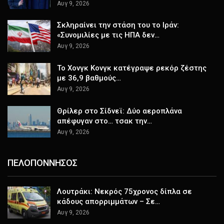
Αυγ 9, 2026
Σκληραίνει την στάση του το Ιράν:
«Συνομιλίες με τις ΗΠΑ δεν…
Αυγ 9, 2026
Το Χονγκ Κονγκ κατέγραψε ρεκόρ ζέστης
με 36,9 βαθμούς…
Αυγ 9, 2026
Θρίλερ στο Σίδνεϊ: Δύο αεροπλάνα
απέφυγαν στο… τσακ την…
Αυγ 9, 2026
ΠΕΛΟΠΟΝΝΗΣΟΣ
Λουτράκι: Νεκρός 75χρονος δίπλα σε
κάδους απορριμμάτων – Σε…
Αυγ 9, 2026