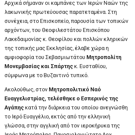
Αρχικά σήμαναν οι καμπάνες των Ιερών Ναών της
λακωνικής πρωτεύουσας παρατεταμένα. Στη
συνέχεια, στο Επισκοπείο, παρουσία των τοπικών
αρχόντων, του Θεοφιλεστάτου Επισκόπου
Λακεδαιμονίας κ. Θεοφίλου και πολλών κληρικών
της τοπικής μας Εκκλησίας, έλαβε χώρα η
αμφιοφορία του Σεβασμιωτάτου
Μητροπολίτη
Μονεμβασίας και Σπάρτης
κ. Ευσταθίου,
σύμφωνα με το Βυζαντινό τυπικό.
Ακολούθως, στον
Μητροπολιτικό Ναό
Ευαγγελιστρίας, τελέσθηκε ο Εσπερινός της
Αγάπης
κατά την διάρκεια του οποίου ανεγνώσθη
το Ιερό Ευαγγέλιο, εκτός από την ελληνική
γλώσσα, στην αγγλική από τον ιεροκήρυκα της
Ιεράς Μητρόπολης, Πανοσιολογιώτατο Αρχ.