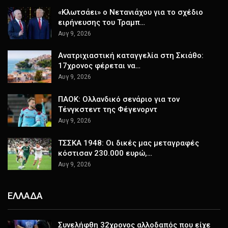
«Κλωτσάει» ο Νετανιάχου για το σχέδιο
ειρήνευσης του Τραμπ…
Αυγ 9, 2026
Ανατριχιαστική καταγγελία στη Σκιάθο:
17χρονος φέρεται να…
Αυγ 9, 2026
ΠΑΟΚ: Ολλανδικό σενάριο για τον
Τένγκστεντ της Φέγενορντ
Αυγ 9, 2026
ΤΣΣΚΑ 1948: Οι δικές μας μεταγραφές
κόστισαν 230.000 ευρώ,…
Αυγ 9, 2026
ΕΛΛΑΔΑ
Συνελήφθη 32χρονος αλλοδαπός που είχε