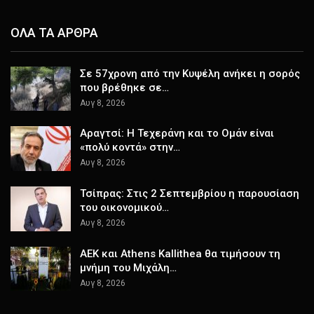
ΟΛΑ ΤΑ ΑΡΘΡΑ
Σε 57χρονη από την Κυψέλη ανήκει η σορός
που βρέθηκε σε…
Αυγ 8, 2026
Αραγτσί: Η Τεχεράνη και το Ομάν είναι
«πολύ κοντά» στην…
Αυγ 8, 2026
Τσίπρας: Στις 2 Σεπτεμβρίου η παρουσίαση
του οικονομικού…
Αυγ 8, 2026
ΑΕΚ και Athens Kallithea θα τιμήσουν τη
μνήμη του Μιχάλη…
Αυγ 8, 2026