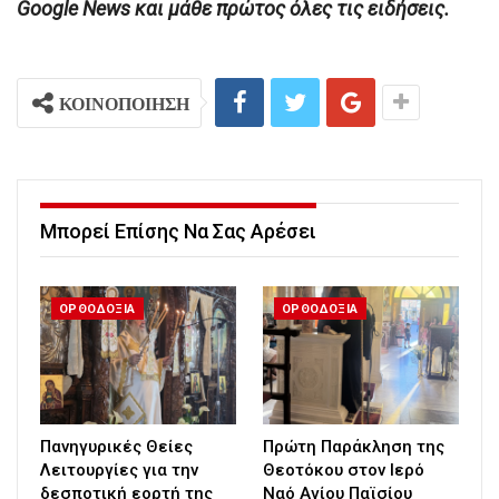
Google News και μάθε πρώτος όλες τις ειδήσεις.
ΚΟΙΝΟΠΟΙΗΣΗ
Μπορεί Επίσης Να Σας Αρέσει
ΟΡΘΟΔΟΞΙΑ
ΟΡΘΟΔΟΞΙΑ
Πανηγυρικές Θείες
Πρώτη Παράκληση της
Λειτουργίες για την
Θεοτόκου στον Ιερό
δεσποτική εορτή της
Ναό Αγίου Παϊσίου