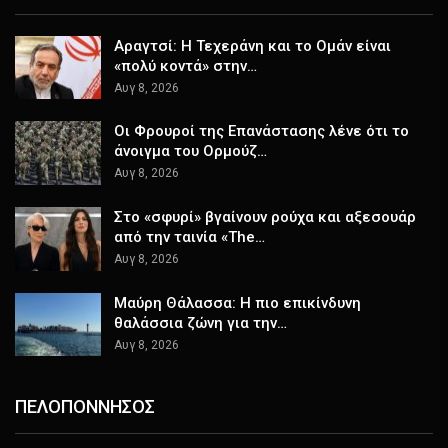
Αραγτσί: Η Τεχεράνη και το Ομάν είναι
«πολύ κοντά» στην…
Αυγ 8, 2026
Οι Φρουροί της Επανάστασης λένε ότι το
άνοιγμα του Ορμούζ…
Αυγ 8, 2026
Στο «σφυρί» βγαίνουν ρούχα και αξεσουάρ
από την ταινία «The…
Αυγ 8, 2026
Μαύρη Θάλασσα: Η πιο επικίνδυνη
θαλάσσια ζώνη για την…
Αυγ 8, 2026
ΠΕΛΟΠΟΝΝΗΣΟΣ