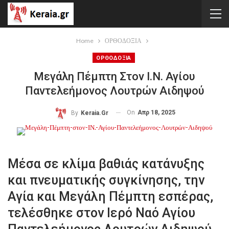
Home
ΟΡΘΟΔΟΞΙΑ
ΟΡΘΟΔΟΞΙΑ
Μεγάλη Πέμπτη Στον Ι.Ν. Αγίου
Παντελεήμονος Λουτρών Αιδηψού
On
Απρ 18, 2025
By
Keraia.gr
Μέσα σε κλίμα βαθιάς κατάνυξης
και πνευματικής συγκίνησης, την
Αγία και Μεγάλη Πέμπτη εσπέρας,
τελέσθηκε στον Ιερό Ναό Αγίου