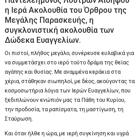
Παντελεήμονος Λουτρών Αιδηψού
η Ιερά Ακολουθία του Όρθρου της
Μεγάλης Παρασκευής, η
συγκλονιστική ακολουθία των
Δώδεκα Ευαγγελίων.
Οι πιστοί, πλήθος μεγάλο, συνέρευσε ευλαβικά για
να συμμετάσχει στο ιερό τούτο δράμα της θείας
αγάπης και θυσίας. Με αναμμένα κεράκια στα
χέρια, στάθηκαν σιωπηλοί, με δέος, ακούγοντας τα
κοσμοσωτήρια λόγια των Ιερών Ευαγγελίων, που
ξεδιπλώνουν ενώπιόν μας τα Πάθη του Κυρίου,
την προδοσία, τα ραπίσματα, τη μαστίγωση, τη
Σταύρωση.
Και όταν ήλθε η ώρα, με ιερή συγκίνηση και υγρά