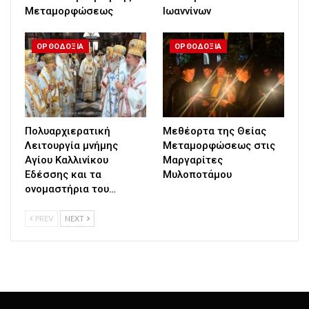
Μεταμορφώσεως
Ιωαννίνων
ΟΡΘΟΔΟΞΙΑ
ΟΡΘΟΔΟΞΙΑ
Πολυαρχιερατική
Μεθέορτα της Θείας
Λειτουργία μνήμης
Μεταμορφώσεως στις
Αγίου Καλλινίκου
Μαργαρίτες
Εδέσσης και τα
Μυλοποτάμου
ονομαστήρια του…
PREV
NEXT