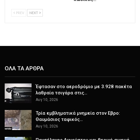
PREV
NEXT
ΟΛΑ ΤΑ ΑΡΘΡΑ
Έφτασαν στο αεροδρόμιο με 3.928 πακέτα
λαθραία τσιγάρα στις…
Αυγ 10, 2026
Τρία εμβληματικά μνημεία στον Εβρο:
Θαυμάσιος ταφικός…
Αυγ 10, 2026
Πανσέληνος Αυγούστου και θερινό σινεμά