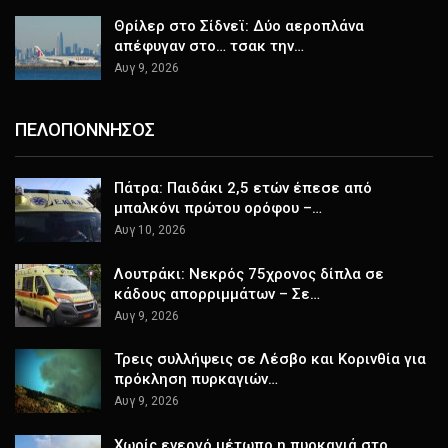
Θρίλερ στο Σίδνεϊ: Δύο αεροπλάνα
απέφυγαν στο… τσακ την…
Αυγ 9, 2026
ΠΕΛΟΠΟΝΝΗΣΟΣ
Πάτρα: Παιδάκι 2,5 ετών έπεσε από
μπαλκόνι πρώτου ορόφου –…
Αυγ 10, 2026
Λουτράκι: Νεκρός 75χρονος δίπλα σε
κάδους απορριμμάτων – Σε…
Αυγ 9, 2026
Τρεις συλλήψεις σε Λέσβο και Κορινθία για
πρόκληση πυρκαγιών…
Αυγ 9, 2026
Χωρίς ενεργό μέτωπο η πυρκαγιά στο