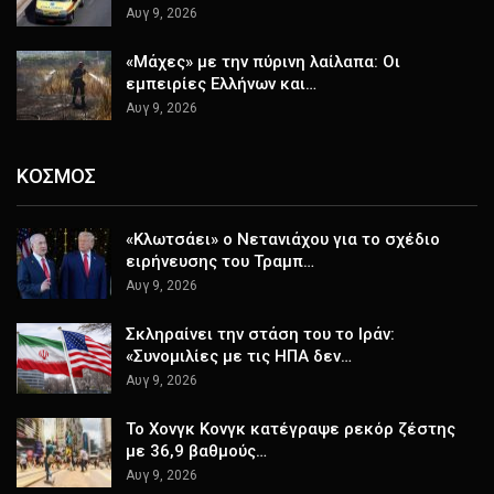
Αυγ 9, 2026
«Μάχες» με την πύρινη λαίλαπα: Οι
εμπειρίες Ελλήνων και…
Αυγ 9, 2026
ΚΟΣΜΟΣ
«Κλωτσάει» ο Νετανιάχου για το σχέδιο
ειρήνευσης του Τραμπ…
Αυγ 9, 2026
Σκληραίνει την στάση του το Ιράν:
«Συνομιλίες με τις ΗΠΑ δεν…
Αυγ 9, 2026
Το Χονγκ Κονγκ κατέγραψε ρεκόρ ζέστης
με 36,9 βαθμούς…
Αυγ 9, 2026