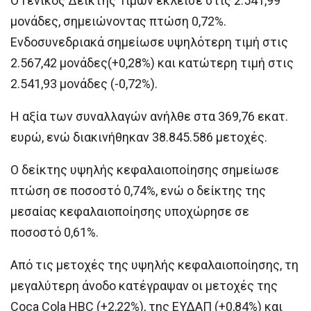
O Γενικός Δείκτης Τιμών έκλεισε στις 2.541,99
μονάδες, σημειώνοντας πτώση 0,72%.
Ενδοσυνεδριακά σημείωσε υψηλότερη τιμή στις
2.567,42 μονάδες(+0,28%) και κατώτερη τιμή στις
2.541,93 μονάδες (-0,72%).
Η αξία των συναλλαγών ανήλθε στα 369,76 εκατ.
ευρώ, ενώ διακινήθηκαν 38.845.586 μετοχές.
Ο δείκτης υψηλής κεφαλαιοποίησης σημείωσε
πτώση σε ποσοστό 0,74%, ενώ ο δείκτης της
μεσαίας κεφαλαιοποίησης υποχώρησε σε
ποσοστό 0,61%.
Από τις μετοχές της υψηλής κεφαλαιοποίησης, τη
μεγαλύτερη άνοδο κατέγραψαν οι μετοχές της
Coca Cola HBC (+2,22%), της ΕΥΔΑΠ (+0,84%) και