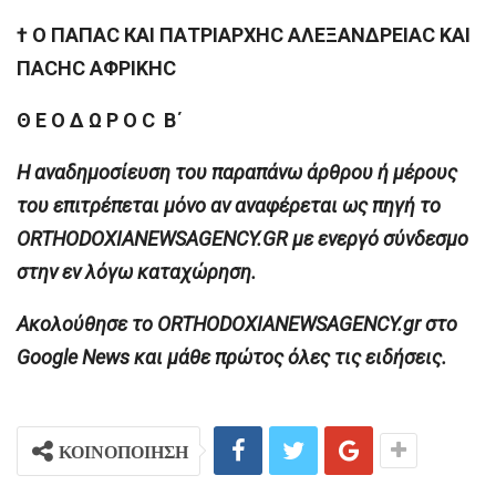
† Ο ΠΑΠΑC КАΙ ΠΑΤΡΙΑΡΧΗC ΑΛΕΞΑΝΔΡΕΙΑC ΚΑΙ
ΠΑCΗC ΑΦΡΙΚΗC
Θ Ε Ο Δ Ω Ρ Ο C Β΄
H αναδημοσίευση του παραπάνω άρθρου ή μέρους
του επιτρέπεται μόνο αν αναφέρεται ως πηγή το
ORTHODOXIANEWSAGENCY.GR με ενεργό σύνδεσμο
στην εν λόγω καταχώρηση.
Ακολούθησε το ORTHODOXIANEWSAGENCY.gr στο
Google News και μάθε πρώτος όλες τις ειδήσεις.
ΚΟΙΝΟΠΟΙΗΣΗ