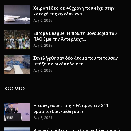
Χειροπέδες σε 46χρονη που είχε στην
κατοχή της σχεδόν ένα…
Αυγ 6, 2026
Europa League: Η πρώτη μονομαχία του
ΠΑΟΚ με την Άντερλεχτ…
Αυγ 6, 2026
Συνελήφθησαν δύο άτομα που πετούσαν
μπάζα σε οικόπεδο στη…
Αυγ 6, 2026
ΚΟΣΜΟΣ
Η «συγγνώμη» της FIFA προς τις 211
ομοσπονδίες-μέλη και η…
Αυγ 6, 2026
Ρωσική επίθεση σε πλοίο με ξένη σημαία