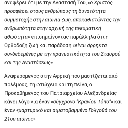
αναφέρει ότι με την Ανάστασή Του,
«ο Χριστός
προσφέρει στους ανθρώπους τη δυνατότητα
συμμετοχής στην αιώνια ζωή, αποκαθιστώντας την
ανθρωπότητα στην αρχική της πνευματική
αθωότητα»
επισημαίνοντας παράλληλα ότι η
Ορθόδοξη ζωή και παράδοση
«είναι άρρηκτα
συνδεδεμένες με την πραγματικότητα του Σταυρού
και της Αναστάσεως»
.
Αναφερόμενος στην Αφρική που μαστίζεται από
πολέμους, τη φτώχεια και τη πείνα, ο
Προκαθήμενος του Πατριαρχείου Αλεξανδρείας
κάνει λόγο για έναν
«σύγχρονο “Κρανίου Τόπο”»
και
έναν
«μαρτυρικό και αιματοβαμμένο Γολγοθά του
21ου αιώνος»
.