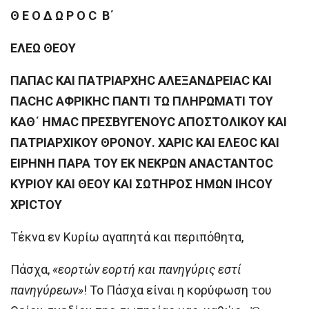
Θ Ε Ο Δ Ω Ρ Ο C Β΄
ΕΛΕΩ ΘΕΟΥ
ΠΑΠΑC КАΙ ΠΑΤΡΙΑΡΧΗC ΑΛΕΞΑΝΔΡΕΙΑC ΚΑΙ
ΠΑCΗC ΑΦΡΙΚΗC ΠΑΝΤΙ ΤΩ ΠΛΗΡΩΜΑΤΙ ΤΟΥ
ΚΑΘ΄ ΗΜΑC ΠΡΕΣΒΥΓΕΝΟΥC ΑΠΟΣΤΟΛΙΚΟΥ ΚΑΙ
ΠΑΤΡΙΑΡΧΙΚΟΥ ΘΡΟΝΟΥ. ΧΑΡΙC ΚΑΙ ΕΛΕΟC ΚΑΙ
ΕΙΡΗΝΗ ΠΑΡΑ ΤΟΥ ΕΚ ΝΕΚΡΩΝ ΑNACTANTOC
ΚΥΡΙΟΥ ΚΑΙ ΘΕΟΥ ΚΑΙ ΣΩΤΗΡΟΣ ΗMΩN IHCOY
ΧΡΙCTOY
Τέκνα εν Κυρίω αγαπητά και περιπόθητα,
Πάσχα,
«εορτών εορτή και πανηγύρις εστί
πανηγύρεων»
! Το Πάσχα είναι η κορύφωση του