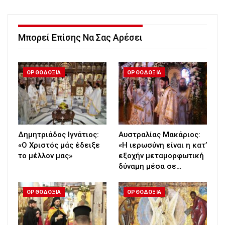
Μπορεί Επίσης Να Σας Αρέσει
ΟΡΘΟΔΟΞΙΑ
ΟΡΘΟΔΟΞΙΑ
Δημητριάδος Ιγνάτιος:
Αυστραλίας Μακάριος:
«Ο Χριστός μάς έδειξε
«Η ιερωσύνη είναι η κατ’
το μέλλον μας»
εξοχήν μεταμορφωτική
δύναμη μέσα σε…
ΟΡΘΟΔΟΞΙΑ
ΟΡΘΟΔΟΞΙΑ