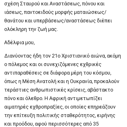
σχέση Σταυρού και Αναστάσεως, πόνου και
ιάσεως, παντοειδούς μορφής ματαιώσεως/
θανάτου και υπερβάσεως/αναστάσεως διέπει
ολόκληρη την ζωή μας.
Αδέλφια μου,
Διανύοντας ήδη τον 21ο Χριστιανικό αιώνα, ακόμη
ο πόλεμος και οι συνεχιζόμενες εχθρικές
αντιπαραθέσεις σε διάφορα μέρη του κόσμου,
όπως η Μέση Ανατολή και η Ουκρανία, προκαλούν
τεράστιες ανθρωπιστικές κρίσεις, αβάστακτο
πόνο και όλεθρο. Η Αφρική αντιμετωπίζει
αιματηρές εχθροπραξίες, οι οποίες επηρεάζουν
την επίτευξη πολιτικής σταθερότητος, ειρήνης
και προόδου, αφού περισσότερες από 35