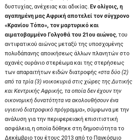
δυστυχίας, ανέχειας και αδικίας.
Εν ολίγοις, η
αγαπημένη μας Αφρική αποτελεί τον σύγχρονο
«Κρανίου Τόπο», τον μαρτυρικό και
αιματοβαμμένο Γολγοθά του 21ου αιώνος
, του
αντιφατικού αιώνος μεταξύ της υποσχομένης
πολυδάπανης αποικήσεως άλλων πλανητών στο
αχανές ουράνιο στερέωμα και της στερήσεως
των απαραιτήτων ειδών διατροφής
«στα δύο (2)
από τα τρία (3) νοικοκυριά στις χώρες της Δυτικής
και Κεντρικής Αφρικής, τα οποία δεν έχουν την
οικονομική δυνατότητα να ακολουθήσουν ένα
υγιεινό διατροφικό πρόγραμμα»
, σύμφωνα με την
ανάλυση για την περιφερειακή επισιτιστική
ασφάλεια, η οποία δόθηκε στη δημοσιότητα το
Δεκέμβριο του έτους 2013 από το Παγκόσμιο