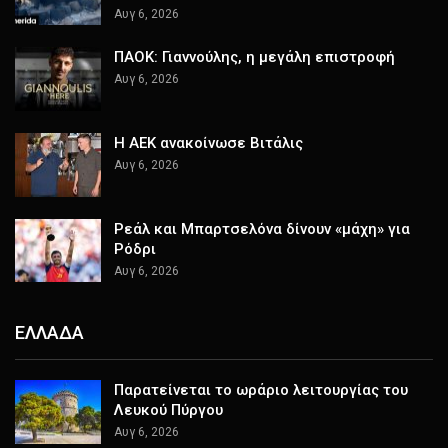
Αυγ 6, 2026
ΠΑΟΚ: Γιαννούλης, η μεγάλη επιστροφή
Αυγ 6, 2026
H AEK ανακοίνωσε Βιτάλις
Αυγ 6, 2026
Ρεάλ και Μπαρτσελόνα δίνουν «μάχη» για
Ρόδρι
Αυγ 6, 2026
ΕΛΛΑΔΑ
Παρατείνεται το ωράριο λειτουργίας του
Λευκού Πύργου
Αυγ 6, 2026