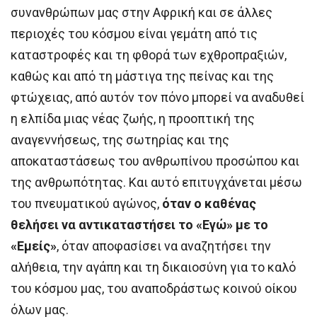
συνανθρώπων μας στην Αφρική και σε άλλες
περιοχές του κόσμου είναι γεμάτη από τις
καταστροφές και τη φθορά των εχθροπραξιών,
καθώς και από τη μάστιγα της πείνας και της
φτώχειας, από αυτόν τον πόνο μπορεί να αναδυθεί
η ελπίδα μιας νέας ζωής, η προοπτική της
αναγεννήσεως, της σωτηρίας και της
αποκαταστάσεως του ανθρωπίνου προσώπου και
της ανθρωπότητας. Και αυτό επιτυγχάνεται μέσω
του πνευματικού αγώνος,
όταν ο καθένας
θελήσει να αντικαταστήσει το «Εγώ» με το
«
Εμείς
»
, όταν αποφασίσει να αναζητήσει την
αλήθεια, την αγάπη και τη δικαιοσύνη για το καλό
του κόσμου μας, του αναποδράστως κοινού οίκου
όλων μας.