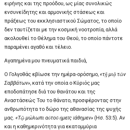
ειρήνης και της προόδου, ως μίας συνολικώς
ενσυνείδητης και αρμονικής στάσεως και
πράξεως του εκκλησιαστικού Σώματος, το οποίο
δεν ταυτίζεται με την κοσμική νοοτροπία, αλλά
ακολουθεί το Θέλημα του Θεού, το οποίο πάντοτε
παραμένει αγαθό και τέλειο.
Αγαπημένα μου πνευματικά παιδιά,
Ο Γολγοθάς εβίωσε την ημέρα-ορόσημο,
«τῇ μιᾷ τῶν
Σαββάτων»
, κατά την οποία ο Κύριός μας
εποδοπάτησε διά του θανάτου και της
Αναστάσεώς Του το θάνατο, προσφέροντας στην
ανθρωπότητα το δώρο της αθανασίας της ψυχής
μας.
«Τῷ μώλωπι αὐτοῦ ἡμεῖς ἰάθημεν»
(Ησ. 53:5). Αν
και η καθημερινότητα για εκατομμύρια